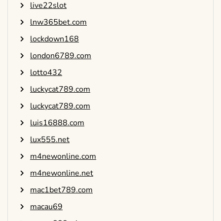
live22slot
lnw365bet.com
lockdown168
london6789.com
lotto432
luckycat789.com
luckycat789.com
luis16888.com
lux555.net
m4newonline.com
m4newonline.net
mac1bet789.com
macau69