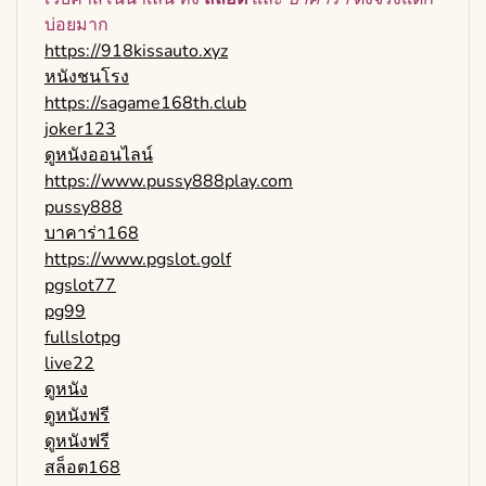
บ่อยมาก
https://918kissauto.xyz
หนังชนโรง
https://sagame168th.club
joker123
ดูหนังออนไลน์
https://www.pussy888play.com
pussy888
บาคาร่า168
https://www.pgslot.golf
pgslot77
pg99
fullslotpg
live22
ดูหนัง
ดูหนังฟรี
ดูหนังฟรี
สล็อต168