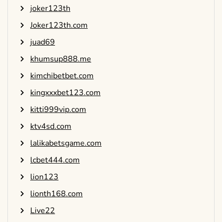
joker123th
Joker123th.com
juad69
khumsup888.me
kimchibetbet.com
kingxxxbet123.com
kitti999vip.com
ktv4sd.com
lalikabetsgame.com
lcbet444.com
lion123
lionth168.com
Live22