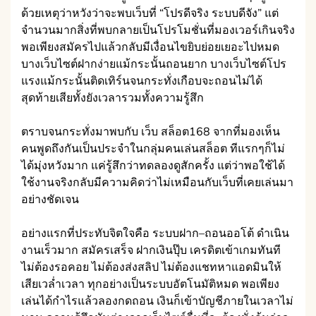
ด้วยเหตุว่าหวังว่าจะพบเว็บที่ “โปรดีจริง ระบบดีจัง” แต่
จำนวนมากสิ่งที่พบกลายเป็นโปรโมชั่นที่มองเวอร์เกินจริง
พอเพียงสมัครไปแล้วกลับมีเงื่อนไขยิบย่อยเยอะไปหมด
บางเว็บไซต์ฝากง่ายแม้กระนั้นถอนยาก บางเว็บไซต์โปร
แรงแม้กระนั้นติดเทิร์นจนกระทั่งเกือบจะถอนไม่ได้
สุดท้ายเสียทั้งยังเวลารวมทั้งความรู้สึก
ตราบจนกระทั่งมาพบกับ เว็บ สล็อต168 จากที่มองเห็น
คนพูดถึงกันเป็นประจำในกลุ่มคนเล่นสล็อต ทีแรกๆก็ไม่
ได้มุ่งหวังมาก แค่รู้สึกว่าทดลองดูสักครั้ง แต่ว่าพอใช้ได้
ใช้งานจริงกลับมีความคิดว่าไม่เหมือนกับเว็บที่เคยเล่นมา
อย่างชัดเจน
อย่างแรกที่ประทับจิตใจคือ ระบบฝาก–ถอนออโต้ ดำเนิน
งานเร็วมาก สมัครเสร็จ ฝากเงินปุ๊บ เครดิตเข้าเกมทันที
ไม่ต้องรอคอย ไม่ต้องส่งสลิป ไม่ต้องแชทหาแอดมินให้
เสียเวล่ำเวลา ทุกอย่างเป็นระบบอัตโนมัติหมด พอเพียง
เล่นได้กำไรแล้วลองกดถอน เงินก็เข้าบัญชีภายในเวลาไม่