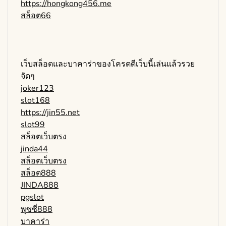
https://hongkong456.me
สล็อต66
เว็บสล็อตและบาคาร่าของโครตดีเว็บนี้เล่นแล้วรวย
จัดๆ
joker123
slot168
https://jin55.net
slot99
สล็อตเว็บตรง
jinda44
สล็อตเว็บตรง
สล็อต888
JINDA888
pgslot
พุซซี่888
บาคาร่า