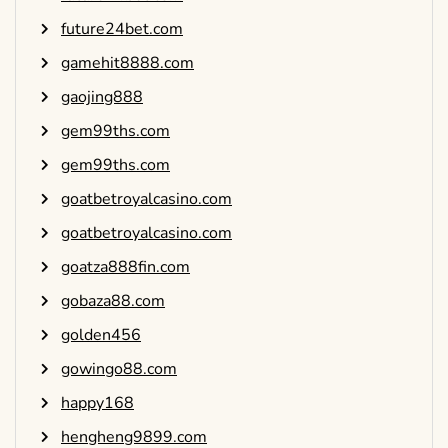
future24bet.com
gamehit8888.com
gaojing888
gem99ths.com
gem99ths.com
goatbetroyalcasino.com
goatbetroyalcasino.com
goatza888fin.com
gobaza88.com
golden456
gowingo88.com
happy168
hengheng9899.com