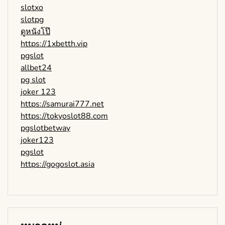
slotxo
slotpg
ดูหนังโป๊
https://1xbetth.vip
pgslot
allbet24
pg slot
joker 123
https://samurai777.net
https://tokyoslot88.com
pgslotbetway
joker123
pgslot
https://gogoslot.asia