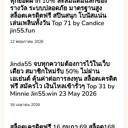
ทุกยอดฝาก 10% สะสมแต้มแลกของ
รางวัล ระบบปลอดภัย มาตรฐานสูง
สล็อตเครดิตฟรี สปินสนุก โบนัสแน่น
เล่นเพลินทั้งวัน Top 71 by Candice
jin55.fun
12 พฤษภาคม 2026
Jinda55 จบทุกความต้องการไว้ในเว็บ
เดียว สมาชิกใหม่รับ 50% ไม่ผ่าน
เอเย่นต์ คุ้นค่าต่อการลงทุน สล็อตเครดิต
ฟรี สมัครไว เงินไหลเข้ารัวๆ Top 31 by
Minnie Jin55.win 23 May 2026
16 เมษายน 2026
สล็อตเครดิตฟรี 16 กุมภา 69 สล็อต168