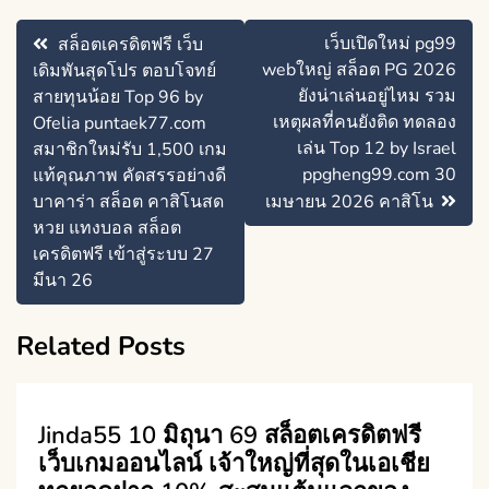
แนะแนว
เว็บเปิดใหม่ pg99
สล็อตเครดิตฟรี เว็บ
เรื่อง
webใหญ่ สล็อต PG 2026
เดิมพันสุดโปร ตอบโจทย์
ยังน่าเล่นอยู่ไหม รวม
สายทุนน้อย Top 96 by
เหตุผลที่คนยังติด ทดลอง
Ofelia puntaek77.com
เล่น Top 12 by Israel
สมาชิกใหม่รับ 1,500 เกม
ppgheng99.com 30
แท้คุณภาพ คัดสรรอย่างดี
บาคาร่า สล็อต คาสิโนสด
เมษายน 2026 คาสิโน
หวย แทงบอล สล็อต
เครดิตฟรี เข้าสู่ระบบ 27
มีนา 26
Related Posts
Jinda55 10 มิถุนา 69 สล็อตเครดิตฟรี
เว็บเกมออนไลน์ เจ้าใหญ่ที่สุดในเอเชีย