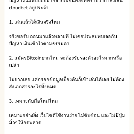
ปัญหาที่ผมพบบ่อยมากจากเพื่อนพ้องที่ทราบว่ากำลังเล่น
cloudbet อยู่ประจำ
1. เล่นแล้วได้เงินจริงไหม
จริงขอรับ ถอนมาแล้วหลายที ไม่เคยประสบพบเจอกับ
ปัญหา เงินเข้าไวตามธรรมดา
2. สมัครBitcoinยากไหม จะต้องรับรองตัวอะไรมากหรือ
เปล่า
ไม่ยากเลย แค่กรอกข้อมูลเบื้องต้นก็เข้าเล่นได้เลย ไม่ต้อง
ส่งเอกสารอะไรทั้งหมด
3. เหมาะกับมือใหม่ไหม
เหมาะอย่างยิ่ง เว็บไซต์ใช้งานง่าย ไม่ซับซ้อน และไม่มีปุ่ม
มั่วๆให้กดพลาด