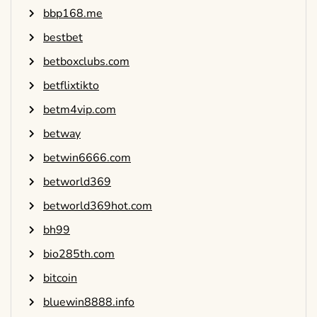
bbp168.me
bestbet
betboxclubs.com
betflixtikto
betm4vip.com
betway
betwin6666.com
betworld369
betworld369hot.com
bh99
bio285th.com
bitcoin
bluewin8888.info