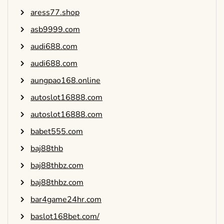
aress77.shop
asb9999.com
audi688.com
audi688.com
aungpao168.online
autoslot16888.com
autoslot16888.com
babet555.com
baj88thb
baj88thbz.com
baj88thbz.com
bar4game24hr.com
baslot168bet.com/