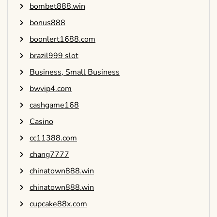
bombet888.win
bonus888
boonlert1688.com
brazil999 slot
Business, Small Business
bwvip4.com
cashgame168
Casino
cc11388.com
chang7777
chinatown888.win
chinatown888.win
cupcake88x.com