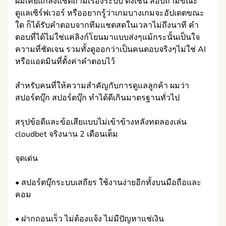
ผมเคยแกล้งแชตถามเรื่องระบบ ดังเช่น สอบถามขณะ
ดูแลเซิร์ฟเวอร์ หรืออยากรู้ว่าเกมบางเกมจะอัปเดตขณะ
ใด ก็ได้รับคำตอบจากทีมแชตสดในเวลาไม่ถึงนาที คำ
ตอบที่ได้ไม่ใช่แค่ลิงก์โยนมาแบบส่งๆแม้กระนั้นเป็นใจ
ความที่ชัดเจน รวมทั้งดูออกว่าเป็นคนตอบจริงๆไม่ใช่ AI
หรือแอดมินที่ตั้งค่าคำตอบไว้
สำหรับคนที่ให้ความสำคัญกับการดูแลลูกค้า ผมว่า
สปอร์ตบุ๊ก สปอร์ตบุ๊ก ทำได้ดีเกินมาตรฐานทั่วไป
สรุปข้อดีและข้อเสียแบบไม่เข้าข้างหลังทดลองเล่น
cloudbet จริงนาน 2 เดือนเต็ม
จุดเด่น
• สปอร์ตบุ๊กระบบเสถียร ใช้งานง่ายอีกทั้งบนมือถือและ
คอม
• ฝากถอนเร็ว ไม่ต้องแจ้ง ไม่มีปัญหาแช่เงิน