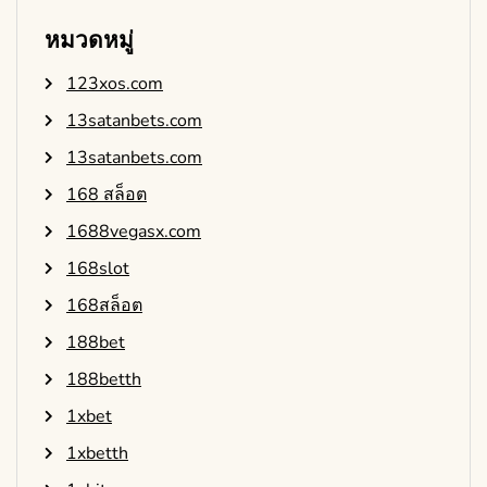
หมวดหมู่
123xos.com
13satanbets.com
13satanbets.com
168 สล็อต
1688vegasx.com
168slot
168สล็อต
188bet
188betth
1xbet
1xbetth