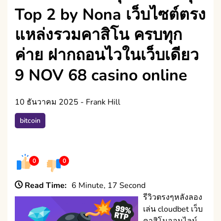
Top 2 by Nona เว็บไซต์ตรง
แหล่งรวมคาสิโน ครบทุก
ค่าย ฝากถอนไวในเว็บเดียว
9 NOV 68 casino online
10 ธันวาคม 2025
-
Frank Hill
bitcoin
0
0
Read Time:
6 Minute, 17 Second
รีวิวตรงๆหลังลอง
เล่น cloudbet เว็บ
คาสิโนออนไลน์