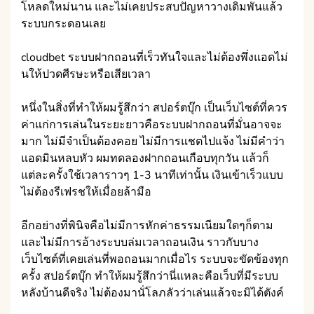
โหลดใหม่นาน และไม่เคยประสบปัญหาวางเดิมพันแล้ว
ระบบกระดอนเลย
cloudbet ระบบฝากถอนที่เร็วทันใจและไม่ต้องพึ่งแอดไม่
นให้ปวดศีรษะหรือเสียเวลา
หนึ่งในสิ่งที่ทำให้ผมรู้สึกว่า สปอร์ตบุ๊ก เป็นเว็บไซต์ที่ควร
ค่าแก่การเล่นในระยะยาวคือระบบฝากถอนที่มั่นอาจจะ
มาก ไม่มีจำเป็นต้องคอย ไม่มีการแชตไปแจ้ง ไม่มีคำว่า
แอดมินหลบหัว ผมทดลองฝากถอนเกือบทุกวัน แล้วก็
แต่ละครั้งใช้เวลาราวๆ 1-3 นาทีเท่านั้น เงินเข้าเร็วแบบ
ไม่ต้องรีเฟรชให้เมื่อยล้ามือ
อีกอย่างที่พินิจคือไม่มีการหักค่าธรรมเนียมใดๆก็ตาม
และไม่มีการอ้างระบบล่มเวลาถอนเงิน ราวกับบาง
เว็บไซต์ที่เคยเล่นที่พอถอนมากเมื่อไร ระบบจะขัดข้องทุก
ครั้ง สปอร์ตบุ๊ก ทำให้ผมรู้สึกว่านี่แหละคือเว็บที่มีระบบ
หลังบ้านดีจริง ไม่ต้องมานั่โลภลัวว่าเล่นแล้วจะมิได้ตังค์