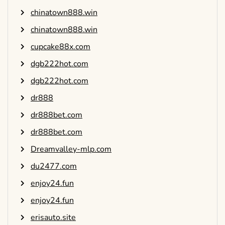
chinatown888.win
chinatown888.win
cupcake88x.com
dgb222hot.com
dgb222hot.com
dr888
dr888bet.com
dr888bet.com
Dreamvalley-mlp.com
du2477.com
enjoy24.fun
enjoy24.fun
erisauto.site