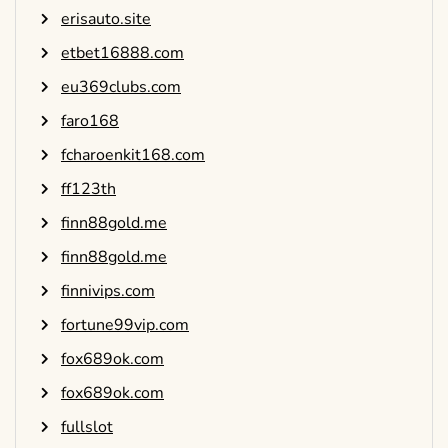
erisauto.site
etbet16888.com
eu369clubs.com
faro168
fcharoenkit168.com
ff123th
finn88gold.me
finn88gold.me
finnivips.com
fortune99vip.com
fox689ok.com
fox689ok.com
fullslot