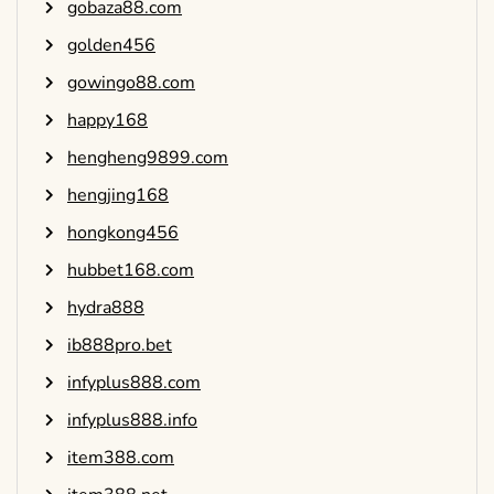
gobaza88.com
golden456
gowingo88.com
happy168
hengheng9899.com
hengjing168
hongkong456
hubbet168.com
hydra888
ib888pro.bet
infyplus888.com
infyplus888.info
item388.com