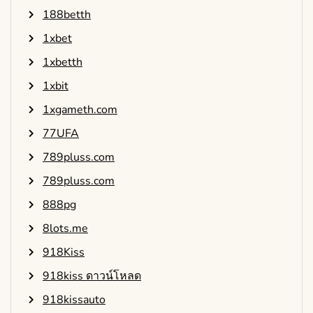
188betth
1xbet
1xbetth
1xbit
1xgameth.com
77UFA
789pluss.com
789pluss.com
888pg
8lots.me
918Kiss
918kiss ดาวน์โหลด
918kissauto