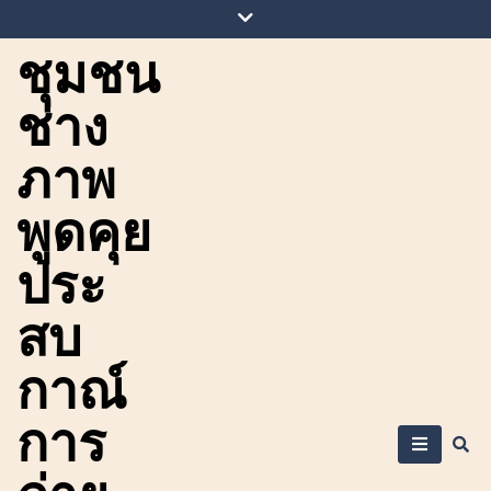
Skip
to
ชุมชน
content
ช่าง
ภาพ
พูดคุย
ประ
สบ
กาณ์
การ