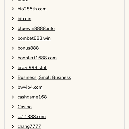
bio285th.com
bitcoin
bluewin8888.info
bombet888.win
bonus888
boonlert1688.com
brazil999 slot
Business, Small Business
bwvip4.com
cashgame168
Casino
cc11388.com
chang7777