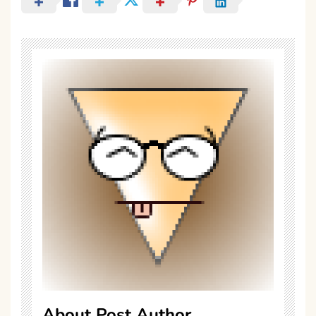
About Post Author