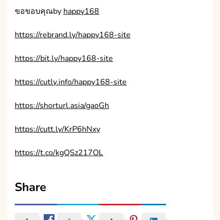
ขอขอบคุณby
happy168
https://rebrand.ly/happy168-site
https://bit.ly/happy168-site
https://cutly.info/happy168-site
https://shorturl.asia/gaoGh
https://cutt.ly/KrP6hNxy
https://t.co/kgQSz217OL
Share