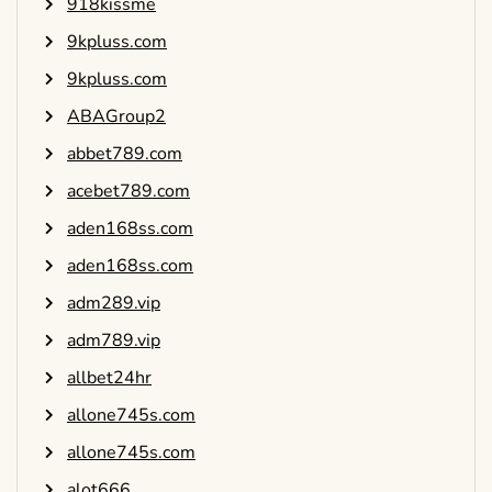
918kissme
9kpluss.com
9kpluss.com
ABAGroup2
abbet789.com
acebet789.com
aden168ss.com
aden168ss.com
adm289.vip
adm789.vip
allbet24hr
allone745s.com
allone745s.com
alot666