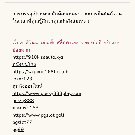
การบรรลุเป้าหมายมักมีสาเหตุมาจากการยืนยันตัวตน
ในเวลาที่คุณรู้สึกว่าคุณกำลังล้มเหลว
เว็บคาสิโนน่าเล่น ทั้ง
สล็อต
และ
บาคาร่า
ตึงจริงแตก
บ่อยมาก
https://918kissauto.xyz
หนังชนโรง
https://sagame168th.club
joker123
ดูหนังออนไลน์
https://www.pussy888play.com
pussy888
บาคาร่า168
https://www.pgslot.golf
pgslot77
pg99