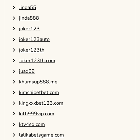
Jinda55
jinda888
joker123
joker123auto
joker123th
Joker123th.com
juad69
khumsup888.me
kimchibetbet.com
kingxxxbet123.com
kitti999vip.com
ktv4sd.com
lalikabetsgame.com