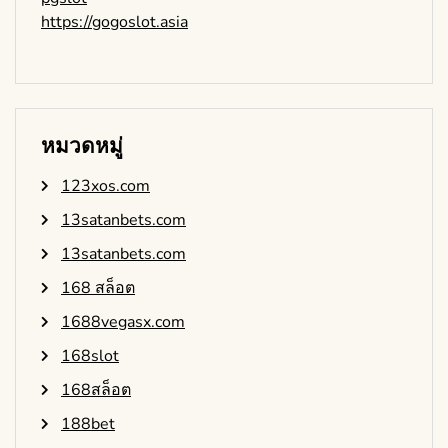
https://gogoslot.asia
หมวดหมู่
123xos.com
13satanbets.com
13satanbets.com
168 สล็อต
1688vegasx.com
168slot
168สล็อต
188bet