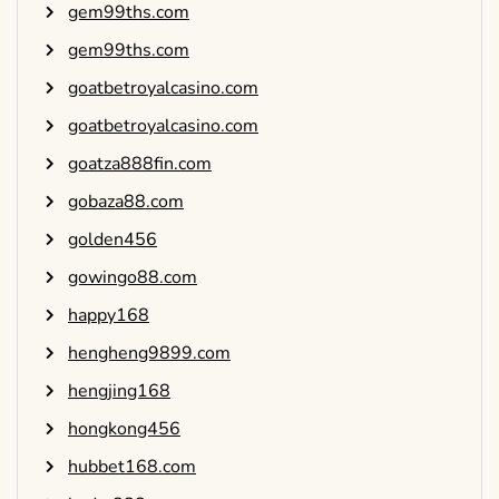
gem99ths.com
gem99ths.com
goatbetroyalcasino.com
goatbetroyalcasino.com
goatza888fin.com
gobaza88.com
golden456
gowingo88.com
happy168
hengheng9899.com
hengjing168
hongkong456
hubbet168.com