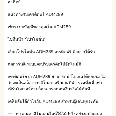
อาทิตย์
แนวทางรับเครดิตฟรี ADM289
เข้าระบบบัญชีของคุณใน ADM289
ไปที่หน้า “โปรโมชั่น”
เลือกโปรโมชั่น ADM289 เครดิตฟรี ที่อยากได้รับ
กดการันตี ระบบจะปรับเครดิตให้อัตโนมัติ
เครดิตฟรีจาก ADM289 สามารถนำไปเล่นได้ทุกเกม ไม่
ว่าจะเป็นสล็อต คาสิโนสด หรือเกมกีฬา รวมทั้งเมื่อทำ
เทิร์นโอเวอร์ครบก็สามารถถอนเงินจริงได้ทันที
เคล็ดลับได้กำไรกับ ADM289 สำหรับผู้เล่นทุกระดับ
การเล่นคาสิโนออนไลน์ให้ได้กำไรอย่างสม่ำเสมอ