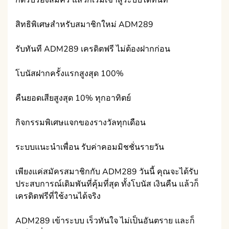
สิทธิพิเศษสำหรับสมาชิกใหม่ ADM289
รับทันที ADM289 เครดิตฟรี ไม่ต้องฝากก่อน
โบนัสฝากครั้งแรกสูงสุด 100%
คืนยอดเสียสูงสุด 10% ทุกอาทิตย์
กิจกรรมพิเศษแจกของรางวัลทุกเดือน
ระบบแนะนำเพื่อน รับค่าคอมมิชชั่นรายวัน
เพียงแค่สมัครสมาชิกกับ ADM289 วันนี้ คุณจะได้รับ
ประสบการณ์เดิมพันที่คุ้มที่สุด ทั้งโบนัส เงินคืน แล้วก็
เครดิตฟรีที่ใช้งานได้จริง
ADM289 เข้าระบบ เร็วทันใจ ไม่เป็นอันตราย และก็