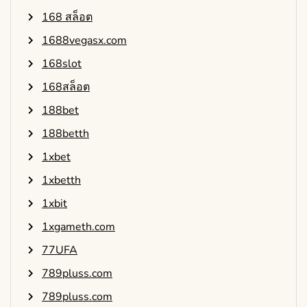
168 สล็อต
1688vegasx.com
168slot
168สล็อต
188bet
188betth
1xbet
1xbetth
1xbit
1xgameth.com
77UFA
789pluss.com
789pluss.com