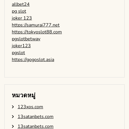
allbet24
pg slot
joker 123
https://samurai777.net
https://tokyoslot88.com
pgslotbetway
joker123
pgslot
https://gogoslot.asia
หมวดหมู่
123xos.com
13satanbets.com
13satanbets.com