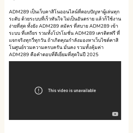
ADM289 เป็นเว็บคาสิโนออนไลน์ที่ตอบปัญหาผู้เล่นทุก
ระดับ ด้วยระบบที่เร็วทันใจ ไม่เป็นอันตราย แล้วก็ใช้งาน
ง่ายที่สุด ทั้งยัง ADM289 สมัคร ที่สบาย ADM289 เข้า
ระบบ ที่เสถียร รวมทั้งโปรโมชั่น ADM289 เครดิตฟรี ที่
แจกจริงทุกวี่ทุกวัน ถ้าเกิดคุณกำลังมองหาเว็บไซต์คาสิ
โนศูนย์รวมความครบครัน มั่นคง รวมทั้งคุ้มค่า
ADM289 คือคำตอบที่ดีเยี่ยมที่สุดในปี 2025