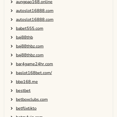
aungpao168.online
autoslot16888.com
autoslot16888.com
babet555.com
baj88thb
baj88thbz.com
baj88thbz.com
bar4game24hr.com
baslot168bet.com/
bbp168.me
bestbet
betboxclubs.com
betflixtikto