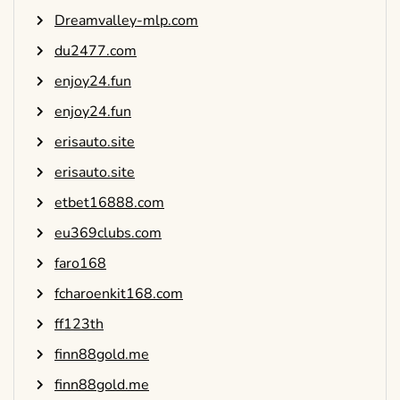
Dreamvalley-mlp.com
du2477.com
enjoy24.fun
enjoy24.fun
erisauto.site
erisauto.site
etbet16888.com
eu369clubs.com
faro168
fcharoenkit168.com
ff123th
finn88gold.me
finn88gold.me