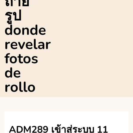
ถ่าย
รูป
donde
revelar
fotos
de
rollo
ADM289 เข้าสู่ระบบ 11