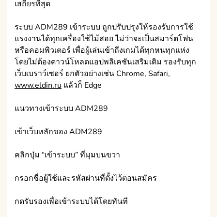
เสถียรที่สุด
ระบบ ADM289 เข้าระบบ ถูกปรับปรุงให้รองรับการใช้
แรงงานได้ทุกเครื่องใช้ไม้สอย ไม่ว่าจะเป็นสมาร์ตโฟน
หรือคอมพิวเตอร์ เพื่อผู้เล่นเข้าถึงเกมได้ทุกหนทุกแห่ง
โดยไม่ต้องดาวน์โหลดแอปพลิเคชันเสริมเติม รองรับทุก
เว็บเบราว์เซอร์ ยกตัวอย่างเช่น Chrome, Safari,
www.eldin.ru
แล้วก็ Edge
แนวทางเข้าระบบ ADM289
เข้าเว็บหลักของ ADM289
คลิกปุ่ม “เข้าระบบ” ที่มุมบนขวา
กรอกชื่อผู้ใช้และรหัสผ่านที่ตั้งไว้ตอนสมัคร
กดรับรองเพื่อเข้าระบบได้โดยทันที