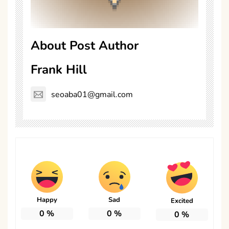
About Post Author
Frank Hill
seoaba01@gmail.com
Happy
Sad
Excited
0
%
0
%
0
%