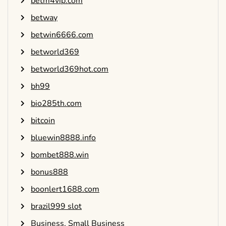
betm4vip.com
betway
betwin6666.com
betworld369
betworld369hot.com
bh99
bio285th.com
bitcoin
bluewin8888.info
bombet888.win
bonus888
boonlert1688.com
brazil999 slot
Business, Small Business