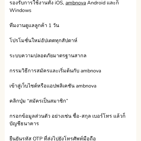
รองรับการใช้งานทั้ง iOS,
ambnova
Android และก็
Windows
ทีมงานดูแลลูกค้า 1 วัน
โปรโมชั่นใหม่อัปเดตทุกสัปดาห์
ระบบความปลอดภัยมาตรฐานสากล
กรรมวิธีการสมัครและเริ่มต้นกับ ambnova
เข้าสู่เว็บไซต์หรือแอปพลิเคชัน ambnova
คลิกปุ่ม “สมัครเป็นสมาชิก”
กรอกข้อมูลส่วนตัว อย่างเช่น ชื่อ-สกุล เบอร์โทร แล้วก็
บัญชีธนาคาร
ยืนยันรหัส OTP ที่ส่งไปยังโทรศัพท์มือถือ