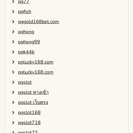
pg77
pgfish
pggold168bet.com
pgheng
pgheng99
pgk44b
pglucky168.com
pglucky168.com
pgslot
pgslot ทางเข้า
pgslot เว็บตรง
pgslot168
pgslot718
pgslot77