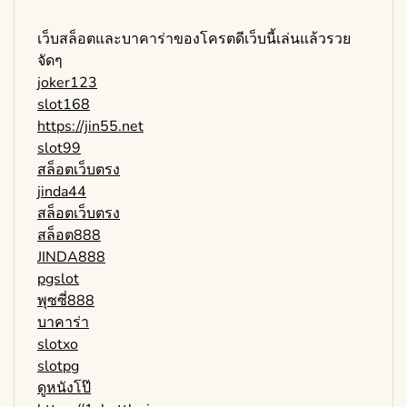
เว็บสล็อตและบาคาร่าของโครตดีเว็บนี้เล่นแล้วรวย
จัดๆ
joker123
slot168
https://jin55.net
slot99
สล็อตเว็บตรง
jinda44
สล็อตเว็บตรง
สล็อต888
JINDA888
pgslot
พุซซี่888
บาคาร่า
slotxo
slotpg
ดูหนังโป๊