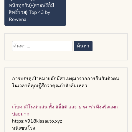
หนักทุกวัน}{สายฟรีก็มี
สิทธิ์รวย} Top 43 by
Rowena
ค้นหา
สำหรับ:
การบรรลุเป้าหมายมักมีสาเหตุมาจากการยืนยันตัวตน
ในเวลาที่คุณรู้สึกว่าคุณกำลังล้มเหลว
เว็บคาสิโนน่าเล่น ทั้ง
สล็อต
และ
บาคาร่า
ตึงจริงแตก
บ่อยมาก
https://918kissauto.xyz
หนังชนโรง