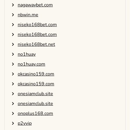
nagawaybet.com
nbwin.me
niseko168bet.com
niseko168bet.com
niseko168bet.net
no1huay
no1huay.com
okcasino159.com
okcasino159.com
onesiamclub.site
onesiamclub.site
onoplus168.com
p2vvip