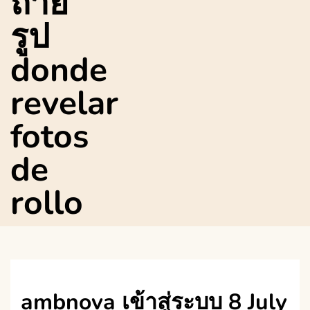
ถ่าย
รูป
donde
revelar
fotos
de
rollo
ambnova เข้าสู่ระบบ 8 July