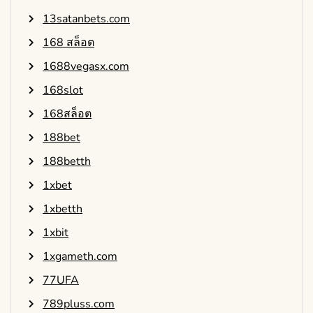
13satanbets.com
168 สล็อต
1688vegasx.com
168slot
168สล็อต
188bet
188betth
1xbet
1xbetth
1xbit
1xgameth.com
77UFA
789pluss.com