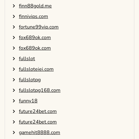
finn88gold.me
finnivips.com
fortune99vip.com
fox689ok.com
fox689ok.com
fullslot
fullsloteiei.com
fullslotpg
fullslotpg168.com
funny18
future24bet.com
future24bet.com
gamehit8888.com