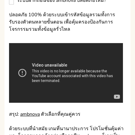
ระบบฝากถอนของ ambnova ปลอดภัยไหม?
ปลอดภัย 100% ด้วยระบบเข้ารหัสข้อมูลรวมทั้งการ
รับรองตัวตนหลายขั้นตอน เพื่อคุ้มครองป้องกันการ
โจรกรรมรวมทั้งข้อมูลรั่วไหล
สรุป:
ambnova
ตัวเลือกที่คุณคู่ควร
ด้วยระบบที่นำสมัย เกมที่นานาประการ โปรโมชั่นคุ้มค่า