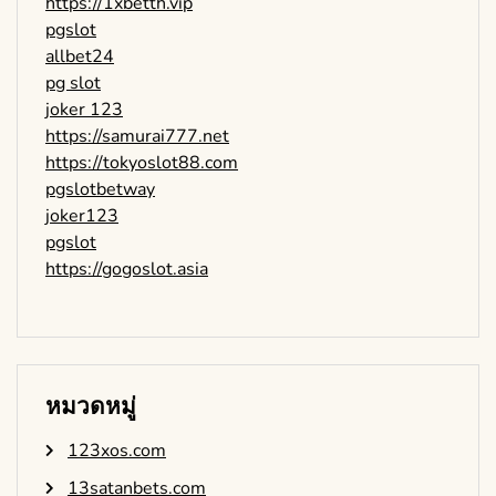
https://1xbetth.vip
pgslot
allbet24
pg slot
joker 123
https://samurai777.net
https://tokyoslot88.com
pgslotbetway
joker123
pgslot
https://gogoslot.asia
หมวดหมู่
123xos.com
13satanbets.com