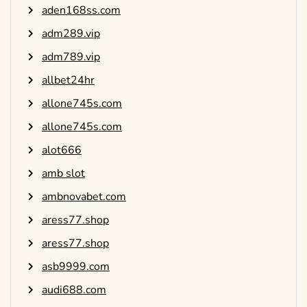
aden168ss.com
adm289.vip
adm789.vip
allbet24hr
allone745s.com
allone745s.com
alot666
amb slot
ambnovabet.com
aress77.shop
aress77.shop
asb9999.com
audi688.com