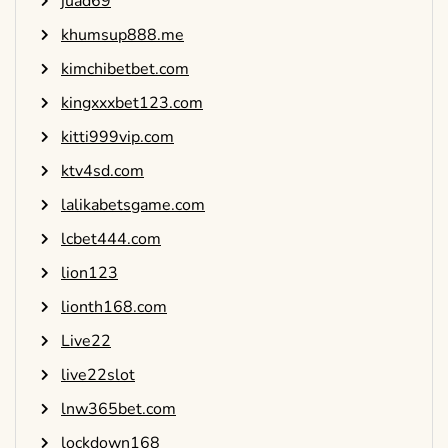
juad69
khumsup888.me
kimchibetbet.com
kingxxxbet123.com
kitti999vip.com
ktv4sd.com
lalikabetsgame.com
lcbet444.com
lion123
lionth168.com
Live22
live22slot
lnw365bet.com
lockdown168