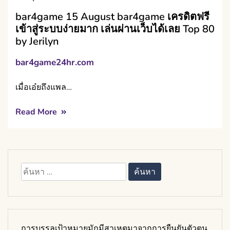
bar4game 15 August bar4game เครดิตฟรี
เข้าสู่ระบบง่ายมาก เล่นผ่านเว็บได้เลย Top 80
by Jerilyn
bar4game24hr.com
เมื่อเอ๋ยถึงแพล…
Read More
ค้นหา
สำหรับ:
การบรรลุเป้าหมายมักมีสาเหตุมาจากการยืนยันตัวตน