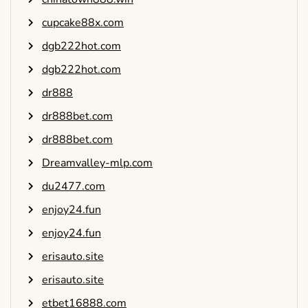
cupcake88x.com
dgb222hot.com
dgb222hot.com
dr888
dr888bet.com
dr888bet.com
Dreamvalley-mlp.com
du2477.com
enjoy24.fun
enjoy24.fun
erisauto.site
erisauto.site
etbet16888.com