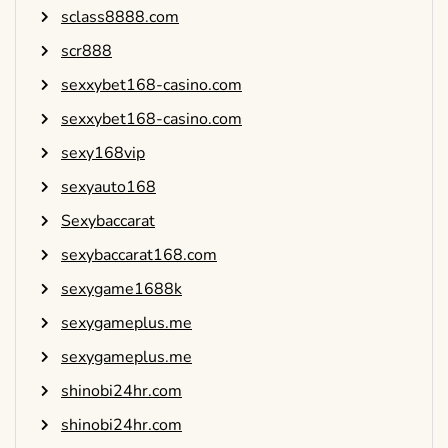
sclass8888.com
scr888
sexxybet168-casino.com
sexxybet168-casino.com
sexy168vip
sexyauto168
Sexybaccarat
sexybaccarat168.com
sexygame1688k
sexygameplus.me
sexygameplus.me
shinobi24hr.com
shinobi24hr.com