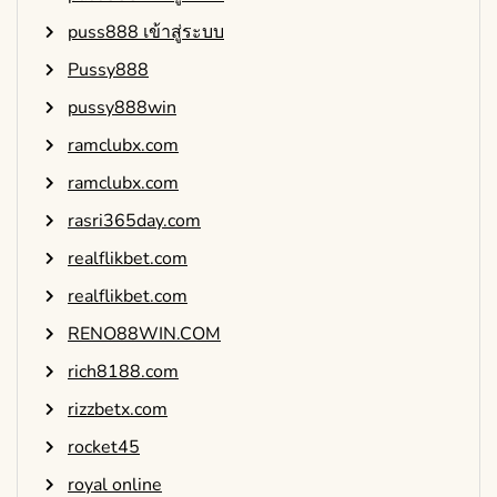
puss888 เข้าสู่ระบบ
Pussy888
pussy888win
ramclubx.com
ramclubx.com
rasri365day.com
realflikbet.com
realflikbet.com
RENO88WIN.COM
rich8188.com
rizzbetx.com
rocket45
royal online