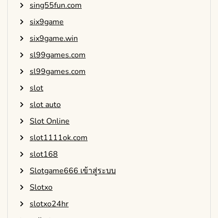
sing55fun.com
six9game
six9game.win
sl99games.com
sl99games.com
slot
slot auto
Slot Online
slot1111ok.com
slot168
Slotgame666 เข้าสู่ระบบ
Slotxo
slotxo24hr