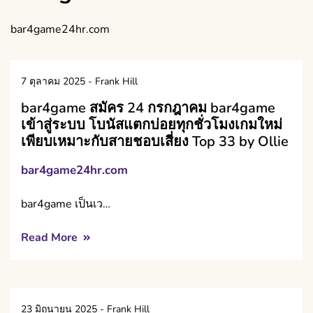
bar4game24hr.com
7 ตุลาคม 2025
-
Frank Hill
bar4game สมัคร 24 กรกฎาคม bar4game
เข้าสู่ระบบ โบนัสแตกบ่อยทุกชั่วโมงเกมใหม่
เพียบเหมาะกับสายชอบเสี่ยง Top 33 by Ollie
bar4game24hr.com
bar4game เป็นเว…
Read More
23 มิถุนายน 2025
-
Frank Hill