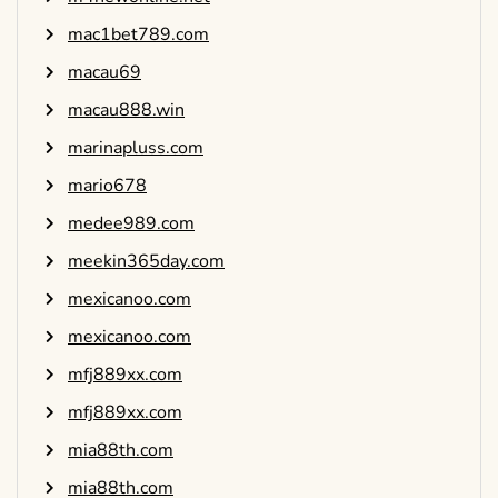
mac1bet789.com
macau69
macau888.win
marinapluss.com
mario678
medee989.com
meekin365day.com
mexicanoo.com
mexicanoo.com
mfj889xx.com
mfj889xx.com
mia88th.com
mia88th.com