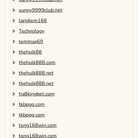
sunny9999club.net
tangtem168
Technology
temmax69
thehulk88
thehulk888.com
thehulk888.net
thehulk888.net
tia8kingbet.com
tkbpgg.com
tkbpgg.com
tong168win.com
tong168win.com