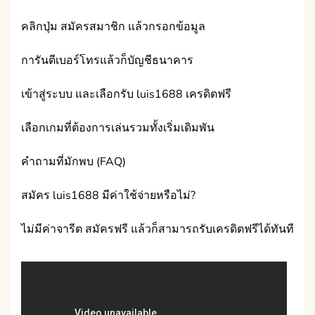
คลิกปุ่ม สมัครสมาชิก แล้วกรอกข้อมูล
การันตีเบอร์โทรแล้วก็บัญชีธนาคาร
เข้าสู่ระบบ และเลือกรับ luis1688 เครดิตฟรี
เลือกเกมที่ต้องการเล่นรวมทั้งเริ่มเดิมพัน
คำถามที่มักพบ (FAQ)
สมัคร luis1688 มีค่าใช้จ่ายหรือไม่?
ไม่มีค่าจารีต สมัครฟรี แล้วก็สามารถรับเครดิตฟรีได้ทันที