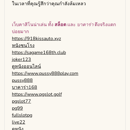
ในเวลาที่คุณรู้สึกว่าคุณกำลังล้มเหลว
เว็บคาสิโนน่าเล่น ทั้ง
สล็อต
และ
บาคาร่า
ตึงจริงแตก
บ่อยมาก
https://918kissauto.xyz
หนังชนโรง
https://sagame168th.club
joker123
ดูหนังออนไลน์
https://www.pussy888play.com
pussy888
บาคาร่า168
https://www.pgslot.golf
pgslot77
pg99
fullslotpg
live22
ดูหนัง