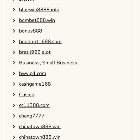
bluewin8888.info
bombet888.win
bonus888
boonlert1688.com
brazil999 slot
Business, Small Business
bwvip4.com
cashgame168
Casino
cc11388.com
chang7777
chinatown888.win
chinatown888.win