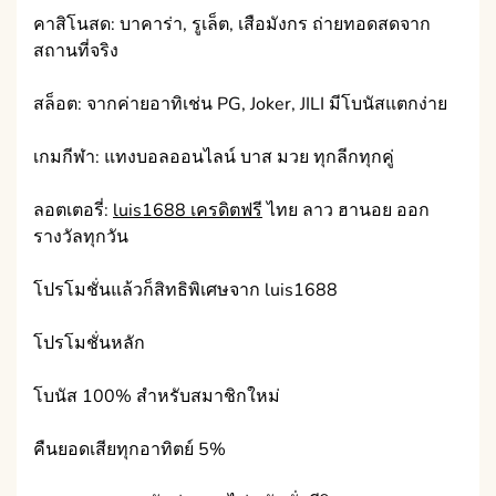
คาสิโนสด: บาคาร่า, รูเล็ต, เสือมังกร ถ่ายทอดสดจาก
สถานที่จริง
สล็อต: จากค่ายอาทิเช่น PG, Joker, JILI มีโบนัสแตกง่าย
เกมกีฬา: แทงบอลออนไลน์ บาส มวย ทุกลีกทุกคู่
ลอตเตอรี่:
luis1688 เครดิตฟรี
ไทย ลาว ฮานอย ออก
รางวัลทุกวัน
โปรโมชั่นแล้วก็สิทธิพิเศษจาก luis1688
โปรโมชั่นหลัก
โบนัส 100% สำหรับสมาชิกใหม่
คืนยอดเสียทุกอาทิตย์ 5%