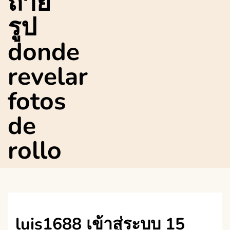
ถ่าย
รูป
donde
revelar
fotos
de
rollo
luis1688 เข้าสู่ระบบ 15