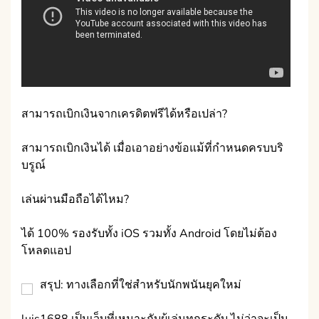
สามารถเบิกเงินจากเครดิตฟรีได้หรือเปล่า?
สามารถเบิกเงินได้ เมื่อเอาอย่างข้อแม้ที่กำหนดครบบริ
บรูณ์
เล่นผ่านมือถือได้ไหม?
ได้ 100% รองรับทั้ง iOS รวมทั้ง Android โดยไม่ต้อง
โหลดแอป
สรุป: ทางเลือกที่ใช่สำหรับนักพนันยุคใหม่