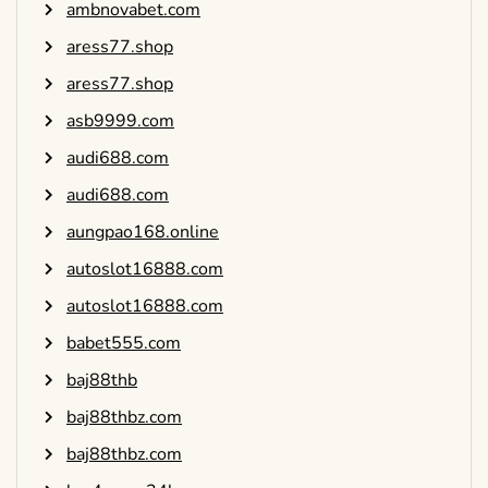
ambnovabet.com
aress77.shop
aress77.shop
asb9999.com
audi688.com
audi688.com
aungpao168.online
autoslot16888.com
autoslot16888.com
babet555.com
baj88thb
baj88thbz.com
baj88thbz.com