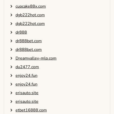
cupcake88x.com
dgb222hot.com
dgb222hot.com
dr888
dr888bet.com
dr888bet.com
Dreamvalley-mlp.com
du2477.com
enjoy24.fun
enjoy24.fun
erisauto.site
erisauto.site
etbet16888.com