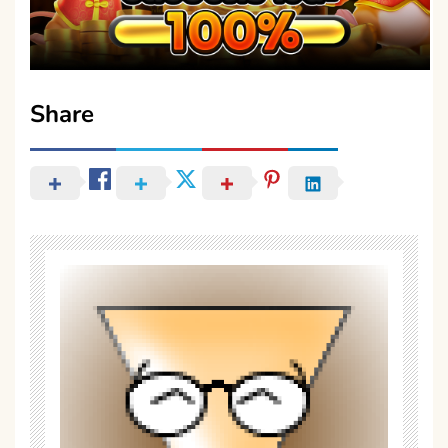
Share