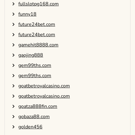
fullslotpg168.com
funny18
future24bet.com
future24bet.com
gamehit8888.com
gaojing888
gem99ths.com
gem99ths.com
goatbetroyalcasino.com
goatbetroyalcasino.com
goatza888fin.com
gobaza88.com
golden456