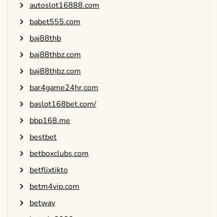
autoslot16888.com
babet555.com
baj88thb
baj88thbz.com
baj88thbz.com
bar4game24hr.com
baslot168bet.com/
bbp168.me
bestbet
betboxclubs.com
betflixtikto
betm4vip.com
betway