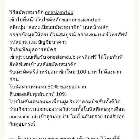
วิธีสมัครสมาชิก
onesiamclub
เข้าไปที่หน้าเว็บไซต์หลักของ onesiamclub
คลิกปุ่ม “ลงทะเบียนสมัครสมาชิก” บนหน้าหลัก
กรอกข้อมูลให้ครบถ้วนสมบูรณ์ อย่างเช่น เบอร์โทรศัพท์
รหัสผ่าน และบัญชีธนาคาร
ยืนยันข้อมูลการสมัคร
เข้าสู่ระบบเพื่อรับ onesiamclub เครดิตฟรี ได้โดยทันที
สิทธิพิเศษข้างหลังสมัครสมาชิก
รับเครดิตฟรีสำหรับสมาชิกใหม่ 100 บาท ไม่ต้องฝาก
ก่อน
โบนัสฝากหนแรก 50% ของยอดฝาก
คืนยอดเสียทุกสัปดาห์ 10%
โปรโมชั่นเสนอแนะเพื่อนฝูง รับค่าคอมมิชชั่นทั้งชีวิต
ร่วมกิจกรรมแจกของรางวัลรวมทั้งโบนัสพิเศษทุกเดือน
onesiamclub เข้าสู่ระบบง่าย ไม่เป็นอันตราย รองรับทุก
วัสดุอุปกรณ์
ผู้เล่นสามารถ onesiamclub เข้าสู่ระบบ ได้ทุกที่ที่