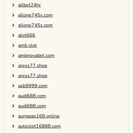
allbet24hr
allone745s.com
allone745s.com
alot666
amb slot
ambnovabet.com
aress77.shop
aress77.shop
asb9999.com
audi688.com
audi688.com
aungpao168.online
autoslot16888.com