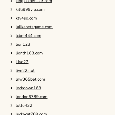
kingxxxbet123.com
kitti999vip.com
ktv4sd.com
lalikabetsgame.com
lcbet444.com
lion123
lionth168.com
Live22
live22slot
lnw365bet.com
lockdown168
london6789.com
lotto432
luckycat789.com