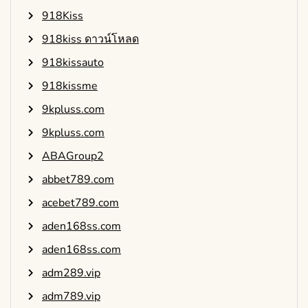
918Kiss
918kiss ดาวน์โหลด
918kissauto
918kissme
9kpluss.com
9kpluss.com
ABAGroup2
abbet789.com
acebet789.com
aden168ss.com
aden168ss.com
adm289.vip
adm789.vip