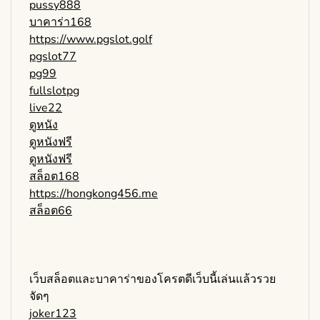
pussy888
บาคาร่า168
https://www.pgslot.golf
pgslot77
pg99
fullslotpg
live22
ดูหนัง
ดูหนังฟรี
ดูหนังฟรี
สล็อต168
https://hongkong456.me
สล็อต66
เว็บสล็อตและบาคาร่าของโครตดีเว็บนี้เล่นแล้วรวย
จัดๆ
joker123