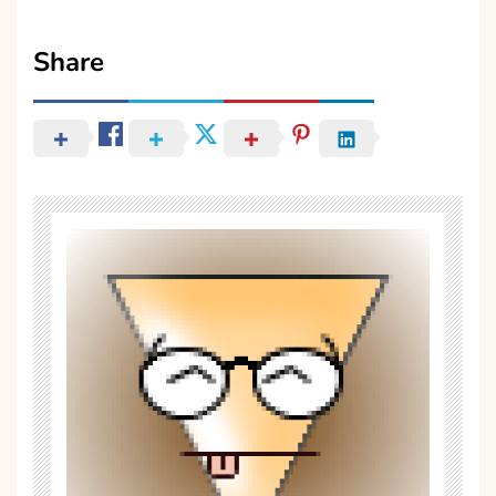
Share