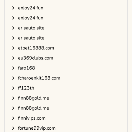
enjoy24.fun
enjoy24.fun
erisauto.site
erisauto.site
etbet16888.com
eu369clubs.com
faro168
fcharoenkit168.com
ff123th
finn88gold.me
finn88gold.me
finnivips.com
fortune99vip.com