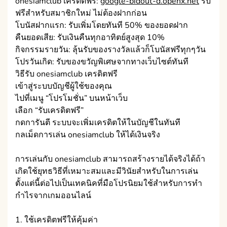
onesiamclub เครดิตฟรี:
google-bidout-d.openx.net
รับ
ฟรีสำหรับสมาชิกใหม่ ไม่ต้องฝากก่อน
โบนัสฝากแรก: รับเพิ่มโดยทันที 50% ของยอดฝาก
คืนยอดเสีย: รับเงินคืนทุกอาทิตย์สูงสุด 10%
กิจกรรมรายวัน: ลุ้นรับของรางวัลแล้วก็โบนัสฟรีทุกๆวัน
โปรวันเกิด: รับของขวัญพิเศษจากทางเว็บไซต์ทันที
วิธีรับ onesiamclub เครดิตฟรี
เข้าสู่ระบบบัญชีผู้ใช้ของคุณ
ไปที่เมนู “โปรโมชั่น” บนหน้าเว็บ
เลือก “รับเครดิตฟรี”
กดการันตี ระบบจะเพิ่มเครดิตให้ในบัญชีในทันที
กลเม็ดการเล่น onesiamclub ให้ได้เงินจริง
การเล่นกับ onesiamclub สามารถสร้างรายได้จริงได้ถ้า
เกิดใช้ยุทธวิธีที่เหมาะสมและมีวินัยสำหรับในการเล่น
ตั้งแต่นี้ต่อไปเป็นเทคนิคที่มือโปรนิยมใช้สำหรับการทำ
กำไรจากเกมออนไลน์
1. ใช้เครดิตฟรีให้คุ้มค่า