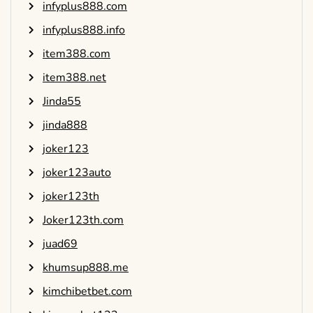
infyplus888.com
infyplus888.info
item388.com
item388.net
Jinda55
jinda888
joker123
joker123auto
joker123th
Joker123th.com
juad69
khumsup888.me
kimchibetbet.com