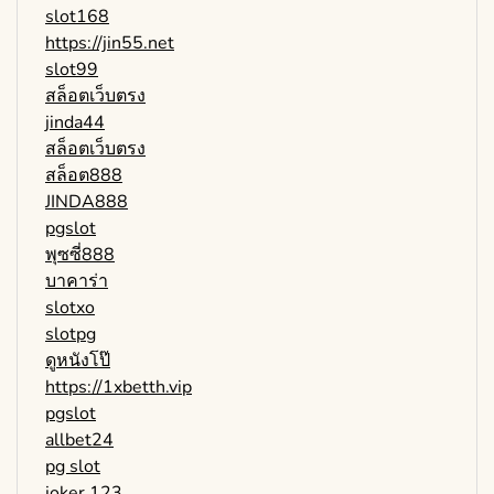
slot168
https://jin55.net
slot99
สล็อตเว็บตรง
jinda44
สล็อตเว็บตรง
สล็อต888
JINDA888
pgslot
พุซซี่888
บาคาร่า
slotxo
slotpg
ดูหนังโป๊
https://1xbetth.vip
pgslot
allbet24
pg slot
joker 123