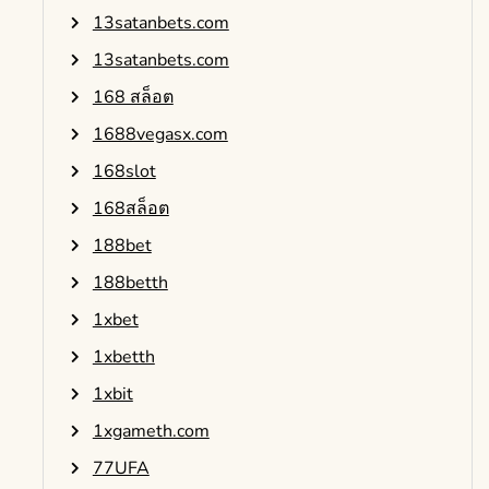
13satanbets.com
13satanbets.com
168 สล็อต
1688vegasx.com
168slot
168สล็อต
188bet
188betth
1xbet
1xbetth
1xbit
1xgameth.com
77UFA