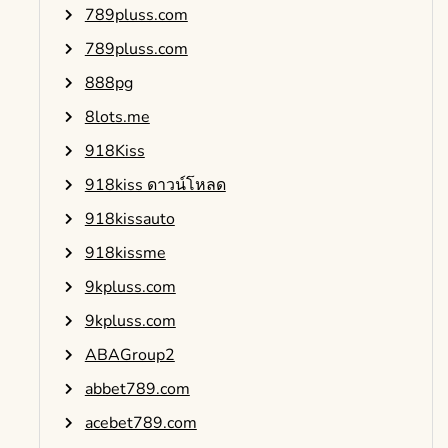
789pluss.com
789pluss.com
888pg
8lots.me
918Kiss
918kiss ดาวน์โหลด
918kissauto
918kissme
9kpluss.com
9kpluss.com
ABAGroup2
abbet789.com
acebet789.com