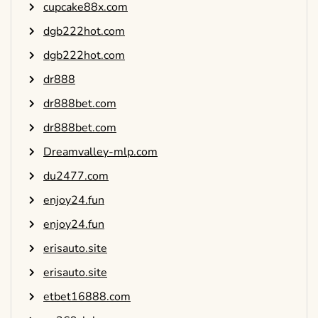
cupcake88x.com
dgb222hot.com
dgb222hot.com
dr888
dr888bet.com
dr888bet.com
Dreamvalley-mlp.com
du2477.com
enjoy24.fun
enjoy24.fun
erisauto.site
erisauto.site
etbet16888.com