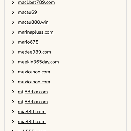
mac1bet789.com
macau69
macau888.win
marinapluss.com
mario678
medee989.com
meekin365day.com
mexicanoo.com
mexicanoo.com
mfj889xx.com
mfj889xx.com
mia88th.com
mia88th.com