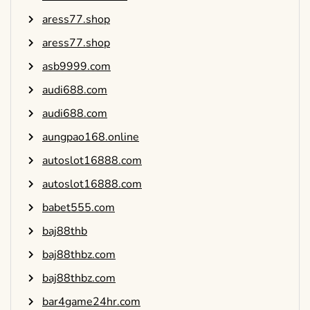
aress77.shop
aress77.shop
asb9999.com
audi688.com
audi688.com
aungpao168.online
autoslot16888.com
autoslot16888.com
babet555.com
baj88thb
baj88thbz.com
baj88thbz.com
bar4game24hr.com