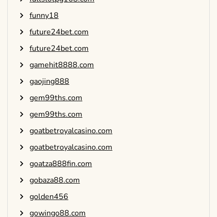
funny18
future24bet.com
future24bet.com
gamehit8888.com
gaojing888
gem99ths.com
gem99ths.com
goatbetroyalcasino.com
goatbetroyalcasino.com
goatza888fin.com
gobaza88.com
golden456
gowingo88.com