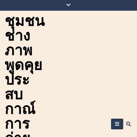
Skip
to
ชุมชน
content
ช่าง
ภาพ
พูดคุย
ประ
สบ
กาณ์
การ