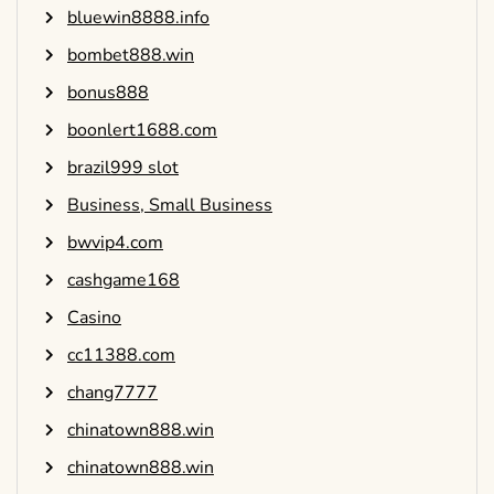
bluewin8888.info
bombet888.win
bonus888
boonlert1688.com
brazil999 slot
Business, Small Business
bwvip4.com
cashgame168
Casino
cc11388.com
chang7777
chinatown888.win
chinatown888.win