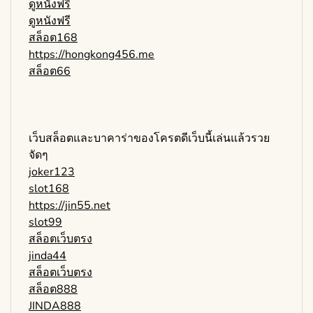
ดูหนังฟรี
ดูหนังฟรี
สล็อต168
https://hongkong456.me
สล็อต66
เว็บสล็อตและบาคาร่าของโครตดีเว็บนี้เล่นแล้วรวย
จัดๆ
joker123
slot168
https://jin55.net
slot99
สล็อตเว็บตรง
jinda44
สล็อตเว็บตรง
สล็อต888
JINDA888