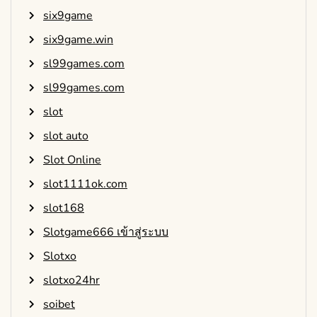
six9game
six9game.win
sl99games.com
sl99games.com
slot
slot auto
Slot Online
slot1111ok.com
slot168
Slotgame666 เข้าสู่ระบบ
Slotxo
slotxo24hr
soibet