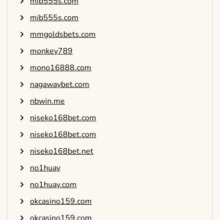
mib555s.com
mib555s.com
mmgoldsbets.com
monkey789
mono16888.com
nagawaybet.com
nbwin.me
niseko168bet.com
niseko168bet.com
niseko168bet.net
no1huay
no1huay.com
okcasino159.com
okcasino159.com