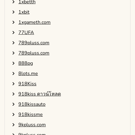
1xbetth
1xbit
1xgameth.com
77UFA
789pluss.com
789pluss.com
888pg
8lots.me
918Kiss
918kiss ดาวน์โหลด
918kissauto
918kissme
9kpluss.com