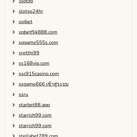
Slotxo
slotxo24hr
soibet
spbetflik888.com
sqgame555s.com
sretthi99
ss168vip.com
ssc915casino.com
ssgame666 เข้าสู่ระบบ
ssru
starbet88.app
starrich99.com
starrich99.com
stellabet789.com