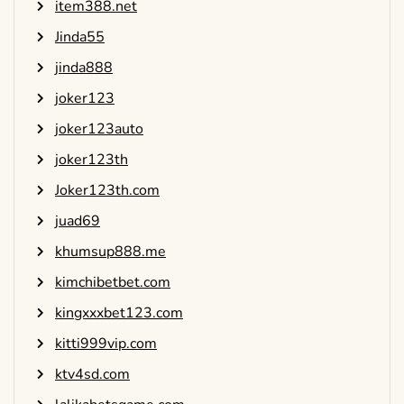
item388.net
Jinda55
jinda888
joker123
joker123auto
joker123th
Joker123th.com
juad69
khumsup888.me
kimchibetbet.com
kingxxxbet123.com
kitti999vip.com
ktv4sd.com