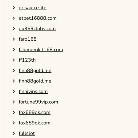
erisauto.site
etbet16888.com
eu369clubs.com
faro168
fcharoenkit168.com
ff123th
finn88gold.me
finn88gold.me
finnivips.com
fortune99vip.com
fox689ok.com
fox689ok.com
fullslot