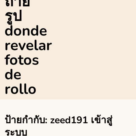
ถ่าย
รูป
donde
revelar
fotos
de
rollo
ป้ายกำกับ:
zeed191 เข้าสู่
ระบบ