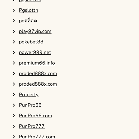
Pgslotth
pgสล็อต
play97vip.com
pokebet88
power999.net
premium66.info
proded888x.com
proded888x.com
Property
PunPro66
PunPro66.com
PunPro777
PunPro777.com