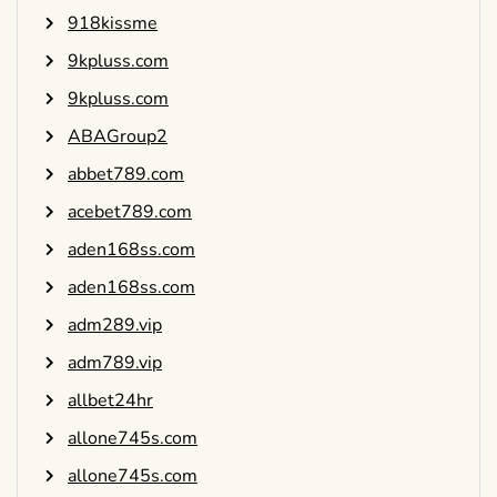
918kissme
9kpluss.com
9kpluss.com
ABAGroup2
abbet789.com
acebet789.com
aden168ss.com
aden168ss.com
adm289.vip
adm789.vip
allbet24hr
allone745s.com
allone745s.com