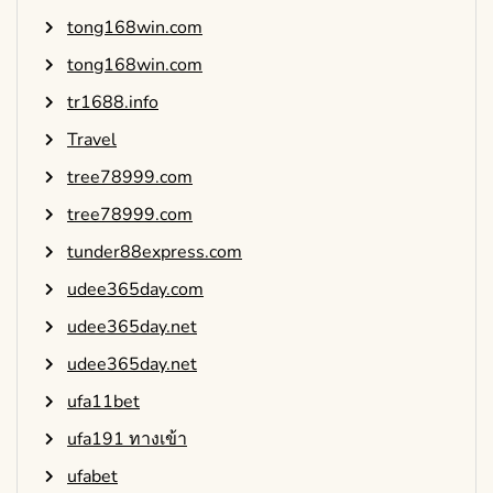
tong168win.com
tong168win.com
tr1688.info
Travel
tree78999.com
tree78999.com
tunder88express.com
udee365day.com
udee365day.net
udee365day.net
ufa11bet
ufa191 ทางเข้า
ufabet