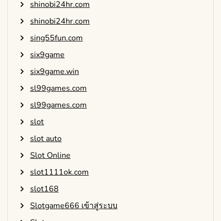
shinobi24hr.com
shinobi24hr.com
sing55fun.com
six9game
six9game.win
sl99games.com
sl99games.com
slot
slot auto
Slot Online
slot1111ok.com
slot168
Slotgame666 เข้าสู่ระบบ