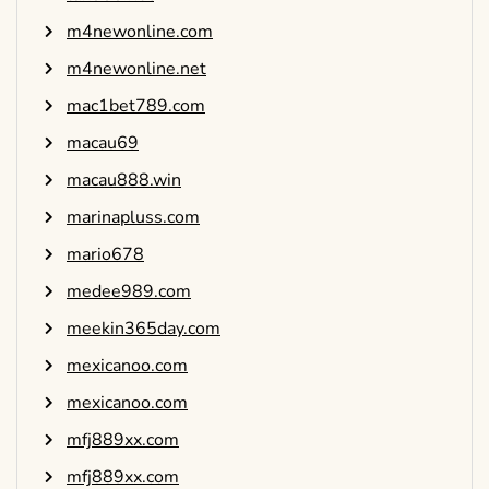
m4newonline.com
m4newonline.net
mac1bet789.com
macau69
macau888.win
marinapluss.com
mario678
medee989.com
meekin365day.com
mexicanoo.com
mexicanoo.com
mfj889xx.com
mfj889xx.com