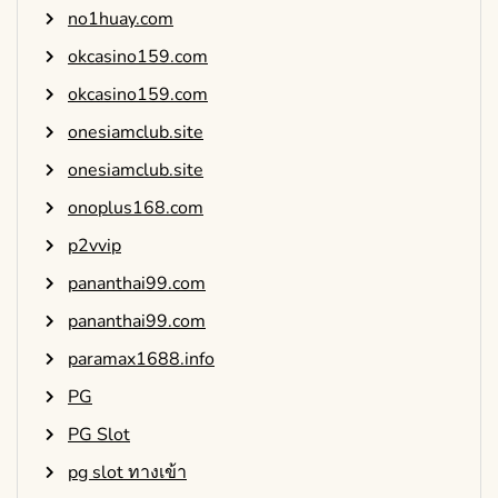
no1huay.com
okcasino159.com
okcasino159.com
onesiamclub.site
onesiamclub.site
onoplus168.com
p2vvip
pananthai99.com
pananthai99.com
paramax1688.info
PG
PG Slot
pg slot ทางเข้า