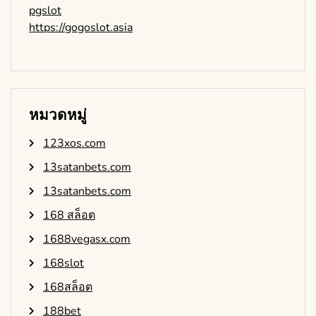
pgslot
https://gogoslot.asia
หมวดหมู่
123xos.com
13satanbets.com
13satanbets.com
168 สล็อต
1688vegasx.com
168slot
168สล็อต
188bet