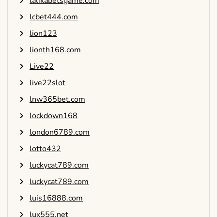
lalikabetsgame.com
lcbet444.com
lion123
lionth168.com
Live22
live22slot
lnw365bet.com
lockdown168
london6789.com
lotto432
luckycat789.com
luckycat789.com
luis16888.com
lux555.net