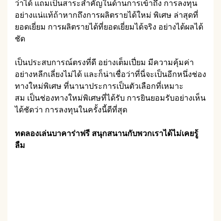
ว่าได้ แถมเป็นสาระสำคัญในด้านการเข้าถึง การลงทุน
อย่างแน่แท้ถ้าหากถึงการผลิตรายได้ใหม่ พิเศษ ล่าสุดที่
ยอดเยี่ยม การผลิตรายได้ที่ยอดเยี่ยมได้จริง อย่างได้ผลได้
ชัด
เป็นประสบการณ์ตรงที่ดี อย่างเต็มเปี่ยม มีความคุ้มค่า
อย่างหลีกเลี่ยงไม่ได้ และก็น่าเชื่อว่าที่นี่จะเป็นอีกหนึ่งช่อง
ทางใหม่พิเศษ ที่นานาประการเป็นตัวเลือกที่เหมาะ
สม เป็นช่องทางใหม่พิเศษที่ได้รับ การยินยอมรับอย่างเห็น
ได้ชัดว่า การลงทุนในครั้งนี้ดีที่สุด
ทดลองเล่นบาคาร่าฟรี สนุกสนานกับพวกเราได้ไม่เคยรู้
ลืม