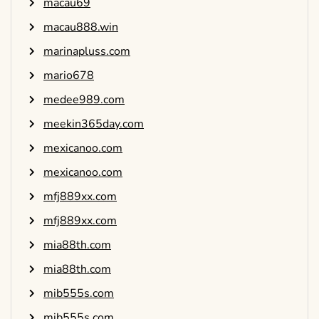
macau69
macau888.win
marinapluss.com
mario678
medee989.com
meekin365day.com
mexicanoo.com
mexicanoo.com
mfj889xx.com
mfj889xx.com
mia88th.com
mia88th.com
mib555s.com
mib555s.com