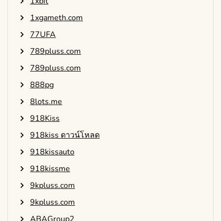
1xbit
1xgameth.com
77UFA
789pluss.com
789pluss.com
888pg
8lots.me
918Kiss
918kiss ดาวน์โหลด
918kissauto
918kissme
9kpluss.com
9kpluss.com
ABAGroup2