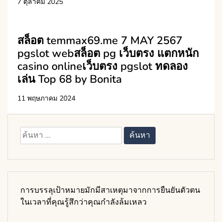
7 ตุลาคม 2025
สล็อต temmax69.me 7 MAY 2567
pgslot webสล็อต pg เว็บตรง แตกหนัก
casino onlineเว็บตรง pgslot ทดลอง
เล่น Top 68 by Bonita
11 พฤษภาคม 2024
ค้นหา
สำหรับ:
การบรรลุเป้าหมายมักมีสาเหตุมาจากการยืนยันตัวตน
ในเวลาที่คุณรู้สึกว่าคุณกำลังล้มเหลว