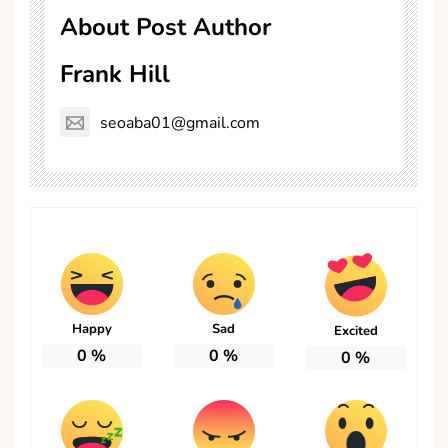
About Post Author
Frank Hill
seoaba01@gmail.com
Happy
Sad
Excited
0
%
0
%
0
%