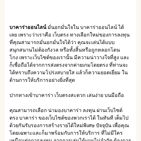
บาคาร่าออนไลน์
มั่นอกมั่นใจใน บาคาร่าออนไลน์ ได้
เลย เพราะว่าเราคือ เว็บตรง ทางเลือกใหม่ของการลงทุน
ที่คุณสามารถมั่นอกมั่นใจได้ว่า คุณจะเล่นได้แบบ
สนุกสนานไม่ต้องกังวล หรือทั้งสิ้นหรือถูกหลอกโดน
โกง เพราะเว็บไซต์ของเรานั้น มีความน่าวางใจที่สูง และ
ก็เชื่อถือได้จากการส่งตรงจากค่ายเกมโดยตรง ที่ท่านจะ
ได้ทราบถึงความโปร่งสบายใส แล้วก็ความยอดเยี่ยม ใน
ด้านการให้บริการอย่างยิ่งที่สุด
ปากทางเข้าบาคาร่า เว็บตรงสะดวก เล่นง่าย บนมือถือ
คุณสามารถเลือก น่ามองบาคาร่า ลงทุน ผ่านเว็บไซต์
ตรง บาคาร่า ของเว็บไซต์ของพวกเราได้ ในทันที เต็มไป
ด้วยกันรับรองการสร้างรายได้ใหม่พิเศษ ปัจจุบัน เพื่อคุณ
โดยเฉพาะและก็มาพร้อมกับการให้บริการ ที่ไม่มีใคร
เหมือนต่อการลงทุน จากการเล่นได้แบบไม่จำกัด ต้องการ