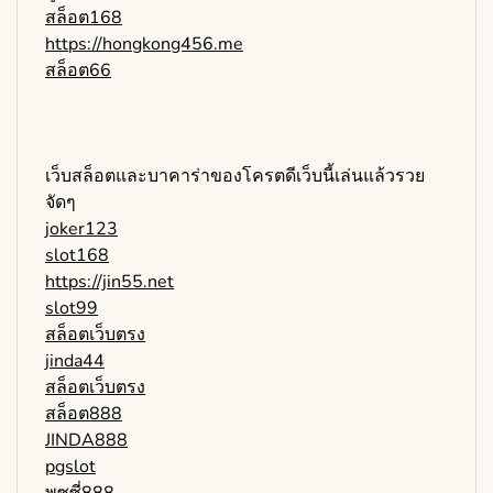
สล็อต168
https://hongkong456.me
สล็อต66
เว็บสล็อตและบาคาร่าของโครตดีเว็บนี้เล่นแล้วรวย
จัดๆ
joker123
slot168
https://jin55.net
slot99
สล็อตเว็บตรง
jinda44
สล็อตเว็บตรง
สล็อต888
JINDA888
pgslot
พุซซี่888