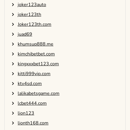
joker123auto
joker123th
Joker123th.com
juad69
khumsup888.me
kimchibetbet.com
kingxxxbet123.com
kitti999vip.com
ktv4sd.com
lalikabetsgame.com
lcbet444.com
lion123
lionth168.com