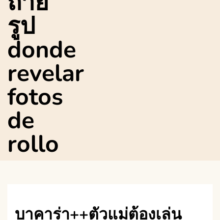
ถ่าย
รูป
donde
revelar
fotos
de
rollo
บาคาร่า++ตัวแม่ต้องเล่น