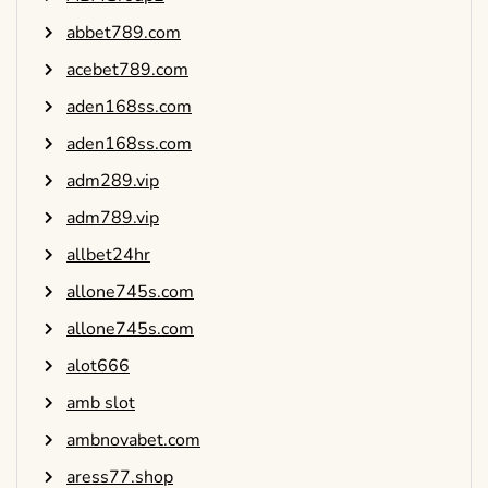
abbet789.com
acebet789.com
aden168ss.com
aden168ss.com
adm289.vip
adm789.vip
allbet24hr
allone745s.com
allone745s.com
alot666
amb slot
ambnovabet.com
aress77.shop