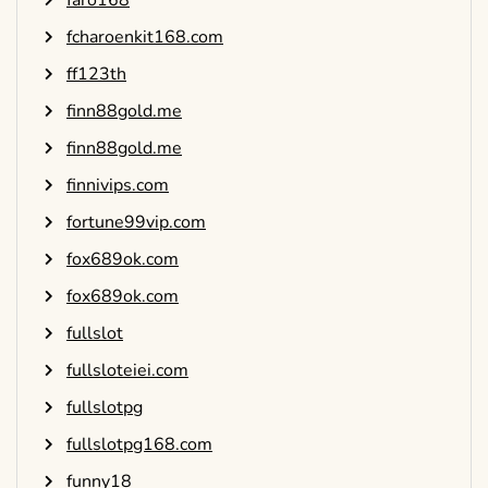
fcharoenkit168.com
ff123th
finn88gold.me
finn88gold.me
finnivips.com
fortune99vip.com
fox689ok.com
fox689ok.com
fullslot
fullsloteiei.com
fullslotpg
fullslotpg168.com
funny18