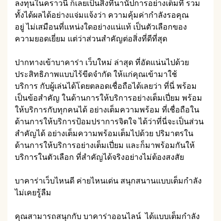
ลงทุนในคราวนี้ ก็เลยเป็นสิ่งที่นานัปการอย่างเต็มที่ รวม
ทั้งได้ผลได้อย่างแจ่มแจ้งว่า ความคุ้มค่ากำลังรอคุณ
อยู่ ไม่เสมือนที่แหน่งใดอย่างแน่แท้ เป็นตัวเลือกของ
ความยอดเยี่ยม แต่ว่าส่วนสำคัญต่อสิ่งที่ดีที่สุด
ปากทางเข้าบาคาร่า เว็บใหม่ ล่าสุด ที่อัดแน่นไปด้วย
ประสิทธิภาพแบบไร้ขีดจำกัด ให้แก่คุณเข้ามาใช้
บริการ กับผู้เล่นได้โดยตลอดเชื่อถือได้เลยว่า ที่นี่ พร้อม
เป็นข้อสำคัญ ในด้านการให้บริการอย่างเต็มเปี่ยม พร้อม
ให้บริการกับทุกคนได้ อย่างเต็มความพร้อม ที่เชื่อถือใน
ด้านการให้บริการป้อมปราการจิตใจ ได้ว่าที่นี่จะเป็นส่วน
สำคัญได้ อย่างเต็มความพร้อมเต็มไปด้วย ปริมาตรใน
ด้านการให้บริการอย่างเต็มเปี่ยม และก็มาพร้อมกันให้
บริการในตัวเลือก ที่สำคัญได้จริงอย่างไม่ต้องสงสัย
บาคาร่าเว็บไหนดี ค่ายไหนเด่น สนุกสนานแบบเต็มกำลัง
ไม่เคยรู้ลืม
คุณสามารถสนุกกับ บาคาร่าออนไลน์ ได้แบบเต็มกำลัง