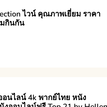
ection ไวน์ คุณภาพเยี่ยม ราคา
่มกินกัน
งออนไลน์ 4k พากย์ไทย หนัง
หนังออนไลน์ฟรี Top 21 by Helle