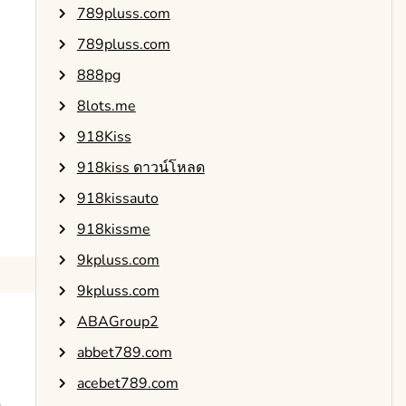
789pluss.com
789pluss.com
888pg
8lots.me
918Kiss
918kiss ดาวน์โหลด
918kissauto
918kissme
9kpluss.com
9kpluss.com
ABAGroup2
abbet789.com
acebet789.com
n