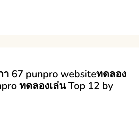
มภา 67 punpro websiteทดลอง
unpro ทดลองเล่น Top 12 by