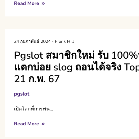
Read More
24 กุมภาพันธ์ 2024
-
Frank Hill
Pgslot สมาชิกใหม่ รับ 100%พ
แตกบ่อย slog ถอนได้จริง Top
21 ก.พ. 67
pgslot
เปิดโลกที่การพน…
Read More