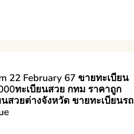
m 22 February 67 ขายทะเบียน
5000ทะเบียนสวย กทม ราคาถูก
ียนสวยต่างจังหวัด ขายทะเบียนรถ
ue