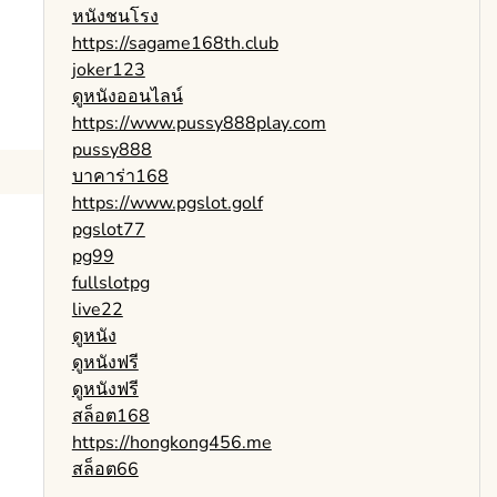
หนังชนโรง
https://sagame168th.club
joker123
ดูหนังออนไลน์
https://www.pussy888play.com
pussy888
บาคาร่า168
https://www.pgslot.golf
pgslot77
pg99
fullslotpg
live22
ดูหนัง
ดูหนังฟรี
ดูหนังฟรี
สล็อต168
https://hongkong456.me
สล็อต66