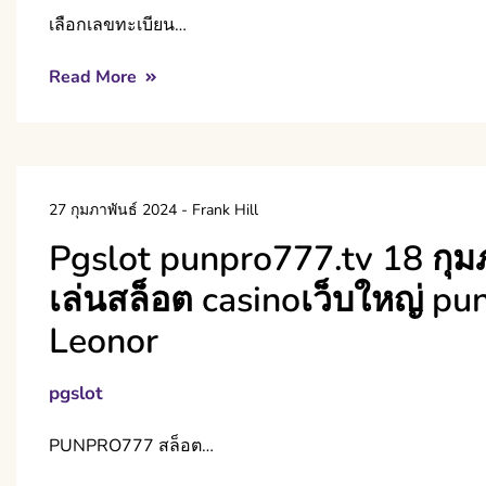
เลือกเลขทะเบียน…
Read More
27 กุมภาพันธ์ 2024
-
Frank Hill
Pgslot punpro777.tv 18 กุ
เล่นสล็อต casinoเว็บใหญ่ p
Leonor
pgslot
PUNPRO777 สล็อต…