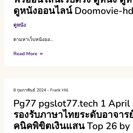
ดูหนังออนไลน์ Doomovie-hd.
ดูหนัง
ตามหาเว็บหนังออ…
Read More
8 กุมภาพันธ์ 2024
-
Frank Hill
Pg77 pgslot77.tech 1 April 2
รองรับภาษาไทยระดับอาจารย์
คนิคพิขิตเงินแสน Top 26 by