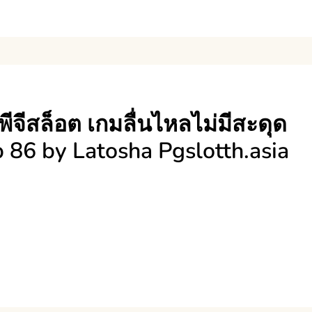
ีจีสล็อต เกมลื่นไหลไม่มีสะดุด
 86 by Latosha Pgslotth.asia