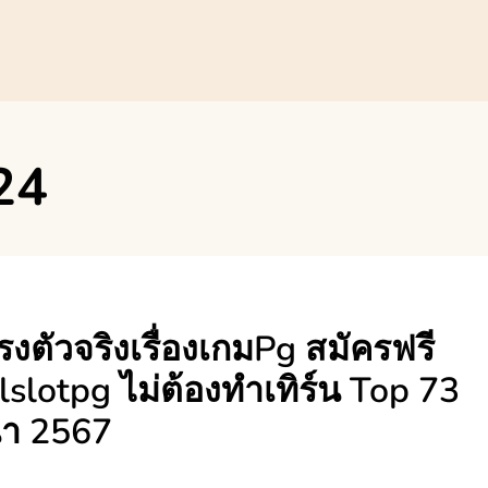
24
รงตัวจริงเรื่องเกมPg สมัครฟรี
lslotpg ไม่ต้องทำเทิร์น Top 73
นา 2567