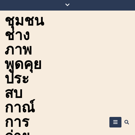
Skip
to
ชุมชน
content
ช่าง
ภาพ
พูดคุย
ประ
สบ
กาณ์
การ