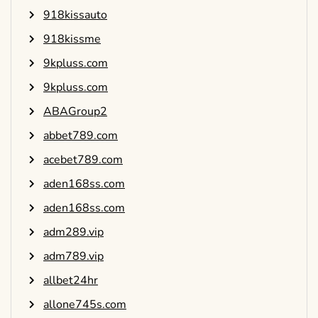
918kissauto
918kissme
9kpluss.com
9kpluss.com
ABAGroup2
abbet789.com
acebet789.com
aden168ss.com
aden168ss.com
adm289.vip
adm789.vip
allbet24hr
allone745s.com