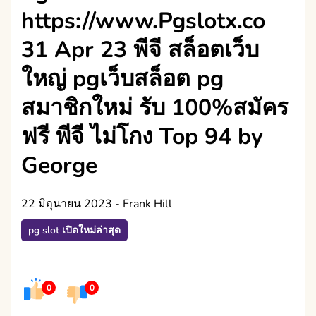
https://www.Pgslotx.co
31 Apr 23 พีจี สล็อตเว็บ
ใหญ่ pgเว็บสล็อต pg
สมาชิกใหม่ รับ 100%สมัคร
ฟรี พีจี ไม่โกง Top 94 by
George
22 มิถุนายน 2023
-
Frank Hill
pg slot เปิดใหม่ล่าสุด
0
0