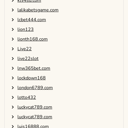
ktv4sd.com
lalikabetsgame.com
lcbet444.com
lion123
lionth168.com
Live22
live22slot
lnw365bet.com
lockdown168
london6789.com
lotto432
luckycat789.com
luckycat789.com
luis16888.com