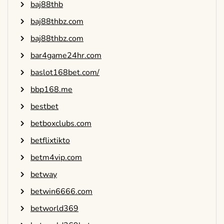
baj88thb
baj88thbz.com
baj88thbz.com
bar4game24hr.com
baslot168bet.com/
bbp168.me
bestbet
betboxclubs.com
betflixtikto
betm4vip.com
betway
betwin6666.com
betworld369