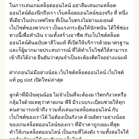
ในการเล่นเกมสล็อตออนไลน์ อย่าลืมเล่นเกมสล็อต
ออนไลน์ต้องนึกถึงเรา เว็บสล็อตออนไลน์ของจริง ที่ หนึ่ง
ที่เดียวในประเทศไทย ที่เป็นเว็บตรงไม่ผ่านเอเยนต์
เว็บไซต์ของพวกเรา เป็นแรงกระตุ้นให้นักพนัน ได้ใช้ช่อง
ทางนี้เพื่อทำเงิน รวมทั้งสร้างอาชีพ กับเว็บไซต์สล็อต
ออนไลน์ต้นฉบับคาสิโนแท้ ที่เปิดให้บริการด้วยมาตรฐาน
และก็ผู้มากมายประสบการณ์ ที่ได้ทำเว็บไซต์ให้สามารถ
เข้าถึงได้ง่าย ยืนยันว่าคุณจำเป็นจะต้องติดใจอย่างแน่แท้
ฝากถอนไม่มีอย่างน้อย เว็บไซต์สล็อตออนไลน์ เว็บไซต์
แท้ pg slot เปิดใหม่ล่าสุด
ลูกค้าที่มีเงินทุนน้อย ไม่จำเป็นที่จะต้องมาวิตกกังวลหรือ
กลุ้มใจด้วยเหตุว่าค่ายเกม พีจี มีระบบระเบียบช่วยให้ทุก
คนสามารถเข้าถึง รวมทั้งเล่นเกมสล็อตออนไลน์ กับ
เว็บไซต์ของเราได้ ไม่ต้องเป็นกังวล ด้วยอัตราอย่างน้อย
ของเกมสล็อตออนไลน์ของเรา ที่มีราคาถูกเยอะที่สุด
ทำให้เกมสล็อตออนไลน์ เป็นเกมที่โด่งดัง รวมทั้งล่อใจให้