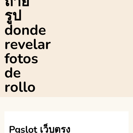
ถ่าย
รูป
donde
revelar
fotos
de
rollo
Pgslot เว็บตรง