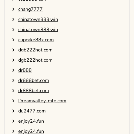
chang7777
chinatown888.win
chinatown888.win
cupcake88x.com
dgb222hot.com
dgb222hot.com
dr888
dr888bet.com
dr888bet.com
Dreamvalley-mlp.com
du2477.com
enjoy24.fun
enjoy24.fun