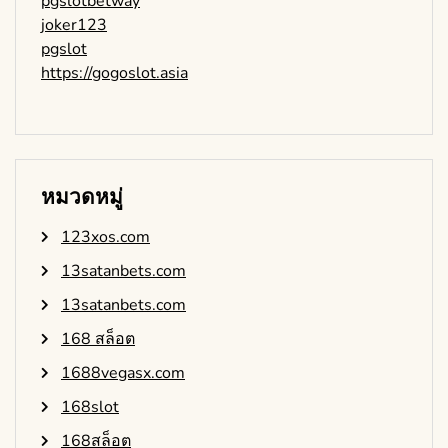
pgslotbetway
joker123
pgslot
https://gogoslot.asia
หมวดหมู่
123xos.com
13satanbets.com
13satanbets.com
168 สล็อต
1688vegasx.com
168slot
168สล็อต