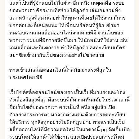
และก็เป็นที่รู้จักแบบไม่มีแผ่วๆ อีก หนึ่ง เหตุผลคือ ระบบ
ของพวกเรา คือระบบที่สร้าง ให้ลูกค้า เล่นเกมรวมทั้ง
แตกหนักสูงที่สุด ก็เลยทำให้ทุกคนที่เคยได้ใช้งาน มีการ
บอกต่อและก็เสนอแนะ ให้เพื่อนหรือคนที่รู้จัก เข้ามา
ทดสอบเล่นเกมสล็อตออนไลน์จากค่ายพีจี ผ่านเว็บของ
พวกเรา ระบบที่มีการผลิตขึ้นมา ให้นักพนันที่ใช้งาน เล่น
เกมสล็อตและก็แตกง่าย ทำให้มีลูกค้า ลงทะเบียนสมัคร
สมาชิกเข้ามากับเว็บของเราอย่างไม่ขาดสาย
ทางเข้าเล่นสล็อตออนไลน์ล้ำสมัย มาแรงที่สุดใน
ประเทศไทย พีจี
เว็บไซต์สล็อตออนไลน์ของเรา เป็นเว็บที่มาแรงและโด่ง
ดังเลื่องลือสูงที่สุด คือระบบที่มีความทันสมัยในช่วงเวลานี้
ชื่อเว็บไซต์ของพวกเรา ควรเป็นที่ หนึ่ง อยู่แล้ว เปิด
ตัวอย่างตระการตา มาจากต่างแดน ด้วยการจดทะเบียน
ให้บริการ ทุกสิ่งทุกอย่างไม่ผิดกฎหมาย พวกเราเป็นเว็บ
สล็อตออนไลน์ที่มีความสดใหม่ ในแวดวงนี้ pg จัดเต็มเปิด
ระบบใหม่ให้ลูกค้าได้ใช้งาน และเปิดประสบการณ์ใหม่