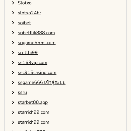
Slotxo
slotxo24hr
soibet
spbetflik888.com
sqgame555s.com
sretthi99
ss168vip.com
ssc915casino.com
ssgame666 เข้าสู่ระบบ
ssru
starbet88.app
starrich99.com
starrich99.com