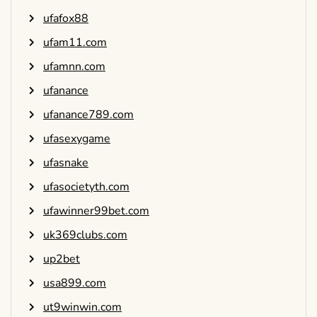
ufafox88
ufam11.com
ufamnn.com
ufanance
ufanance789.com
ufasexygame
ufasnake
ufasocietyth.com
ufawinner99bet.com
uk369clubs.com
up2bet
usa899.com
ut9winwin.com