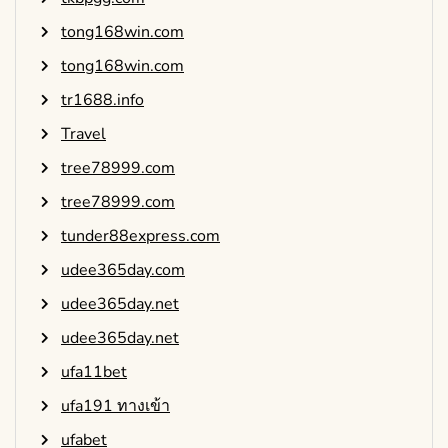
tong168win.com
tong168win.com
tr1688.info
Travel
tree78999.com
tree78999.com
tunder88express.com
udee365day.com
udee365day.net
udee365day.net
ufa11bet
ufa191 ทางเข้า
ufabet