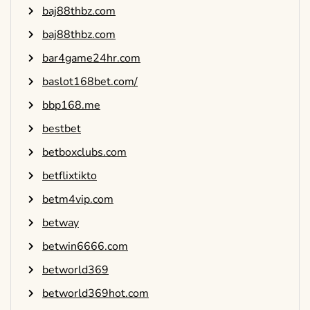
baj88thbz.com
baj88thbz.com
bar4game24hr.com
baslot168bet.com/
bbp168.me
bestbet
betboxclubs.com
betflixtikto
betm4vip.com
betway
betwin6666.com
betworld369
betworld369hot.com