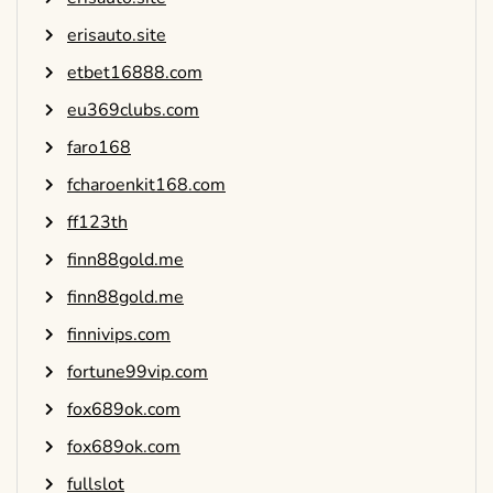
erisauto.site
etbet16888.com
eu369clubs.com
faro168
fcharoenkit168.com
ff123th
finn88gold.me
finn88gold.me
finnivips.com
fortune99vip.com
fox689ok.com
fox689ok.com
fullslot