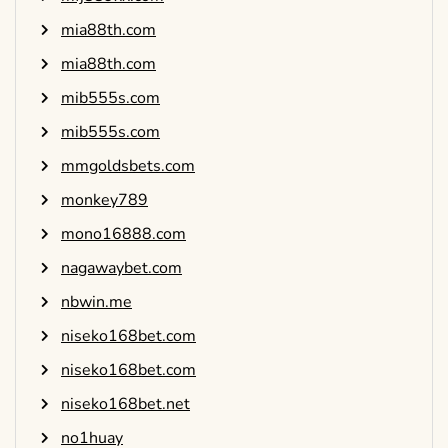
mia88th.com
mia88th.com
mib555s.com
mib555s.com
mmgoldsbets.com
monkey789
mono16888.com
nagawaybet.com
nbwin.me
niseko168bet.com
niseko168bet.com
niseko168bet.net
no1huay