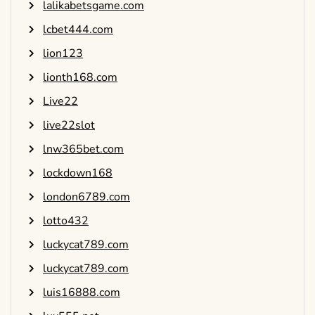
lalikabetsgame.com
lcbet444.com
lion123
lionth168.com
Live22
live22slot
lnw365bet.com
lockdown168
london6789.com
lotto432
luckycat789.com
luckycat789.com
luis16888.com