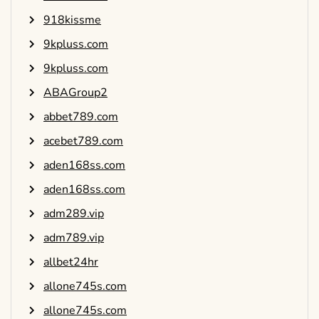
918kissme
9kpluss.com
9kpluss.com
ABAGroup2
abbet789.com
acebet789.com
aden168ss.com
aden168ss.com
adm289.vip
adm789.vip
allbet24hr
allone745s.com
allone745s.com