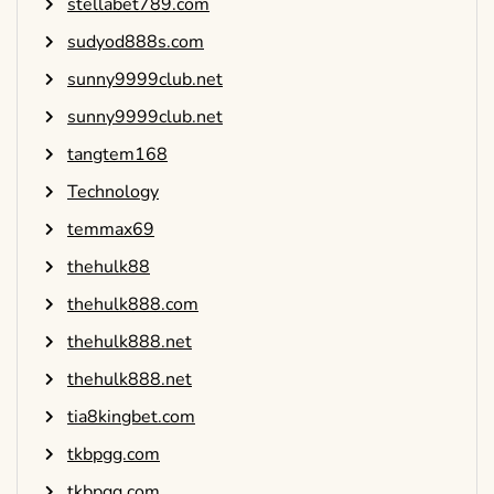
stellabet789.com
sudyod888s.com
sunny9999club.net
sunny9999club.net
tangtem168
Technology
temmax69
thehulk88
thehulk888.com
thehulk888.net
thehulk888.net
tia8kingbet.com
tkbpgg.com
tkbpgg.com