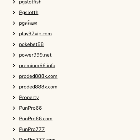
pgslotfish
Pgslotth
pgสล็อต
play97vip.com
pokebet88
power999.net
premium66.info
proded888x.com
proded888x.com
Property
PunPro66
PunPro66.com
PunPro777