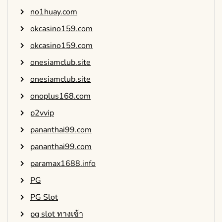
no1huay.com
okcasino159.com
okcasino159.com
onesiamclub.site
onesiamclub.site
onoplus168.com
p2vvip
pananthai99.com
pananthai99.com
paramax1688.info
PG
PG Slot
pg slot ทางเข้า