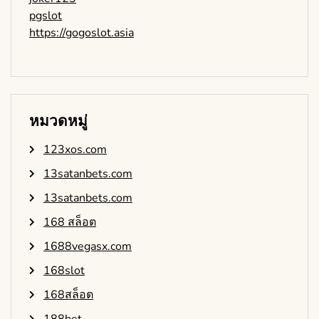
pgslot
https://gogoslot.asia
หมวดหมู่
123xos.com
13satanbets.com
13satanbets.com
168 สล็อต
1688vegasx.com
168slot
168สล็อต