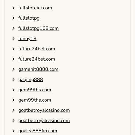
fullsloteiei.com
fullslotpg
fullslotpg168.com
funny18
future24bet.com
future24bet.com
gamehit8888.com
gaojing888
gem99ths.com
gem99ths.com
goatbetroyalcasino.com
goatbetroyalcasino.com
goatza888fin.com