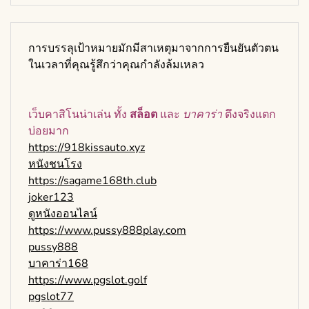
การบรรลุเป้าหมายมักมีสาเหตุมาจากการยืนยันตัวตน
ในเวลาที่คุณรู้สึกว่าคุณกำลังล้มเหลว
เว็บคาสิโนน่าเล่น ทั้ง
สล็อต
และ
บาคาร่า
ตึงจริงแตก
บ่อยมาก
https://918kissauto.xyz
หนังชนโรง
https://sagame168th.club
joker123
ดูหนังออนไลน์
https://www.pussy888play.com
pussy888
บาคาร่า168
https://www.pgslot.golf
pgslot77