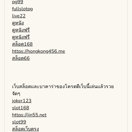
pg99
fullslotpg
live22
ดูหนัง
ดูหนังฟรี
ดูหนังฟรี
สล็อต168
https://hongkong456.me
สล็อต66
เว็บสล็อตและบาคาร่าของโครตดีเว็บนี้เล่นแล้วรวย
จัดๆ
joker123
slot168
https://jin55.net
slot99
สล็อตเว็บตรง