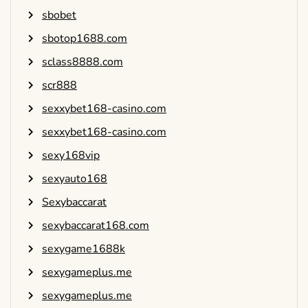
sbobet
sbotop1688.com
sclass8888.com
scr888
sexxybet168-casino.com
sexxybet168-casino.com
sexy168vip
sexyauto168
Sexybaccarat
sexybaccarat168.com
sexygame1688k
sexygameplus.me
sexygameplus.me