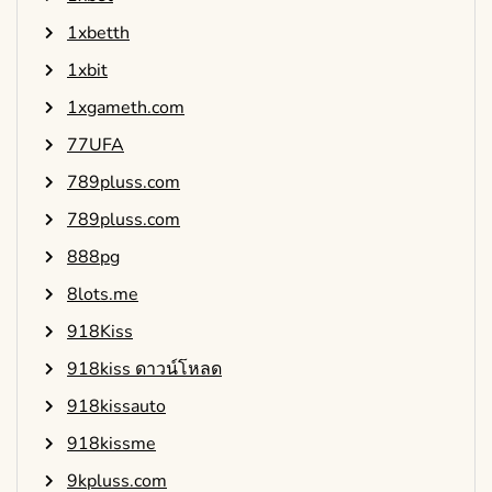
1xbetth
1xbit
1xgameth.com
77UFA
789pluss.com
789pluss.com
888pg
8lots.me
918Kiss
918kiss ดาวน์โหลด
918kissauto
918kissme
9kpluss.com