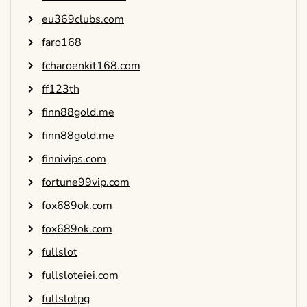
eu369clubs.com
faro168
fcharoenkit168.com
ff123th
finn88gold.me
finn88gold.me
finnivips.com
fortune99vip.com
fox689ok.com
fox689ok.com
fullslot
fullsloteiei.com
fullslotpg