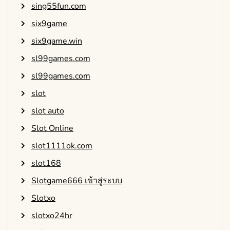
sing55fun.com
six9game
six9game.win
sl99games.com
sl99games.com
slot
slot auto
Slot Online
slot1111ok.com
slot168
Slotgame666 เข้าสู่ระบบ
Slotxo
slotxo24hr