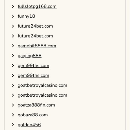
fullslotpg168.com
funny18
future24bet.com
future24bet.com
gamehit8888.com
gaojing888
gem99ths.com
gem99ths.com
goatbetroyalcasino.com
goatbetroyalcasino.com
goatza888fin.com
gobaza88.com
golden456