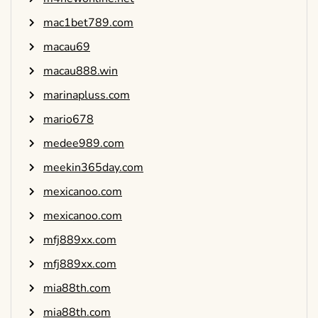
mac1bet789.com
macau69
macau888.win
marinapluss.com
mario678
medee989.com
meekin365day.com
mexicanoo.com
mexicanoo.com
mfj889xx.com
mfj889xx.com
mia88th.com
mia88th.com