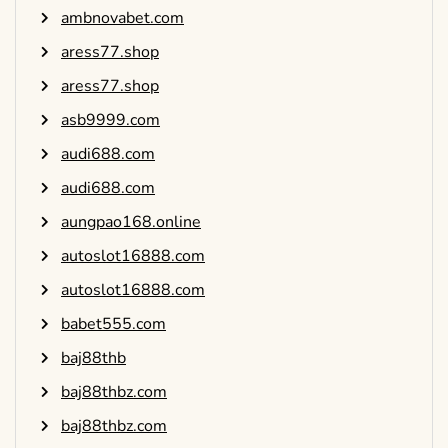
ambnovabet.com
aress77.shop
aress77.shop
asb9999.com
audi688.com
audi688.com
aungpao168.online
autoslot16888.com
autoslot16888.com
babet555.com
baj88thb
baj88thbz.com
baj88thbz.com