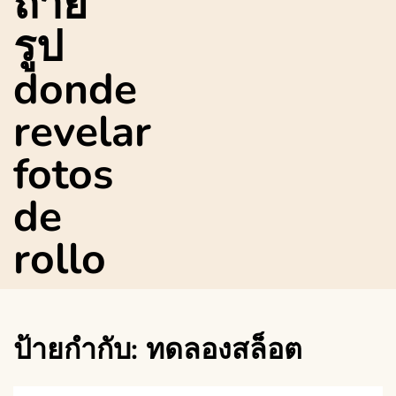
ถ่าย
รูป
donde
revelar
fotos
de
rollo
ป้ายกำกับ:
ทดลองสล็อต