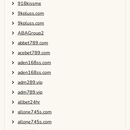
918kissme
9kpluss.com
9kpluss.com
ABAGroup2
abbet789.com
acebet789.com
aden168ss.com
aden168ss.com
adm289.vip
adm789.vip
allbet24hr
allone745s.com
allone745s.com