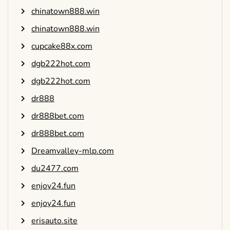
chinatown888.win
chinatown888.win
cupcake88x.com
dgb222hot.com
dgb222hot.com
dr888
dr888bet.com
dr888bet.com
Dreamvalley-mlp.com
du2477.com
enjoy24.fun
enjoy24.fun
erisauto.site