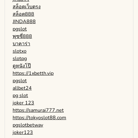
สล็อตเว็บตรง
สล็อต888
JINDA888
pgslot
พุซซี่888
บาคาร่า
slotxo
slotpg
ดูหนังโป๊
https://1xbetth.vip
pgslot
allbet24
pg slot
joker 123
https://samurai777.net
https://tokyoslot88.com
pgslotbetway
joker123