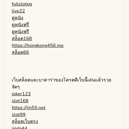
fullslotpg
live22
ดูหนัง
ดูหนังฟรี
ดูหนังฟรี
สล็อต168
https://hongkong456.me
สล็อต66
เว็บสล็อตและบาคาร่าของโครตดีเว็บนี้เล่นแล้วรวย
จัดๆ
joker123
slot168
https://jin55.net
slot99
สล็อตเว็บตรง
jinda44