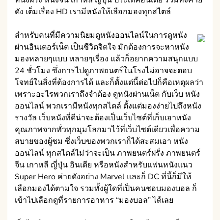
ดัง เต็มเรื่อง HD เรามีหนังให้เลือกมองทุกสไตล์
สำหรับคนที่มีความนิยมดูหนังออนไลน์ในการดูหนัง
ผ่านอินเตอร์เน็ต เป็นชีวิตจิตใจ มักต้องการจะหาหนัง
มองหลายๆแบบ หลายๆเรื่อง แล้วก็อยากความสนุกแบบ
24 ชั่วโมง ซึ่งการไปดูภาพยนตร์ในโรงไม่อาจจะตอบ
โจทย์ในสิ่งที่ต้องการได้ และก็ตั้งแต่นี้ต่อไปก็คือเหตุผลว่า
เพราะอะไรพวกเราถึงจำต้อง ดูหนังผ่านเน็ต กับเว็บ หนัง
ออนไลน์ พวกเรามีหนังทุกสไตล์ ตั้งแต่มองง่ายไปถึงหนัง
รางวัล เว็บหนังที่ดีน่าจะต้องเป็นเว็บไซต์ที่เก็บเอาหนัง
คุณภาพจากทั่วทุกมุมโลกมาไว้ที่เว็บไซต์เดียวเพื่อความ
สบายของผู้ชม ซึ่งเว็บของพวกเราก็ได้สะสมเอา หนัง
ออนไลน์ ทุกสไตล์ไม่ว่าจะเป็น ภาพยนตร์ฝรั่ง ภาพยนตร์
จีน เกาหลี ญี่ปุ่น อินเดีย หรือหนังสำหรับแฟนหนังแนว
Super Hero ค่ายดังอย่าง Marvel และก็ DC ที่นี้ก็มีให้
เลือกมองได้ตามใจ รวมทั้งผู้ใดที่เป็นคนชอบมองบอล ก็
เข้าไปเลือกดูที่รายการอาหาร “มองบอล” ได้เลย