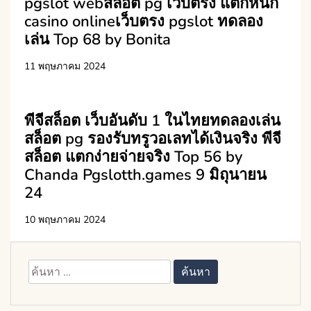
pgslot webสล็อต pg เว็บตรง แตกหนัก
casino onlineเว็บตรง pgslot ทดลอง
เล่น Top 68 by Bonita
11 พฤษภาคม 2024
พีจีสล็อต เว็บอันดับ 1 ในไทยทดลองเล่น
สล็อต pg รองรับทรูวอเลทได้เงินจริง พีจี
สล็อต แตกง่ายจ่ายจริง Top 56 by
Chanda Pgslotth.games 9 มิถุนายน
24
10 พฤษภาคม 2024
ค้นหา
สำหรับ: