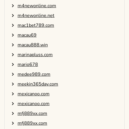
m4newonline.com
m4newonline.net
mac1bet789.com
macau69
macau888.win
marinapluss.com
mario678
medee989.com
meekin365day.com
mexicanoo.com
mexicanoo.com
mfj889xx.com
mfj889xx.com