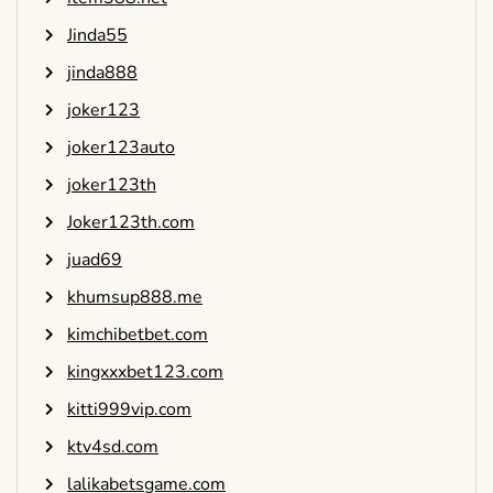
Jinda55
jinda888
joker123
joker123auto
joker123th
Joker123th.com
juad69
khumsup888.me
kimchibetbet.com
kingxxxbet123.com
kitti999vip.com
ktv4sd.com
lalikabetsgame.com