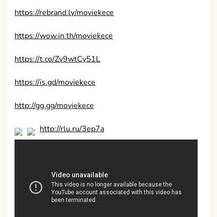
https://rebrand.ly/moviekece
https://wow.in.th/moviekece
https://t.co/Zv9wtCy51L
https://is.gd/moviekece
http://gg.gg/moviekece
http://rlu.ru/3ep7a