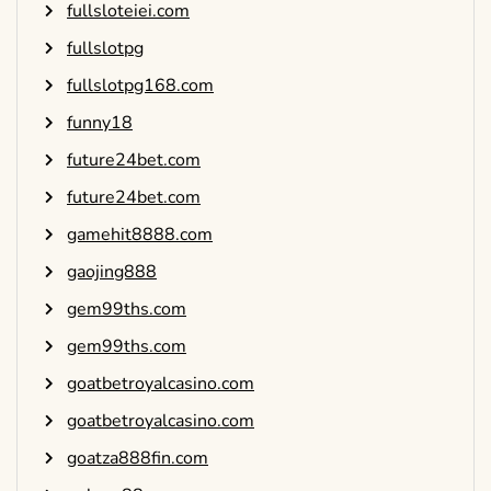
fullsloteiei.com
fullslotpg
fullslotpg168.com
funny18
future24bet.com
future24bet.com
gamehit8888.com
gaojing888
gem99ths.com
gem99ths.com
goatbetroyalcasino.com
goatbetroyalcasino.com
goatza888fin.com