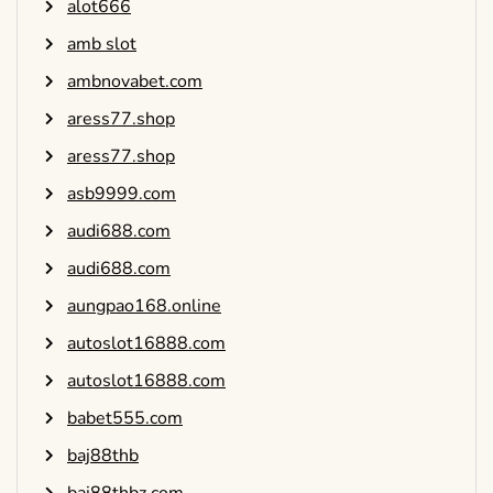
alot666
amb slot
ambnovabet.com
aress77.shop
aress77.shop
asb9999.com
audi688.com
audi688.com
aungpao168.online
autoslot16888.com
autoslot16888.com
babet555.com
baj88thb