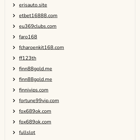
erisauto.site
etbet16888.com
eu369clubs.com
faro168
fcharoenkit168.com
ff123th
finn88gold.me
finn88gold.me
finnivips.com
fortune99vip.com
fox689ok.com
fox689ok.com
fullslot