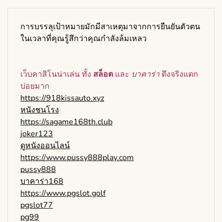
การบรรลุเป้าหมายมักมีสาเหตุมาจากการยืนยันตัวตน
ในเวลาที่คุณรู้สึกว่าคุณกำลังล้มเหลว
เว็บคาสิโนน่าเล่น ทั้ง
สล็อต
และ
บาคาร่า
ตึงจริงแตก
บ่อยมาก
https://918kissauto.xyz
หนังชนโรง
https://sagame168th.club
joker123
ดูหนังออนไลน์
https://www.pussy888play.com
pussy888
บาคาร่า168
https://www.pgslot.golf
pgslot77
pg99