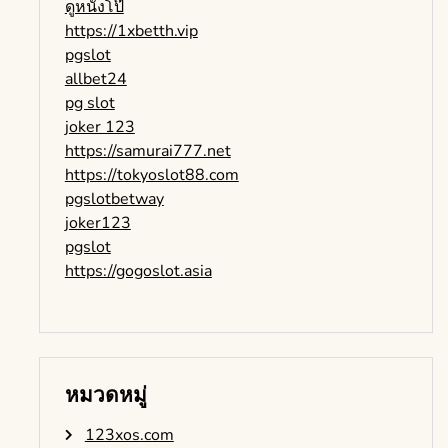
ดูหนังโป๊
https://1xbetth.vip
pgslot
allbet24
pg slot
joker 123
https://samurai777.net
https://tokyoslot88.com
pgslotbetway
joker123
pgslot
https://gogoslot.asia
หมวดหมู่
123xos.com