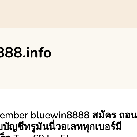
88.info
tember bluewin8888 สมัคร ถอน
บัญชีทรูมันนี่วอเลททุกเบอร์มี