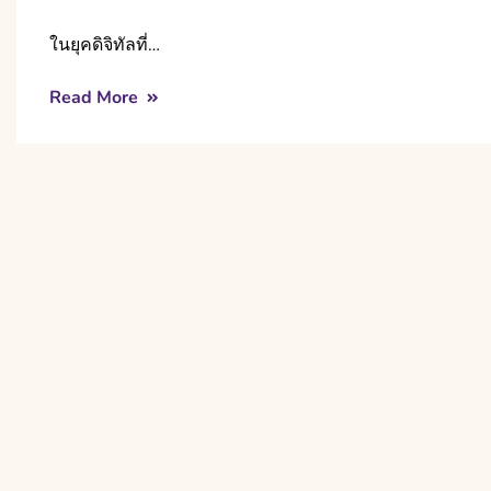
ในยุคดิจิทัลที่…
Read More