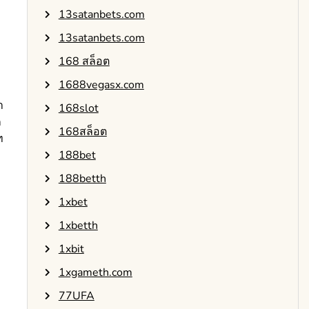
13satanbets.com
13satanbets.com
168 สล็อต
1688vegasx.com
า
168slot
ก
168สล็อต
ท
188bet
188betth
1xbet
1xbetth
1xbit
1xgameth.com
77UFA