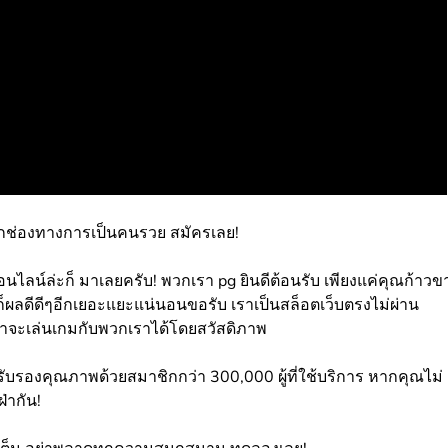
ุกช่องทางการเป็นคนรวย สมัครเลย!
น์ล่ะก็ มาเลยครับ! พวกเรา pg ยินดีต้อนรับ เพียงแค่คุณก้าวข
ก็ผลดีดีๆอีกเยอะแยะแน่นอนขอรับ เราเป็นสล็อตเว็บตรงไม่ผ่าน
้เลยว่าจะเล่นเกมกับพวกเราได้โดยสวัสดิภาพ
ร รับรองคุณภาพด้วยสมาชิกกว่า 300,000 ผู้ที่ใช้บริการ หากคุณไม่
่ากัน!