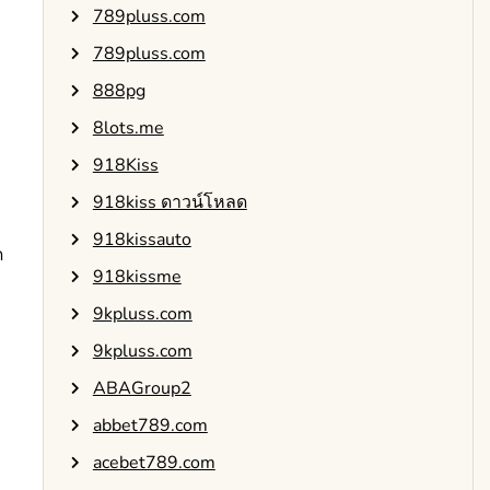
789pluss.com
789pluss.com
888pg
8lots.me
918Kiss
918kiss ดาวน์โหลด
918kissauto
ด
918kissme
9kpluss.com
9kpluss.com
ABAGroup2
abbet789.com
acebet789.com