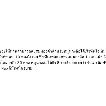
ช่วยให้ท่านสามารถสะสมทองคำสำหรับหมุนกงล้อได้เร็วทันใจเพิ่ม
คำด่านละ 10 ทองไปเลย ซึ่งเพียงพอต่อการหมุนกงล้อ 1 รอบแน่ๆ ถ
้มากถึง 80 ทอง หมุนกงล้อได้ถึง 8 รอบ! บอกเลยว่า รับเครดิตฟร
ap ก็มีดังนี้ครับผม