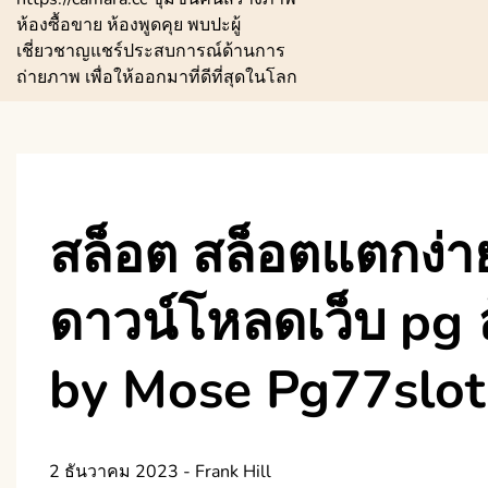
ห้องซื้อขาย ห้องพูดคุย พบปะผู้
เชี่ยวชาญแชร์ประสบการณ์ด้านการ
ถ่ายภาพ เพื่อให้ออกมาที่ดีที่สุดในโลก
สล็อต สล็อตแตกง่
ดาวน์โหลดเว็บ pg 
by Mose Pg77slot
2 ธันวาคม 2023
-
Frank Hill