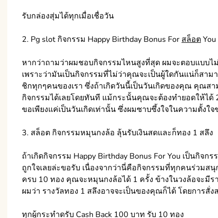
รับกล่องสุ่มได้ทุกเมื่อเชื่อวัน
2. Pg slot กิจกรรม Happy Birthday Bonus For
สล็อต
You
หากว่าถามว่าผมชอบกิจกรรมไหนสูงที่สุด ผมจะตอบแบบไม่ล
เพราะว่ามันเป็นกิจกรรมที่ไม่ว่าคุณจะเป็นผู้ใดกันแน่ก็สา
ชิกทุกๆคนของเรา ซึ่งถ้าเกิดวันนี้เป็นวันเกิดของคุณ คุ
กิจกรรมได้เลยโดยทันที แม้กระนั้นคุณจะต้องทำยอดให้ได้ 
ขอเพียงแค่เป็นวันเกิดเท่านั้น ซึ่งผมซาบซึ้งใจในความตั้งใ
3. สล็อต กิจกรรมหมุนกงล้อ ลุ้นรับเงินสดและก็ทอง 1 สลึง
ถ้าเกิดกิจกรรม Happy Birthday Bonus For You เป็นกิจกรร
ถูกใจเลยล่ะขอรับ เนื่องจากว่านี่คือกิจกรรมที่ทุกคนร่
ครบ 10 ทอง คุณจะหมุนกงล้อได้ 1 ครั้ง ข้างในวงล้อจะมีรางว
ผมว่า รางวัลทอง 1 สลึงอาจจะเป็นของคุณก็ได้ โดยการสั่ง
ทุกผู้กระทำดรับ Cash Back 100 บาท รับ 10 ทอง