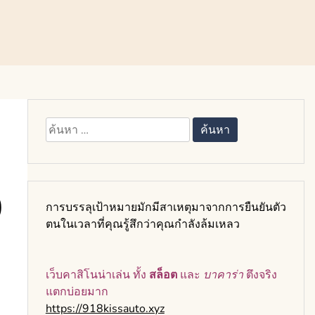
ค้นหา
สำหรับ:
0
การบรรลุเป้าหมายมักมีสาเหตุมาจากการยืนยันตัว
ตนในเวลาที่คุณรู้สึกว่าคุณกำลังล้มเหลว
เว็บคาสิโนน่าเล่น ทั้ง
สล็อต
และ
บาคาร่า
ตึงจริง
แตกบ่อยมาก
https://918kissauto.xyz