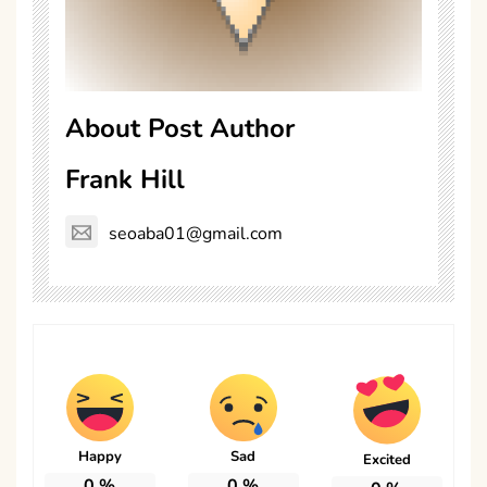
About Post Author
Frank Hill
seoaba01@gmail.com
Happy
Sad
Excited
0
%
0
%