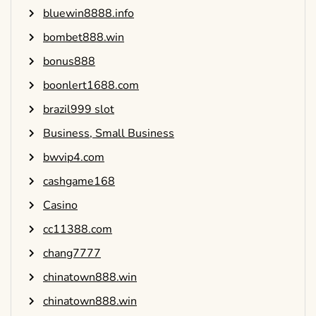
bluewin8888.info
bombet888.win
bonus888
boonlert1688.com
brazil999 slot
Business, Small Business
bwvip4.com
cashgame168
Casino
cc11388.com
chang7777
chinatown888.win
chinatown888.win