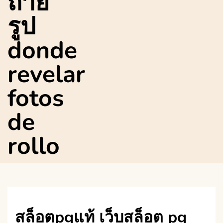
ถ่าย
รูป
donde
revelar
fotos
de
rollo
สล็อตpgแท้ เว็บสล็อต pg