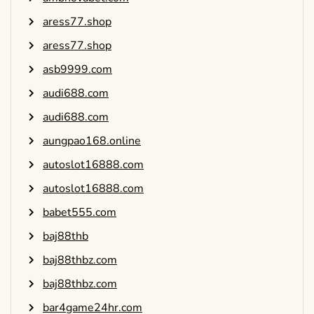
aress77.shop
aress77.shop
asb9999.com
audi688.com
audi688.com
aungpao168.online
autoslot16888.com
autoslot16888.com
babet555.com
baj88thb
baj88thbz.com
baj88thbz.com
bar4game24hr.com