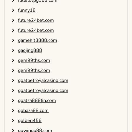
fullslotpg168.com
funny18
future24bet.com
future24bet.com
gamehit8888.com
gaojing888
gem99ths.com
gem99ths.com
goatbetroyalcasino.com
goatbetroyalcasino.com
goatza888fin.com
gobaza88.com
golden456
gowingo88.com