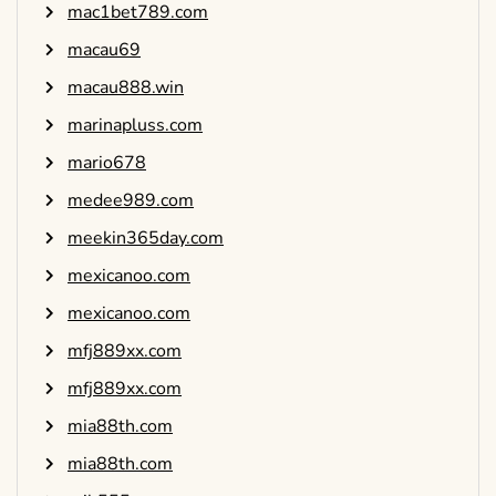
mac1bet789.com
macau69
macau888.win
marinapluss.com
mario678
medee989.com
meekin365day.com
mexicanoo.com
mexicanoo.com
mfj889xx.com
mfj889xx.com
mia88th.com
mia88th.com