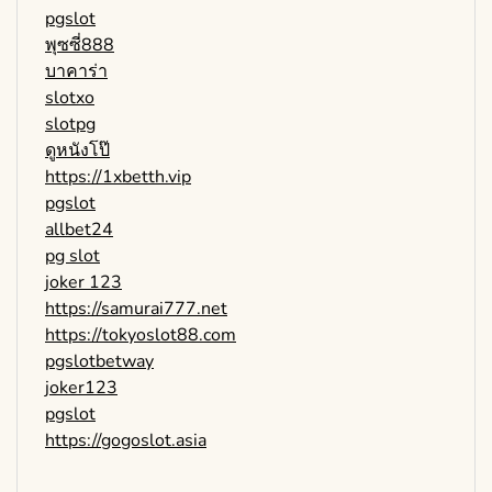
pgslot
พุซซี่888
บาคาร่า
slotxo
slotpg
ดูหนังโป๊
https://1xbetth.vip
pgslot
allbet24
pg slot
joker 123
https://samurai777.net
https://tokyoslot88.com
pgslotbetway
joker123
pgslot
https://gogoslot.asia