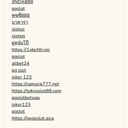
JINDA888
pgslot
พุซซี่888
บาคาร่า
slotxo
slotpg
ดูหนังโป๊
https://1xbetth.vip
pgslot
allbet24
pg slot
joker 123
https://samurai777.net
https://tokyoslot88.com
pgslotbetway
joker123
pgslot
https://gogoslot.asia