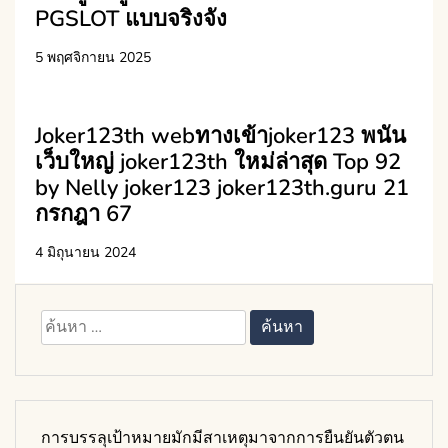
PGSLOT แบบจริงจัง
5 พฤศจิกายน 2025
Joker123th webทางเข้าjoker123 พนัน
เว็บใหญ่ joker123th ใหม่ล่าสุด Top 92
by Nelly joker123 joker123th.guru 21
กรกฎา 67
4 มิถุนายน 2024
ค้นหา
สำหรับ:
การบรรลุเป้าหมายมักมีสาเหตุมาจากการยืนยันตัวตน