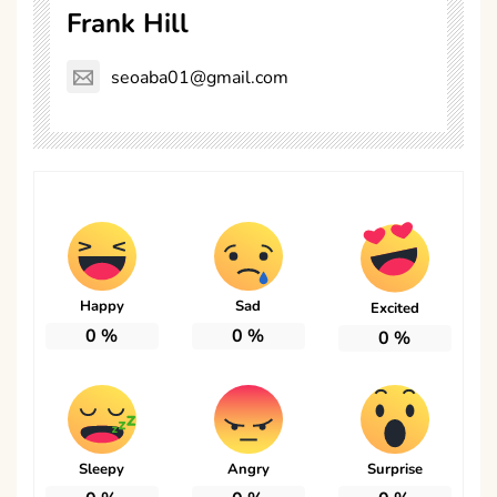
Frank Hill
seoaba01@gmail.com
Happy
Sad
Excited
0
%
0
%
0
%
Sleepy
Angry
Surprise