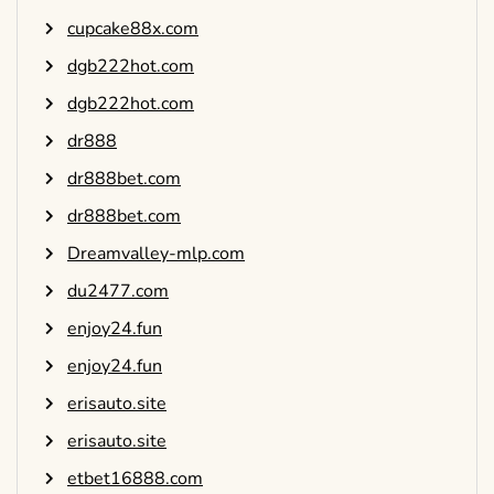
cupcake88x.com
dgb222hot.com
dgb222hot.com
dr888
dr888bet.com
dr888bet.com
Dreamvalley-mlp.com
du2477.com
enjoy24.fun
enjoy24.fun
erisauto.site
erisauto.site
etbet16888.com