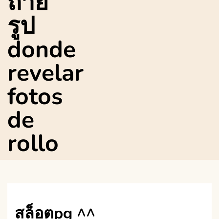
ถ่าย
รูป
donde
revelar
fotos
de
rollo
สล็อตpg ^^