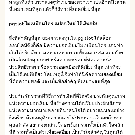
มาถูกที่แล้ว เพราะเหตุว่าเว็บของพวกเรา เป็นอีกหนึ่งส่วน
ที่เหมาะสมที่สุด แล้วก็วิถีทางที่ยอดเยี่ยมที่สุด
pgslot ไม่เหมือนใคร แปลกใหม่ ได้เงินจริง
สิ่งที่สำคัญที่สุด ของการลงทุนใน pg slot ได้สล็อต
ออนไลน์ซึ่งก็คือ มีความยอดเยี่ยมไม่เหมือนใคร แถมทำ
เงินได้จริง มีความหลากหลายรวมทั้งเหมาะสม แถมยังคง
เป็นอีกหนึ่งคุณภาพ หรือความพร้อมที่พอดีอีกหนึ่ง
ประสิทธิภาพ หรือความยอดเยี่ยมที่ดีเยี่ยมที่สุด เท่าที่จะ
เป็นได้เลยทีเดียว โดยเหตุนี้ จึงทำให้นี่คือความยอดเยี่ยม
นี่คือความพอดี และเป็นข้อสำคัญที่เหมาะสมที่สุด
ประกัน จักรวาลที่วิธีการทำเงินที่ดีได้จริง ประกันคุณภาพ
แห่งความยอดเยี่ยม ที่สร้างความได้เปรียบประสิทธิภาพ
แห่งความมากมายหลายที่น่าสนใจได้ อย่างแน่นอนอย่าง
ยิ่งจริงๆ ด้วยเหตุดังกล่าวก็เลยไม่ประหลาดใจเลยถ้าหาก
คุณกำลัง อยากจะกล่าวโทษพร้อม รวมทั้งเป็นหัวใจหลัก
ที่ดี รวมทั้งเป็นส่วนที่ยอดเยี่ยม เป็นหัวใจสำคัญให้คุณได้