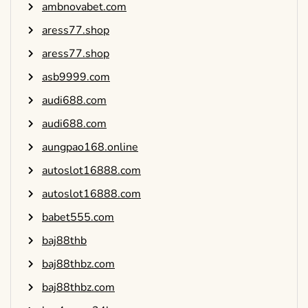
ambnovabet.com
aress77.shop
aress77.shop
asb9999.com
audi688.com
audi688.com
aungpao168.online
autoslot16888.com
autoslot16888.com
babet555.com
baj88thb
baj88thbz.com
baj88thbz.com