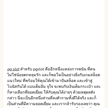
pg slot
สำหรับ pgslot คืออีกหนึ่งแหล่งการพนัน ที่คน
ไม่ใช่น้อยตกหลุมรัก และก็พอใจเป็นอย่างยิ่งกับเกมสล็อต
แนวใหม่ ที่พร้อมให้คุณได้เข้ามาปั่นสล็อต และเข้าสู่
โบนัสกันได้ แบบเต็มอิ่ม จุใจ จะพบกับเงินเต็มกระเป๋า และ
ก็ทางเลือกที่ยอดเยี่ยม ให้กับคุณได้ง่ายๆ ด้วยเหตุผลดัง
กล่าว นี่จะเป็นอีกหนึ่งส่วนที่ลงตัวรวมทั้งดีได้จริง และก็
เป็นส่วนที่มีความยอดเยี่ยม และเรากล้ารับรองเลยว่า คุณ