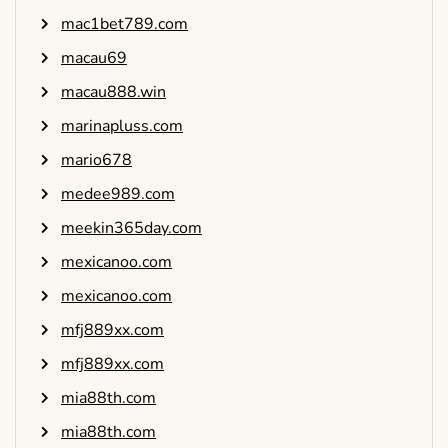
mac1bet789.com
macau69
macau888.win
marinapluss.com
mario678
medee989.com
meekin365day.com
mexicanoo.com
mexicanoo.com
mfj889xx.com
mfj889xx.com
mia88th.com
mia88th.com