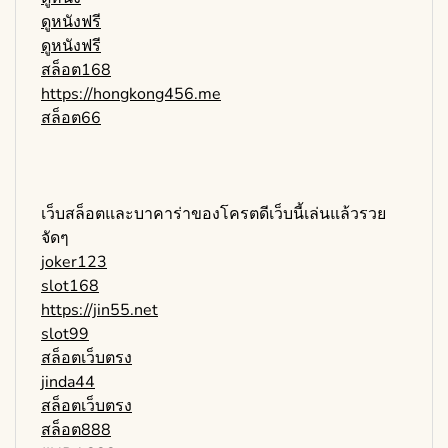
ดูหนังฟรี
ดูหนังฟรี
สล็อต168
https://hongkong456.me
สล็อต66
เว็บสล็อตและบาคาร่าของโครตดีเว็บนี้เล่นแล้วรวย
จัดๆ
joker123
slot168
https://jin55.net
slot99
สล็อตเว็บตรง
jinda44
สล็อตเว็บตรง
สล็อต888