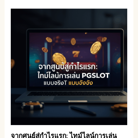
จากศูนย์สู่กำไรแรก: ไทม์ไลน์การเล่น