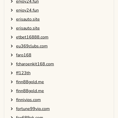
enjoy24.fun
enjoy24.fun
erisauto.site
erisauto.site
etbet16888.com
eu369clubs.com
faro168
fcharoenkit168.com
ff123th
finn88gold.me
finn88gold.me
finnivips.com
fortune99vip.com
fox689ok.com