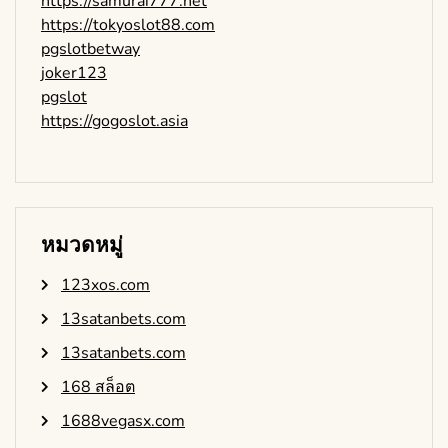
https://samurai777.net
https://tokyoslot88.com
pgslotbetway
joker123
pgslot
https://gogoslot.asia
หมวดหมู่
123xos.com
13satanbets.com
13satanbets.com
168 สล็อต
1688vegasx.com