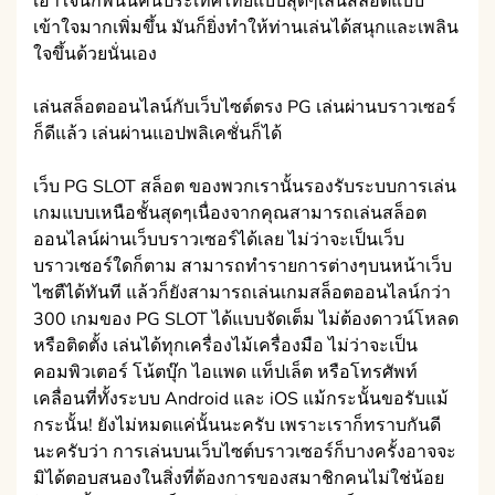
เอาใจนักพนันคนประเทศไทยแบบสุดๆเล่นสล็อตแบบ
เข้าใจมากเพิ่มขึ้น มันก็ยิ่งทำให้ท่านเล่นได้สนุกและเพลิน
ใจขึ้นด้วยนั่นเอง
เล่นสล็อตออนไลน์กับเว็บไซต์ตรง PG เล่นผ่านบราวเซอร์
ก็ดีแล้ว เล่นผ่านแอปพลิเคชั่นก็ได้
เว็บ PG SLOT สล็อต ของพวกเรานั้นรองรับระบบการเล่น
เกมแบบเหนือชั้นสุดๆเนื่องจากคุณสามารถเล่นสล็อต
ออนไลน์ผ่านเว็บบราวเซอร์ได้เลย ไม่ว่าจะเป็นเว็บ
บราวเซอร์ใดก็ตาม สามารถทำรายการต่างๆบนหน้าเว็บ
ไซตืได้ทันที แล้วก็ยังสามารถเล่นเกมสล็อตออนไลน์กว่า
300 เกมของ PG SLOT ได้แบบจัดเต็ม ไม่ต้องดาวน์โหลด
หรือติดตั้ง เล่นได้ทุกเครื่องไม้เครื่องมือ ไม่ว่าจะเป็น
คอมพิวเตอร์ โน้ตบุ๊ก ไอแพด แท็ปเล็ต หรือโทรศัพท์
เคลื่อนที่ทั้งระบบ Android และ iOS แม้กระนั้นขอรับแม้
กระนั้น! ยังไม่หมดแค่นั้นนะครับ เพราะเราก็ทราบกันดี
นะครับว่า การเล่นบนเว็บไซต์บราวเซอร์ก็บางครั้งอาจจะ
มิได้ตอบสนองในสิ่งที่ต้องการของสมาชิกคนไม่ใช่น้อย