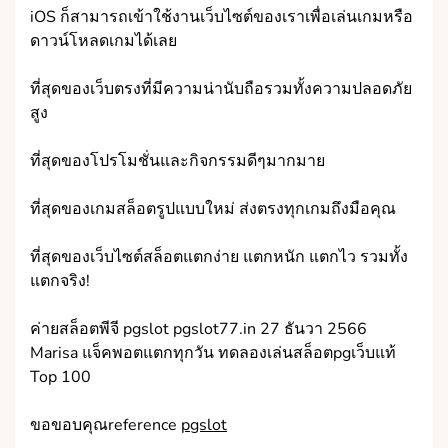
iOS ก็สามารถเข้าใช้งานเว็บไซต์ของเราเพื่อเล่นเกมหรือ
ดาวน์โหลดเกมได้เลย
ที่สุดของเว็บตรงที่มีความน่านับถือรวมทั้งความปลอดภัย
สูง
ที่สุดของโปรโมชั่นและกิจกรรมดีๆมากมาย
ที่สุดของเกมสล็อตรูปแบบใหม่ ส่งตรงทุกเกมถึงมือคุณ
ที่สุดของเว็บไซต์สล็อตแตกง่าย แตกหนัก แตกไว รวมทั้ง
แตกจริง!
ค่ายสล็อตพีจี pgslot pgslot77.in 27 ธันวา 2566
Marisa แจ็คพอตแตกทุกวัน ทดลองเล่นสล็อตpgเว็บแท้
Top 100
ขอขอบคุณreference
pgslot