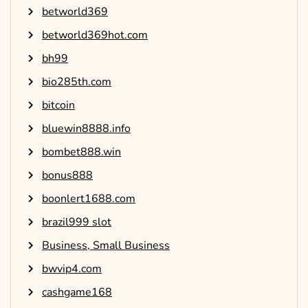
betworld369
betworld369hot.com
bh99
bio285th.com
bitcoin
bluewin8888.info
bombet888.win
bonus888
boonlert1688.com
brazil999 slot
Business, Small Business
bwvip4.com
cashgame168