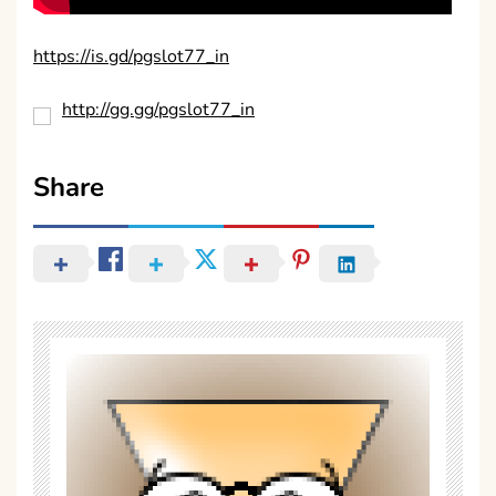
https://is.gd/pgslot77_in
http://gg.gg/pgslot77_in
Share