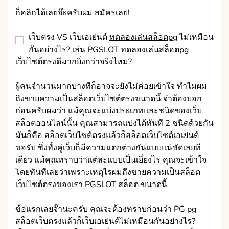
ก็คลิกได้เลยจ๊ะครับผม สมัครเลย!
เว็บตรง VS เว็บเอเย่นต์
ทดลองเล่นสล็อตpg
ไม่เหมือน
กันอย่างไร? เล่น PGSLOT ทดลองเล่นสล็อตpg
เว็บไซต์ตรงดีมากยิ่งกว่าจริงไหม?
ผู้คนจำนวนมากบางทีก็อาจจะยังไม่ค่อยเข้าใจ ทำไมผม
ถึงขายความเป็นสล็อตเว็บไซต์ตรงขนาดนี้ จำต้องบอก
ก่อนครับผมว่า แม้คุณจะแบ่งประเภทและชนิดของเว็บ
สล็อตออนไลน์นั้น คุณสามารถแบ่งได้ทันที 2 ชนิดด้วยกัน
มันก็คือ สล็อตเว็บไซต์ตรงแล้วก็สล็อตเว็บไซต์เอเย่นต์
ขอรับ ซึ่งทั้งคู่เว็บก็มีความแตกต่างกันแบบแน่ชัดเลยที
เดียว แม้คุณทราบว่าแต่ละแบบเป็นเยี่ยงไร คุณจะเข้าใจ
โดยทันทีเลยว่าเพราะเหตุไรผมถึงขายความเป็นสล็อต
เว็บไซต์ตรงของเรา PGSLOT สล็อต ขนาดนี้
ข้อแรกเลยจ๊านะครับ คุณจะต้องทราบก่อนว่า PG pg
สล็อตเว็บตรงแล้วก็เว็บเอเย่นต์ไม่เหมือนกันอย่างไร?