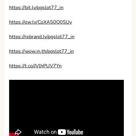
https://bit.ly/pgslot77_in
https://ow.ly/CoXA50Q0SUy
https://rebrand.ly/pgslot77_in
https://wow.in.th/pgslot77_in
https://t.co/JVlhPUV7Yn