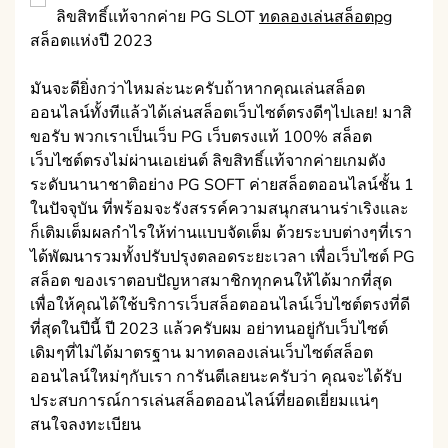
ลิขสิทธิ์แท้จากค่าย PG SLOT
ทดลองเล่นสล็อตpg
สล็อตแห่งปี 2023
มันจะดียิ่งกว่าไหมล่ะนะครับถ้าหากคุณเล่นสล็อต
ออนไลน์ทั้งทีแล้วได้เล่นสล็อตเว็บไซต์ตรงดีๆไปเลย! มาสิ
ขอรับ พวกเราเป็นเว็บ PG เว็บตรงแท้ 100% สล็อต
เว็บไซต์ตรงไม่ผ่านเอเย่นต์ ลิขสิทธิ์แท้จากค่ายเกมดัง
ระดับนานาชาติอย่าง PG SOFT ค่ายสล็อตออนไลน์ชั้น 1
ในปัจจุบัน ที่พร้อมจะรังสรรค์ความสนุกสนานร่าเริงและ
ก็เติมเต็มผลกำไรให้ท่านแบบจัดเต็ม ด้วยระบบต่างๆที่เรา
ได้พัฒนารวมทั้งปรับปรุงตลอดระยะเวลา เพื่อเว็บไซต์ PG
สล็อต ของเราตอบปัญหาสมาชิกทุกคนให้ได้มากที่สุด
เพื่อให้คุณได้ใช้บริการเว็บสล็อตออนไลน์เว็บไซต์ตรงที่ดี
ที่สุดในปีนี้ ปี 2023 แล้วครับผม อย่าทนอยู่กับเว็บไซต์
เดิมๆที่ไม่ได้มาตรฐาน มาทดลองเล่นเว็บไซต์สล็อต
ออนไลน์ใหม่ๆกับเรา การันตีเลยนะครับว่า คุณจะได้รับ
ประสบการณ์การเล่นสล็อตออนไลน์ที่ยอดเยี่ยมแน่ๆ
สนใจลงทะเบียน