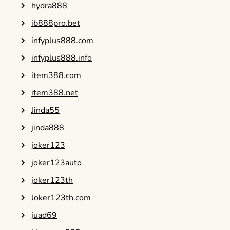
hydra888
ib888pro.bet
infyplus888.com
infyplus888.info
item388.com
item388.net
Jinda55
jinda888
joker123
joker123auto
joker123th
Joker123th.com
juad69