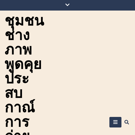
Skip
to
ชุมชน
content
ช่าง
ภาพ
พูดคุย
ประ
สบ
กาณ์
การ