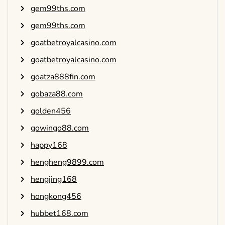
gem99ths.com
gem99ths.com
goatbetroyalcasino.com
goatbetroyalcasino.com
goatza888fin.com
gobaza88.com
golden456
gowingo88.com
happy168
hengheng9899.com
hengjing168
hongkong456
hubbet168.com