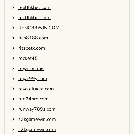
realflikbet.com
realflikbet.com
RENO88WIN.COM
rich8188.com
rizzbetx.com
rocket45
royal online
royal99y.com
royaleluxee.com
run24pro.com
runway789s.com
s2kgamewin.com
s2kgamewin.com