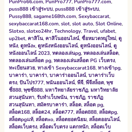
PunPro66.com
PunPro777
PunPro777.com
,
,
,
puss888 เข้าสู่ระบบ
puss888 เข้าสู่ระบบ
,
,
Pussy888
sagame168th.com
Sexybaccarat
,
,
,
sexybaccarat168.com
slot
slot auto
Slot Online
,
,
,
,
Slotxo
slotxo24hr
Technology
Travel
ufabet
,
,
,
,
,
up2bet
คาสิโน
คาสิโนออนไลน์
ชื่อหมวดหมู่ใหม่
ดู
,
,
,
,
หนัง
ดูหนังx
ดูหนังหนังออนไลน์
ดูหนังออนไลน์
ดู
,
,
,
,
หนังออนไลน์ 2023
ทดลองเล่นpg
ทดลองเล่นสล็อต
,
,
,
ทดลองเล่นสล็อต pg
ทดลองเล่นสล็อต PG เว็บตรง
,
,
ทะเบียนสวย
ทางเข้า Sexybaccarat168
ทางเข้าpg
,
,
,
บาคาร่า
บาคาร่า
บาคาร่าออนไลน์
บาคาร่าเว็บ
,
,
,
ตรง
ปันโปร777
พนันออนไลน์
พีจี
พีจีสล็อต
พุช
,
,
,
,
,
ชี่888
พุซซี่888
มหาวิทยาลัยราชภัฏ
มหาวิทยาลัย
,
,
,
สวนสุนันทา
รับทำเว็บพนัน
ราชภัฏ
ราชภัฏ
,
,
,
สวนสุนันทา
สมัครบาคาร่า
สล็อต
สล็อต pg
,
,
,
,
สล็อต168
สล็อต24
สล็อต777
สล็อต888
สล็อตpg
,
,
,
,
,
สล็อตpgแท้
สล็อตxo
สล็อตยอดนิยม
สล็อตออนไลน์
,
,
,
,
สล็อตเว็บตรง
สล็อตเว็บตรง แตกหนัก
สล็อตเว็บ
,
,