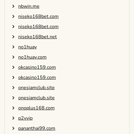
nbwin.me
niseko168bet.com
niseko168bet.com
niseko168bet.net
no1huay
no1huay.com
okcasino159.com
okcasino159.com
onesiamclub.site
onesiamclub.site
onoplus168.com
p2vvip
pananthai99.com