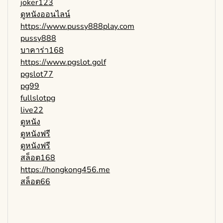
joker123
ดูหนังออนไลน์
https://www.pussy888play.com
pussy888
บาคาร่า168
https://www.pgslot.golf
pgslot77
pg99
fullslotpg
live22
ดูหนัง
ดูหนังฟรี
ดูหนังฟรี
สล็อต168
https://hongkong456.me
สล็อต66