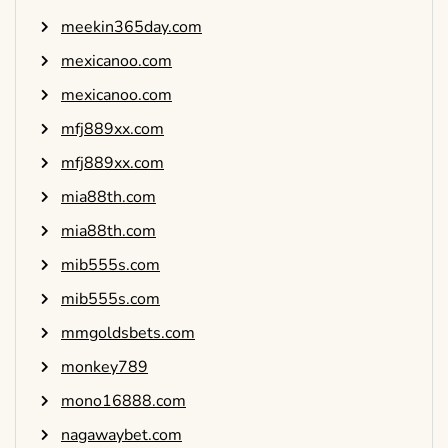
meekin365day.com
mexicanoo.com
mexicanoo.com
mfj889xx.com
mfj889xx.com
mia88th.com
mia88th.com
mib555s.com
mib555s.com
mmgoldsbets.com
monkey789
mono16888.com
nagawaybet.com