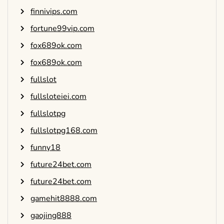
finnivips.com
fortune99vip.com
fox689ok.com
fox689ok.com
fullslot
fullsloteiei.com
fullslotpg
fullslotpg168.com
funny18
future24bet.com
future24bet.com
gamehit8888.com
gaojing888