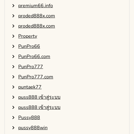
premium66.info
proded888x.com
proded888x.com
Property
PunPro66
PunPro66.com
PunPro777
PunPro777.com
puntaek77
puss888 เข้าสู่ระบบ
puss888 เข้าสู่ระบบ
Pussy888
pussy888win