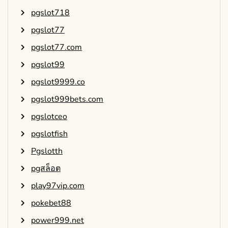
pgslot718
pgslot77
pgslot77.com
pgslot99
pgslot9999.co
pgslot999bets.com
pgslotceo
pgslotfish
Pgslotth
pgสล็อต
play97vip.com
pokebet88
power999.net