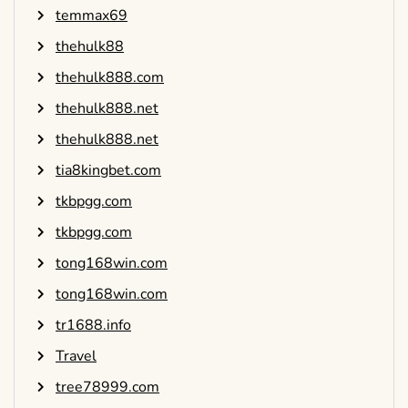
temmax69
thehulk88
thehulk888.com
thehulk888.net
thehulk888.net
tia8kingbet.com
tkbpgg.com
tkbpgg.com
tong168win.com
tong168win.com
tr1688.info
Travel
tree78999.com