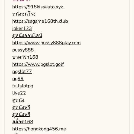
https://918kissauto.xyz
หนังชนโรง
https://sagame168th.club
joker123
ดูหนังออนไลน์
https://www.pussy888play.com
pussy888
บาคาร่า168
https://www.pgslot.golf
pgslot77
pg99
fullslotpg
live22
ดูหนัง
ดูหนังฟรี
ดูหนังฟรี
สล็อต168
https://hongkong456.me