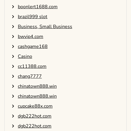
boonlert1688.com
brazil999 slot
Business, Small Business
bwvip4.com
cashgame168
Casino
cc11388.com
chang7777
chinatown888.win
chinatown888.win
cupcake88x.com
dgb222hot.com
dgb222hot.com