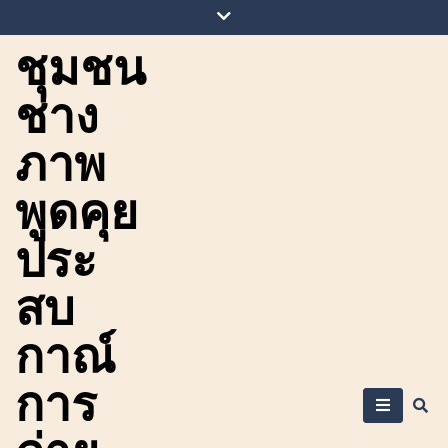
Skip
to
ชุมชน
content
ช่าง
ภาพ
พูดคุย
ประ
สบ
กาณ์
การ