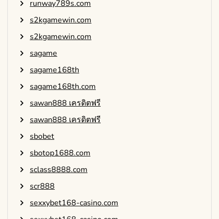
runway789s.com
s2kgamewin.com
s2kgamewin.com
sagame
sagame168th
sagame168th.com
sawan888 เครดิตฟรี
sawan888 เครดิตฟรี
sbobet
sbotop1688.com
sclass8888.com
scr888
sexxybet168-casino.com