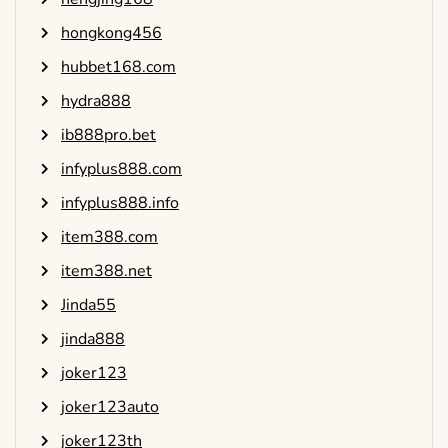
hongkong456
hubbet168.com
hydra888
ib888pro.bet
infyplus888.com
infyplus888.info
item388.com
item388.net
Jinda55
jinda888
joker123
joker123auto
joker123th