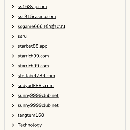
ss168vip.com
ssc915casino.com
ssgame666 เข้าสู่ระบบ
ssru
starbet88.app
starrich99.com
starrich99.com
stellabet789.com
sudyod888s.com
sunny9999club.net
sunny9999club.net
tangtem168
Technology