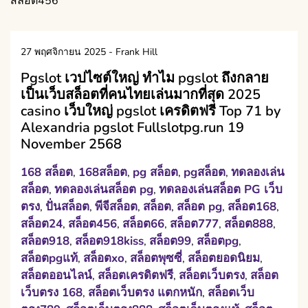
สล็อต456
27 พฤศจิกายน 2025
-
Frank Hill
Pgslot เวปไซต์ใหญ่ ทำไม pgslot ถึงกลาย
เป็นเว็บสล็อตที่คนไทยเล่นมากที่สุด 2025
casino เว็บใหญ่ pgslot เครดิตฟรี Top 71 by
Alexandria pgslot Fullslotpg.run 19
November 2568
168 สล็อต
168สล็อต
pg สล็อต
pgสล็อต
ทดลองเล่น
,
,
,
,
สล็อต
ทดลองเล่นสล็อต pg
ทดลองเล่นสล็อต PG เว็บ
,
,
ตรง
ปั่นสล็อต
พีจีสล็อต
สล็อต
สล็อต pg
สล็อต168
,
,
,
,
,
,
สล็อต24
สล็อต456
สล็อต66
สล็อต777
สล็อต888
,
,
,
,
,
สล็อต918
สล็อต918kiss
สล็อต99
สล็อตpg
,
,
,
,
สล็อตpgแท้
สล็อตxo
สล็อตพุซซี่
สล็อตยอดนิยม
,
,
,
,
สล็อตออนไลน์
สล็อตเครดิตฟรี
สล็อตเว็บตรง
สล็อต
,
,
,
เว็บตรง 168
สล็อตเว็บตรง แตกหนัก
สล็อตเว็บ
,
,