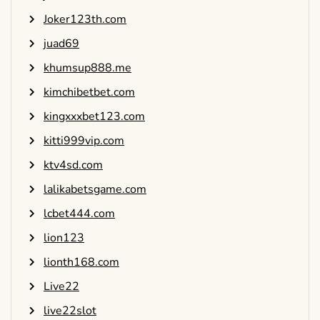
Joker123th.com
juad69
khumsup888.me
kimchibetbet.com
kingxxxbet123.com
kitti999vip.com
ktv4sd.com
lalikabetsgame.com
lcbet444.com
lion123
lionth168.com
Live22
live22slot