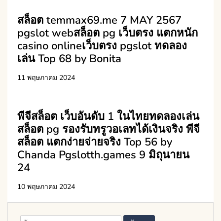
สล็อต temmax69.me 7 MAY 2567
pgslot webสล็อต pg เว็บตรง แตกหนัก
casino onlineเว็บตรง pgslot ทดลอง
เล่น Top 68 by Bonita
11 พฤษภาคม 2024
พีจีสล็อต เว็บอันดับ 1 ในไทยทดลองเล่น
สล็อต pg รองรับทรูวอเลทได้เงินจริง พีจี
สล็อต แตกง่ายจ่ายจริง Top 56 by
Chanda Pgslotth.games 9 มิถุนายน
24
10 พฤษภาคม 2024
ค้นหา