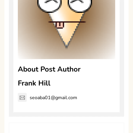
About Post Author
Frank Hill
seoaba01@gmail.com