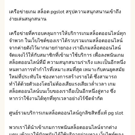
เครือข่ายเกม สล็อต pgslot สรุปความสนุกสนานเข้าถึง
ง่ายเล่นสนุกสนาน
เครือข่ายที่ครอบคลุมการให้บริการเกมสล็อตออนไลน์ทุก
จำพวก ในเว็บไซต์ของเราได้รวบรวมเกมสล็อตออนไลน์
จากค่ายดังไว้มากมายก่ายกอง เรามีเกมสล็อตออนไลน์
จัดแจงไว้ให้กับสมาชิกที่เข้ามาใช้บริการ เพื่อลงพนันเกม
สล็อตออนไลน์ที่มี ความสนุกสนานร่าเริง และเป็นอีกหนึ่ง
หนทางการทำกำไรที่เหมาะสมที่สุด เหมาะกับคนยุคสมัย
ใหม่ที่ประทับใจ ช่องทางการสร้างรายได้ ซึ่งสามารถ
ทำได้ด้วยตัวเองโดยไม่ต้องเสียแรงเสียเวล่ำเวลา เกม
สล็อตออนไลน์บนเว็บของเราถือเป็นอีกหนึ่งลู่ทาง ซึ่ง
หากว่าใช้งานได้ทุกที่ทุกเวลาอย่างไร้ขีดจำกัด
ศูนย์รวมบริการเกมสล็อตออนไลน์ถูกลิขสิทธิ์แท้ pg slot
พวกเราได้นำเข้าเกมการพนันสล็อตออนไลน์จากต่าง
แดน เข้ามาให้นักพนันได้ใช้บริการผ่านทาง เว็บไซต์ของ