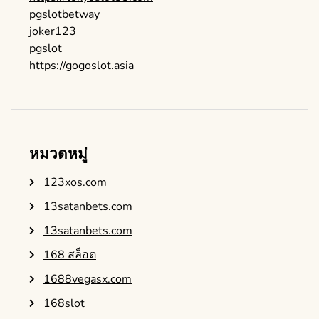
pgslotbetway
joker123
pgslot
https://gogoslot.asia
หมวดหมู่
123xos.com
13satanbets.com
13satanbets.com
168 สล็อต
1688vegasx.com
168slot