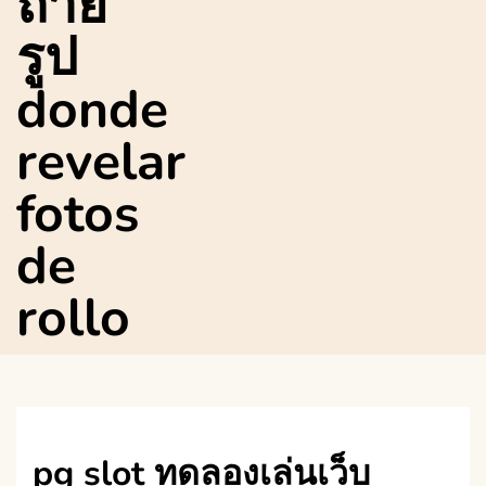
ถ่าย
รูป
donde
revelar
fotos
de
rollo
pg slot ทดลองเล่นเว็บ