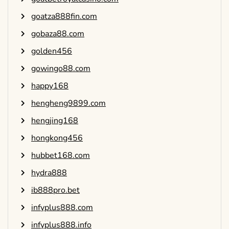
goatza888fin.com
gobaza88.com
golden456
gowingo88.com
happy168
hengheng9899.com
hengjing168
hongkong456
hubbet168.com
hydra888
ib888pro.bet
infyplus888.com
infyplus888.info