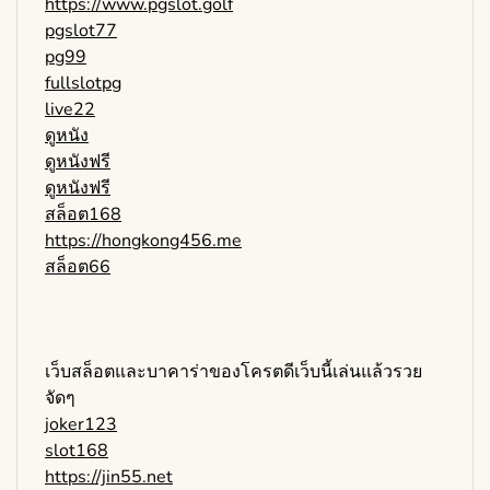
https://www.pgslot.golf
pgslot77
pg99
fullslotpg
live22
ดูหนัง
ดูหนังฟรี
ดูหนังฟรี
สล็อต168
https://hongkong456.me
สล็อต66
เว็บสล็อตและบาคาร่าของโครตดีเว็บนี้เล่นแล้วรวย
จัดๆ
joker123
slot168
https://jin55.net