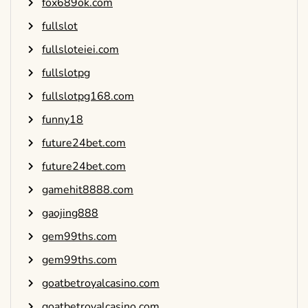
fox689ok.com
fullslot
fullsloteiei.com
fullslotpg
fullslotpg168.com
funny18
future24bet.com
future24bet.com
gamehit8888.com
gaojing888
gem99ths.com
gem99ths.com
goatbetroyalcasino.com
goatbetroyalcasino.com