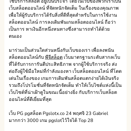
ใช้บริการสล็อต อยู่เป็นประจำ โดยในเว็บของพวกเราเป็น
เว็บสล็อตออนไลน์ ที่จัดหนักจัดเต็ม ในเรื่องของคุณภาพ
เพื่อให้ผู้รับบริการได้รับสิ่งที่ดีที่สุดสำหรับในการใช้งาน
สล็อตออนไลน์ การลงเดิมพันเกมสล็อตออนไลน์ ถือว่า
เป็นการ หาเงินอีกหนึ่งหนทางซึ่งสามารถทำได้ด้วย
ตนเอง
มาร่วมเป็นส่วนใดส่วนหนึ่งกับเว็บของเรา เพื่อลงพนัน
สล็อตออนไลน์กับ
พีจีสล็อต
เว็บมาตรฐานระดับสากลเว็บ
ที่ได้รับการการันตีประสิทธิภาพ จากผู้ใช้บริการจริง ส่ง
ต่อถึงผู้ใช้มือใหม่ที่กำลังมองหา เว็บสล็อตออนไลน์ ที่โดด
เด่นในเรื่องของ เกมการเดิมพันสล็อตแตกง่ายได้เงินจริง
รวมถึงโปรโมชั่นที่จัดหนักจัดเต็ม ทำให้เว็บไซต์แห่งนี้เป็น
เว็บไซต์ที่น่าเฝ้าดูในขณะนี้อย่างยิ่ง กับบริการเว็บสล็อต
ออนไลน์ที่ดีเยี่ยมที่สุด
เว็บ PG pgสล็อต Pgslotx.co 24 พฤศจิ 23 Gabriel
มากกว่า 3000 เกม pgslotไว้ใจได้ Top 28