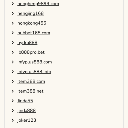
hengheng9899.com
hengjing168
hongkong456
hubbet168.com
hydra888
ib888pro.bet
infyplus888.com
infyplus888.info
item388.com
item388.net
Jinda55
jinda888
joker123