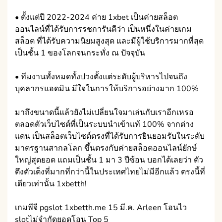
• ตั้งแต่ปี 2022-2024 ค่าย 1xbet เป็นค่ายสล็อต
ออนไลน์ที่ได้รับการรชการันตีว่า เป็นหนึ่งในค่ายเกม
สล็อต ที่ได้รับความนิยมสูงสุด และมีผู้ใช้บริการมากที่สุด
เป็นชั้น 1 ของโลกจนกระทั่ง ณ ปัจจุบัน
• ทีมงานทั้งหมดทั้งปวงตั้งแต่ระดับผู้บริหารไปจนถึง
บุคลากรแอดมิน มีใจในการให้บริการอย่างมาก 100%
มาถึงขนาดนี้แล้วยังไม่เปลี่ยนใจมาเล่นกับเราอีกเหรอ
ตลอดตัวเว็บไซต์ที่เป็นระบบนำเข้าแท้ 100% จากต่าง
แดน เป็นสล็อตเว็บไซต์ตรงที่ได้รับการยินยอมรับในระดับ
มาตรฐานสากลโลก ขึ้นตรงกับค่ายสล็อตออนไลน์ยักษ์
ใหญ่สุดยอด แถมเป็นชั้น 1 มา 3 ปีซ้อน บอกได้เลยว่า ตัว
ตึงตัวเต็งที่มากที่กว่านี้ในประเทศไทยไม่มีอีกแล้ว ตรงนี้ที่
เดียวเท่านั้น 1xbetth!
เกมพีจี pgslot 1xbetth.me 15 มี.ค. Arleen โอนไว
slotไม่จำกัดยอดโอน Top 5