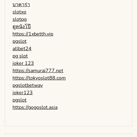
บาคาร่า
slotxo
slotpg
ดูหนังโป๊
https://1xbetth.vip
pgslot
allbet24
pg slot
joker 123
https://samurai777.net
https://tokyoslot88.com
pgslotbetway
joker123
pgslot
https://gogoslot.asia