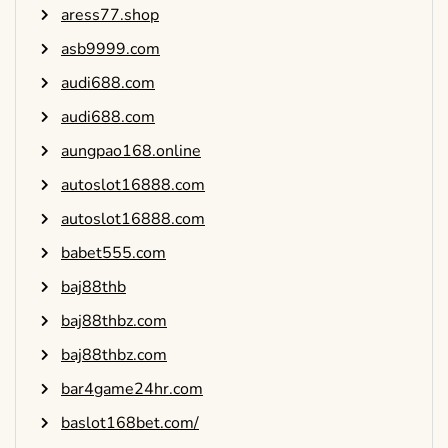
aress77.shop
asb9999.com
audi688.com
audi688.com
aungpao168.online
autoslot16888.com
autoslot16888.com
babet555.com
baj88thb
baj88thbz.com
baj88thbz.com
bar4game24hr.com
baslot168bet.com/