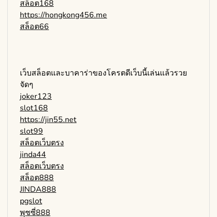
สล็อต168
https://hongkong456.me
สล็อต66
เว็บสล็อตและบาคาร่าของโครตดีเว็บนี้เล่นแล้วรวย
จัดๆ
joker123
slot168
https://jin55.net
slot99
สล็อตเว็บตรง
jinda44
สล็อตเว็บตรง
สล็อต888
JINDA888
pgslot
พุซซี่888