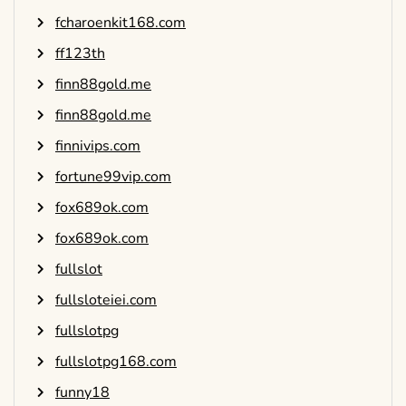
fcharoenkit168.com
ff123th
finn88gold.me
finn88gold.me
finnivips.com
fortune99vip.com
fox689ok.com
fox689ok.com
fullslot
fullsloteiei.com
fullslotpg
fullslotpg168.com
funny18