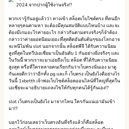
2024 จากปากผู้ใช้งานจริง!?
พวกเรารู้กันอยู่แล้วว่า ทางเข้า สล็อตเว็บไซต์ตรง ที่คนอีก
หลายๆคนตามหา จะต้องมีคุณสมบัติแบบไหนบ้าง และจะ
ต้องมีเกมอะไรค่ายอะไร กล่าวกันตามตรงจริงๆก็จำต้อง
กล่าวว่าค่ายยอดนิยมเยอะที่สุดติดอันดับต้นๆของโลกอาจ
จะหนีไม่พ้น slot นอกจากนั้น สล็อตพีจี ได้รับความนิยม
สูงที่สุดในทวีปเอเชียมาเป็นอันดับ 1 กันอย่างยิ่งจริงๆ และ
ในวันนี้ พวกเราจะมาเอ่ยถึงเว็บ สล็อต ที่ได้รับความนิยม
สูงสุด หรือที่ใครหลายคนเรียกกันว่าเว็บตรงนั่นเอง มาดู
กันเลยดีกว่าว่าอีกทั้ง pg และก็ เว็บตรง เป็นยังไงดีอย่างไร
วันนี้ 1xbetth เจ้าพ่อเว็บไซต์สล็อตออนไลน์ที่ใหญ่ที่สุดใน
เอเชียจะมาอธิบายแถลงไขให้กับทุกคนได้รู้กันเอง!?
slot เว็บตรงเป็นยังไง มาจากไหน ใครกันแน่เอามันเข้า
มา!?
บอกไว้ก่อนเลยว่าเว็บตรงอันที่จริงแล้วก็คือสล็อต