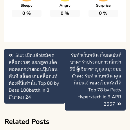
Sleepy
Angry
Surprise
0
%
0
%
0
%
แนะแนว
รับทำเว็บพนัน เว็บเอเย่นต์
Slot เปิดแล้ว!สมัคร
เรื่อง
บาคาร่าประสบการณ์กว่า
สล็อตง่ายๆ แจกสูตรแจ็ค
5ปี ผู้เชี่ยวชาญดูแลปูระบบ
พอตแตกง่ายถอนปุ๊บโอน
มั่นคง รับทำเว็บพนัน คุณ
ทันที สล็อต เกมสล็อตแท้
ก็เป็นเจ้าของเว็บพนันได้
ต้องที่นี่เท่านั้น Top 88 by
Top 78 by Patty
Bess 188betth.in 8
Hyperxtech.io 9 APR
มีนาคม 24
2567
Related Posts