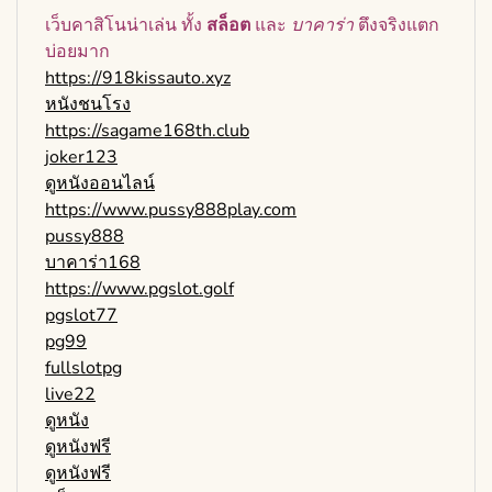
เว็บคาสิโนน่าเล่น ทั้ง
สล็อต
และ
บาคาร่า
ตึงจริงแตก
บ่อยมาก
https://918kissauto.xyz
หนังชนโรง
https://sagame168th.club
joker123
ดูหนังออนไลน์
https://www.pussy888play.com
pussy888
บาคาร่า168
https://www.pgslot.golf
pgslot77
pg99
fullslotpg
live22
ดูหนัง
ดูหนังฟรี
ดูหนังฟรี