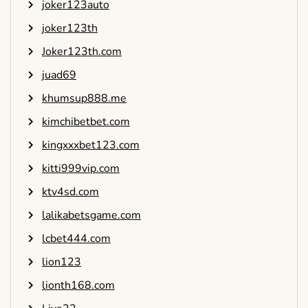
joker123auto
joker123th
Joker123th.com
juad69
khumsup888.me
kimchibetbet.com
kingxxxbet123.com
kitti999vip.com
ktv4sd.com
lalikabetsgame.com
lcbet444.com
lion123
lionth168.com