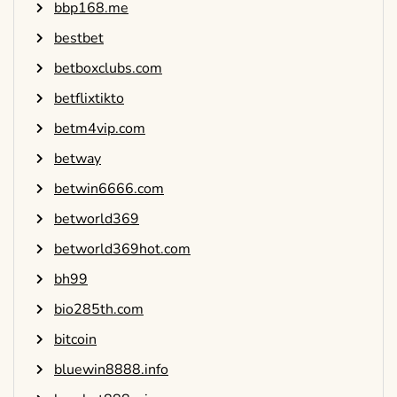
bbp168.me
bestbet
betboxclubs.com
betflixtikto
betm4vip.com
betway
betwin6666.com
betworld369
betworld369hot.com
bh99
bio285th.com
bitcoin
bluewin8888.info