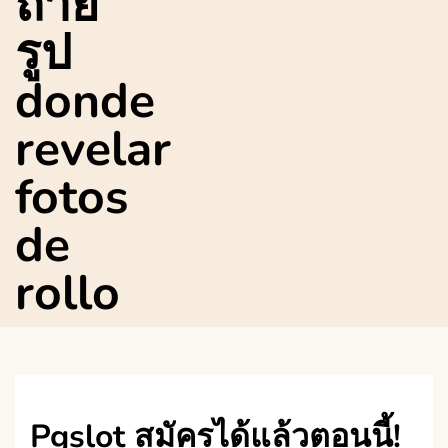
ถ่าย
รูป
donde
revelar
fotos
de
rollo
Pgslot สมัครได้แล้วตอนนี้!