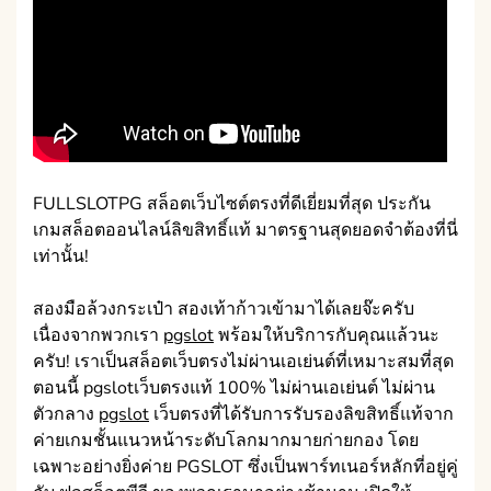
FULLSLOTPG สล็อตเว็บไซต์ตรงที่ดีเยี่ยมที่สุด ประกัน
เกมสล็อตออนไลน์ลิขสิทธิ์แท้ มาตรฐานสุดยอดจำต้องที่นี่
เท่านั้น!
สองมือล้วงกระเป๋า สองเท้าก้าวเข้ามาได้เลยจ๊ะครับ
เนื่องจากพวกเรา
pgslot
พร้อมให้บริการกับคุณแล้วนะ
ครับ! เราเป็นสล็อตเว็บตรงไม่ผ่านเอเย่นต์ที่เหมาะสมที่สุด
ตอนนี้ pgslotเว็บตรงแท้ 100% ไม่ผ่านเอเย่นต์ ไม่ผ่าน
ตัวกลาง
pgslot
เว็บตรงที่ได้รับการรับรองลิขสิทธิ์แท้จาก
ค่ายเกมชั้นแนวหน้าระดับโลกมากมายก่ายกอง โดย
เฉพาะอย่างยิ่งค่าย PGSLOT ซึ่งเป็นพาร์ทเนอร์หลักที่อยู่คู่