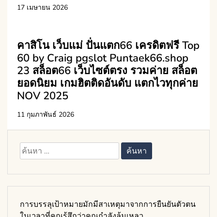
17 เมษายน 2026
คาสิโน เว็บแม่ ปั่นแตก66 เครดิตฟรี Top
60 by Craig pgslot Puntaek66.shop
23 สล็อต66 เว็บไซต์ตรง รวมค่าย สล็อต
ยอดนิยม เกมฮิตติดอันดับ แตกไวทุกค่าย
NOV 2025
11 กุมภาพันธ์ 2026
ค้นหา
สำหรับ:
การบรรลุเป้าหมายมักมีสาเหตุมาจากการยืนยันตัวตน
ในเวลาที่คุณรู้สึกว่าคุณกำลังล้มเหลว