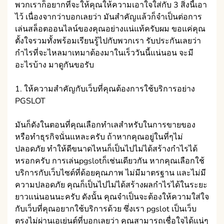
พวกเราก็อยากที่จะให้คุณให้ความเอาใจใส่กับ 3 สิ่งนี้เอา
ไว้ เนื่องจากว่าบอกเลยว่า มันสำคัญแล้วก็จำเป็นต่อการ
เล่นสล็อตออนไลน์ของคุณอย่างแน่แท้ครับผม ขอแค่คุณ
ตั้งใจรวมทั้งพร้อมเรียนรู้ไปกับพวกเรา รับประกันเลยว่า
กำไรที่จะไหลมาเทมาต้องมาในเร็ววันนี้แน่นอน จะมี
อะไรบ้าง มาดูกันขอรับ
1. ให้ความสำคัญกับเว็บที่คุณต้องการใช้บริการอย่าง
PGSLOT
มันก็ดังในตอนที่คุณเลือกทำเลสำหรับในการขายของ
หรือทำธุรกิจนั่นแหละครับ ถ้าหากคุณอยู่ในที่ๆไม่
ปลอดภัย ทำให้ดีขนาดไหนก็เป็นไปไม่ได้สร้างกำไรได้
หรอกครับ การเล่นpgslotก็เช่นเดียวกัน หากคุณเลือกใช้
บริการกับเว็บไซต์ที่ด้อยคุณภาพ ไม่มีมาตรฐาน และไม่มี
ความปลอดภัย คุณก็เป็นไปไม่ได้สร้างผลกำไรได้ในระยะ
ยาวแน่นอนนะครับ ดังนั้น คุณจำเป็นจะต้องให้ความใส่ใจ
กับเว็บที่คุณอยากใช้บริการด้วย ซึ่งเรา pgslot เป็นเว็บ
ตรงไม่ผ่านเอเย่นต์ที่บอกเลยว่า คุณสามารถเชื่อใจได้แน่ๆ