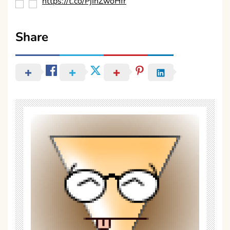
https://t.co/PjIhZwoHfr
Share