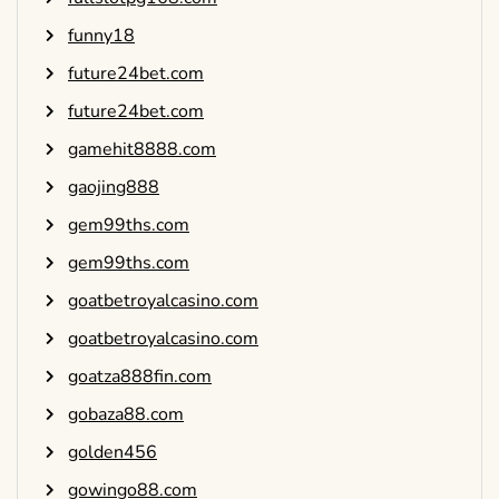
funny18
future24bet.com
future24bet.com
gamehit8888.com
gaojing888
gem99ths.com
gem99ths.com
goatbetroyalcasino.com
goatbetroyalcasino.com
goatza888fin.com
gobaza88.com
golden456
gowingo88.com