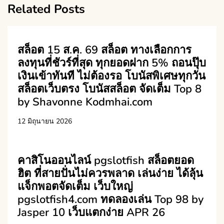
Related Posts
สล็อต 15 ส.ค. 69 สล็อต ทางเลือกการ
ลงทุนที่ชัวร์ที่สุด ทุกยอดฝาก 5% ถอนปุ๊บ
เงินเข้าทันที ไม่ต้องรอ โบนัสพิเศษทุกวัน
สล็อตเว็บตรง โบนัสสล็อต จัดเต็ม Top 8
by Shavonne Kodmhai.com
12 มิถุนายน 2026
คาสิโนออนไลน์ pgslotfish สล็อตยอด
ฮิต ที่สายปั่นไม่ควรพลาด เล่นง่าย ได้ลุ้น
แจ็กพอตจัดเต็ม เว็บใหญ่
pgslotfish4.com ทดลองเล่น Top 98 by
Jasper 10 เว็บแตกง่าย APR 26