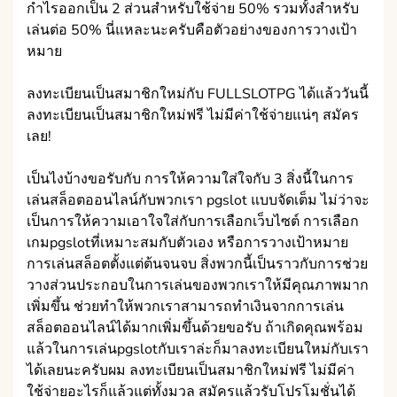
กำไรออกเป็น 2 ส่วนสำหรับใช้จ่าย 50% รวมทั้งสำหรับ
เล่นต่อ 50% นี่แหละนะครับคือตัวอย่างของการวางเป้า
หมาย
ลงทะเบียนเป็นสมาชิกใหม่กับ FULLSLOTPG ได้แล้ววันนี้
ลงทะเบียนเป็นสมาชิกใหม่ฟรี ไม่มีค่าใช้จ่ายแน่ๆ สมัคร
เลย!
เป็นไงบ้างขอรับกับ การให้ความใส่ใจกับ 3 สิ่งนี้ในการ
เล่นสล็อตออนไลน์กับพวกเรา pgslot แบบจัดเต็ม ไม่ว่าจะ
เป็นการให้ความเอาใจใส่กับการเลือกเว็บไซต์ การเลือก
เกมpgslotที่เหมาะสมกับตัวเอง หรือการวางเป้าหมาย
การเล่นสล็อตตั้งแต่ต้นจนจบ สิ่งพวกนี้เป็นราวกับการช่วย
วางส่วนประกอบในการเล่นของพวกเราให้มีคุณภาพมาก
เพิ่มขึ้น ช่วยทำให้พวกเราสามารถทำเงินจากการเล่น
สล็อตออนไลน์ได้มากเพิ่มขึ้นด้วยขอรับ ถ้าเกิดคุณพร้อม
แล้วในการเล่นpgslotกับเราล่ะก็มาลงทะเบียนใหม่กับเรา
ได้เลยนะครับผม ลงทะเบียนเป็นสมาชิกใหม่ฟรี ไม่มีค่า
ใช้จ่ายอะไรก็แล้วแต่ทั้งมวล สมัครแล้วรับโปรโมชั่นได้