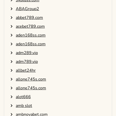
9kpluss.com
ABAGroup2
abbet789.com
acebet789.com
aden168ss.com
aden168ss.com
adm289.vip
adm789.vip
allbet24hr
allone745s.com
allone745s.com
alot666
amb slot
ambnovabet.com