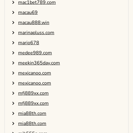
mac1bet789.com
macau69
macau888.win
marinapluss.com
mario678
medee989.com
meekin365day.com
mexicanoo.com
mexicanoo.com
mfj889xx.com
mfj889xx.com
mia88th.com
mia88th.com