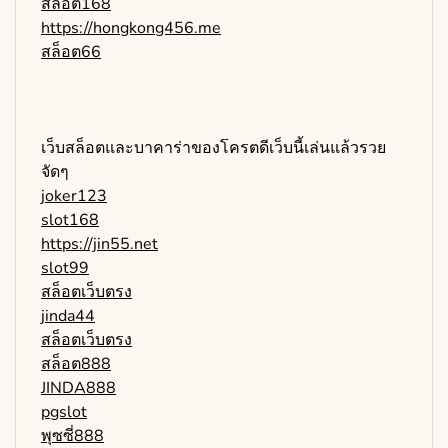
สล็อต168
https://hongkong456.me
สล็อต66
เว็บสล็อตและบาคาร่าของโครตดีเว็บนี้เล่นแล้วรวย
จัดๆ
joker123
slot168
https://jin55.net
slot99
สล็อตเว็บตรง
jinda44
สล็อตเว็บตรง
สล็อต888
JINDA888
pgslot
พุซซี่888