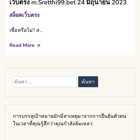
เว็บตรง m.Sretthi99.bet 24 มิถุนายน 2023
สล็อตเว็บตรง
เชื่อหรือไม่? ส…
Read More
ค้นหา
สำหรับ:
การบรรลุเป้าหมายมักมีสาเหตุมาจากการยืนยันตัวตน
ในเวลาที่คุณรู้สึกว่าคุณกำลังล้มเหลว