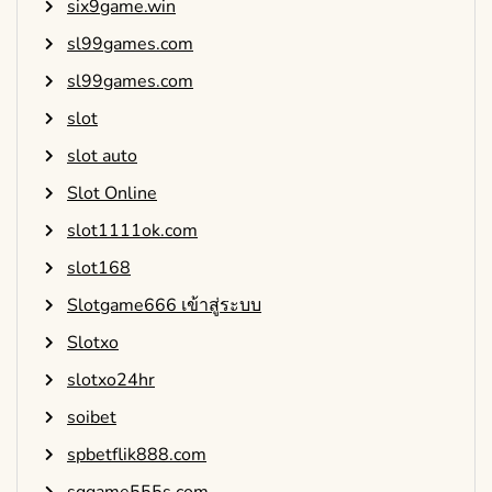
six9game.win
sl99games.com
sl99games.com
slot
slot auto
Slot Online
slot1111ok.com
slot168
Slotgame666 เข้าสู่ระบบ
Slotxo
slotxo24hr
soibet
spbetflik888.com