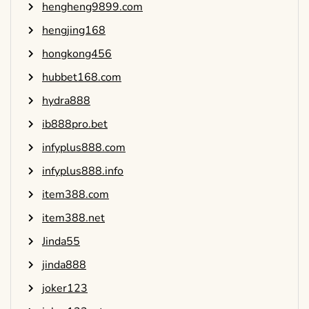
hengheng9899.com
hengjing168
hongkong456
hubbet168.com
hydra888
ib888pro.bet
infyplus888.com
infyplus888.info
item388.com
item388.net
Jinda55
jinda888
joker123