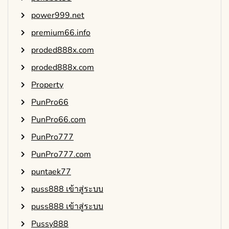
power999.net
premium66.info
proded888x.com
proded888x.com
Property
PunPro66
PunPro66.com
PunPro777
PunPro777.com
puntaek77
puss888 เข้าสู่ระบบ
puss888 เข้าสู่ระบบ
Pussy888