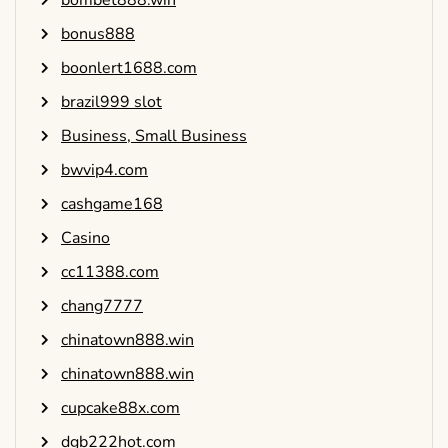
bombet888.win
bonus888
boonlert1688.com
brazil999 slot
Business, Small Business
bwvip4.com
cashgame168
Casino
cc11388.com
chang7777
chinatown888.win
chinatown888.win
cupcake88x.com
dgb222hot.com