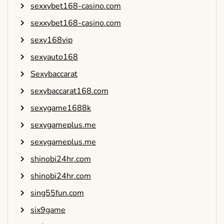
sexxybet168-casino.com
sexxybet168-casino.com
sexy168vip
sexyauto168
Sexybaccarat
sexybaccarat168.com
sexygame1688k
sexygameplus.me
sexygameplus.me
shinobi24hr.com
shinobi24hr.com
sing55fun.com
six9game