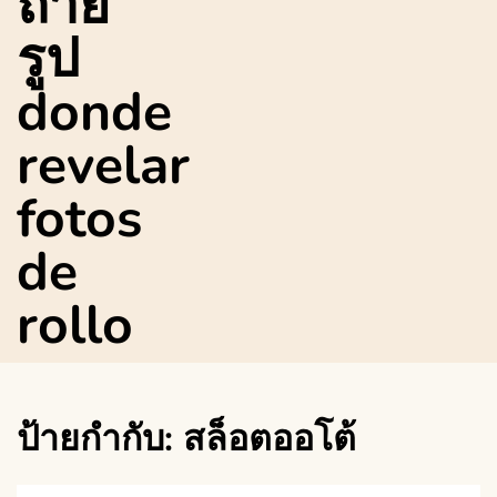
ถ่าย
รูป
donde
revelar
fotos
de
rollo
ป้ายกำกับ:
สล็อตออโต้