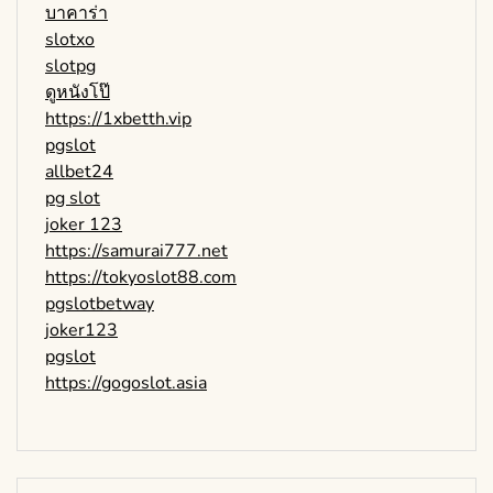
บาคาร่า
slotxo
slotpg
ดูหนังโป๊
https://1xbetth.vip
pgslot
allbet24
pg slot
joker 123
https://samurai777.net
https://tokyoslot88.com
pgslotbetway
joker123
pgslot
https://gogoslot.asia