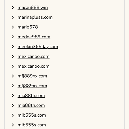
macau888.win
marinapluss.com
mario678
medee989.com
meekin365day.com
mexicanoo.com
mexicanoo.com
mfj889xx.com
mfj889xx.com
mia88th.com
mia88th.com
mib555s.com
mib555s.com