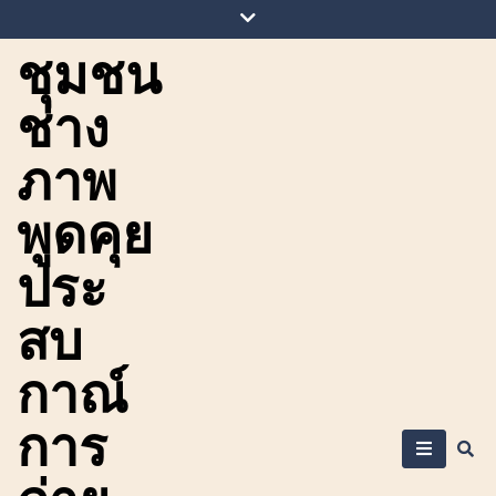
Skip
to
ชุมชน
content
ช่าง
ภาพ
พูดคุย
ประ
สบ
กาณ์
การ