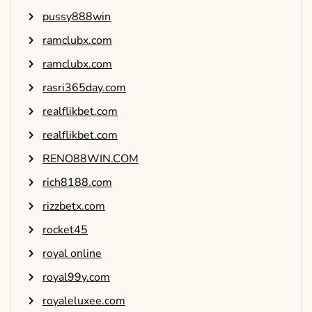
pussy888win
ramclubx.com
ramclubx.com
rasri365day.com
realflikbet.com
realflikbet.com
RENO88WIN.COM
rich8188.com
rizzbetx.com
rocket45
royal online
royal99y.com
royaleluxee.com