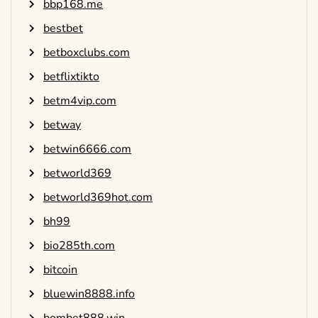
bbp168.me
bestbet
betboxclubs.com
betflixtikto
betm4vip.com
betway
betwin6666.com
betworld369
betworld369hot.com
bh99
bio285th.com
bitcoin
bluewin8888.info