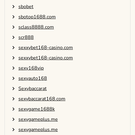
sbobet
sbotop1688.com
sclass8888.com
scr888
sexxybet168-casino.com
sexxybet168-casino.com
sexy168vip
sexyauto168
Sexybaccarat
sexybaccarat168.com
sexygame1688k
sexygameplus.me
sexygameplus.me