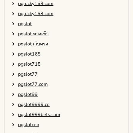
pglucky168.com
pglucky168.com
pgslot
pgslot ทางเข้า
pgslot เว็บตรง
pgslot168
pgslot718
pgslot77
pgslot77.com
pgslot99
pgslot9999.co
pgslot999bets.com
pgslotceo