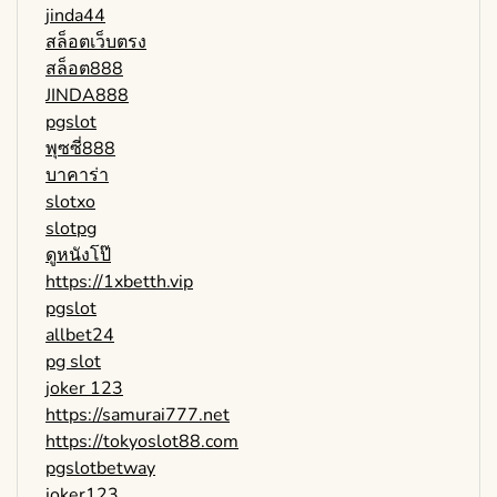
jinda44
สล็อตเว็บตรง
สล็อต888
JINDA888
pgslot
พุซซี่888
บาคาร่า
slotxo
slotpg
ดูหนังโป๊
https://1xbetth.vip
pgslot
allbet24
pg slot
joker 123
https://samurai777.net
https://tokyoslot88.com
pgslotbetway
joker123