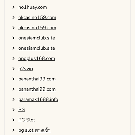
no1huay.com
okcasino159.com
okcasino159.com
onesiamclub.site
onesiamclub.site
onoplus168.com
p2vvip
pananthai99.com
pananthai99.com
paramax1688.info
PG
PG Slot
pg slot ทางเข้า