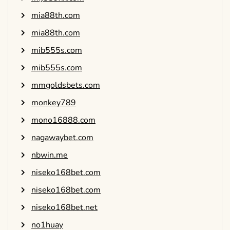
mia88th.com
mia88th.com
mib555s.com
mib555s.com
mmgoldsbets.com
monkey789
mono16888.com
nagawaybet.com
nbwin.me
niseko168bet.com
niseko168bet.com
niseko168bet.net
no1huay