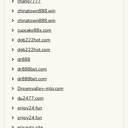
chang7777
chinatown888.win
chinatown888.win
cupcake88x.com
dgb222hot.com
dgb222hot.com
dr888
dr888bet.com
dr888bet.com
Dreamvalley-mlp.com
du2477.com
enjoy24.fun
enjoy24.fun
erisauto.site