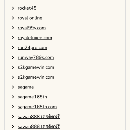
rocket45
royal online
royal99y.com
royaleluxee.com
run24pro.com
runway789s.com
s2kgamewin.com
s2kgamewin.com
sagame
sagame168th
sagame168th.com
sawan888 เครดิตฟรี
sawan888 เครดิตฟรี