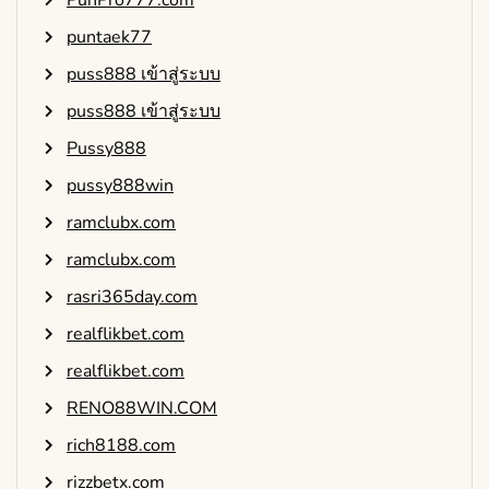
PunPro777.com
puntaek77
puss888 เข้าสู่ระบบ
puss888 เข้าสู่ระบบ
Pussy888
pussy888win
ramclubx.com
ramclubx.com
rasri365day.com
realflikbet.com
realflikbet.com
RENO88WIN.COM
rich8188.com
rizzbetx.com