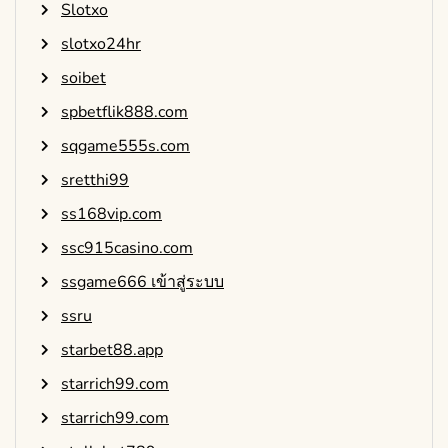
Slotxo
slotxo24hr
soibet
spbetflik888.com
sqgame555s.com
sretthi99
ss168vip.com
ssc915casino.com
ssgame666 เข้าสู่ระบบ
ssru
starbet88.app
starrich99.com
starrich99.com