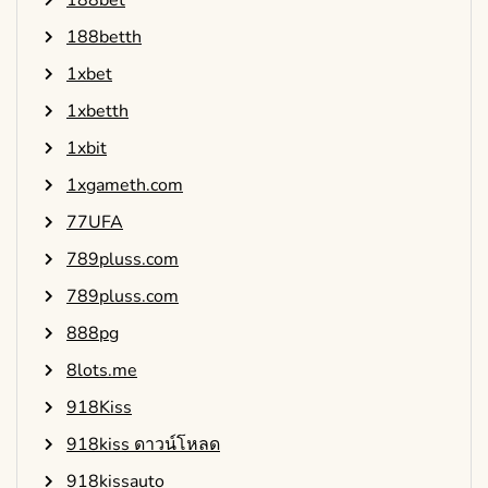
188bet
188betth
1xbet
1xbetth
1xbit
1xgameth.com
77UFA
789pluss.com
789pluss.com
888pg
8lots.me
918Kiss
918kiss ดาวน์โหลด
918kissauto