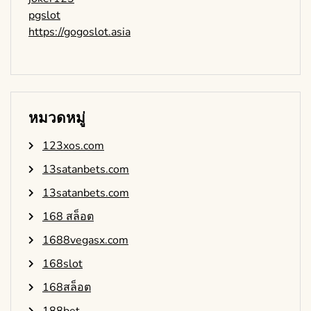
pgslot
https://gogoslot.asia
หมวดหมู่
123xos.com
13satanbets.com
13satanbets.com
168 สล็อต
1688vegasx.com
168slot
168สล็อต