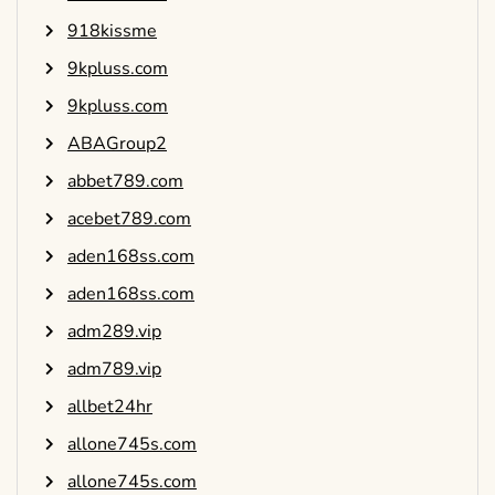
918kissme
9kpluss.com
9kpluss.com
ABAGroup2
abbet789.com
acebet789.com
aden168ss.com
aden168ss.com
adm289.vip
adm789.vip
allbet24hr
allone745s.com
allone745s.com