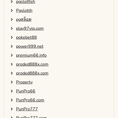
pgslotfish
Pgslotth
pgสล็อต
play97vip.com
pokebet88
power999.net
premium66.info
proded888x.com
proded888x.com
Property
PunPro66
PunPro66.com
PunPro777