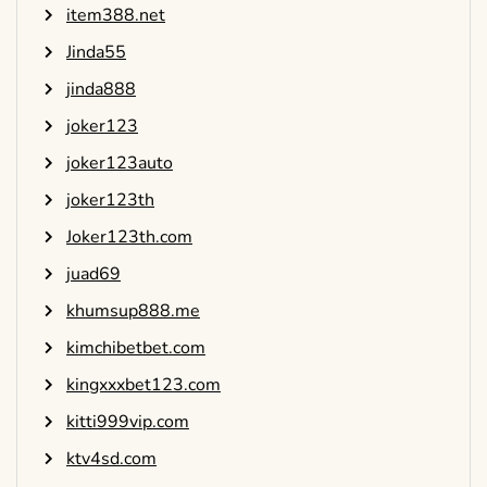
item388.net
Jinda55
jinda888
joker123
joker123auto
joker123th
Joker123th.com
juad69
khumsup888.me
kimchibetbet.com
kingxxxbet123.com
kitti999vip.com
ktv4sd.com