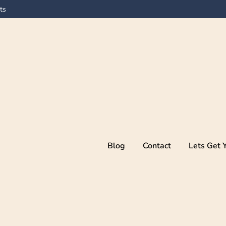
ts
Blog
Contact
Lets Get 