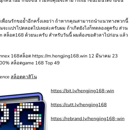
 สนุกสนานมากยิ่งขึ้น รวมทั้งคุณจะสามารถเอาชนะมันได้ง่ายขึ้น
ก็เพื่อนรักขอย้ำอีกครั้งเลยว่า ถ้าหากคุณสามารถนำแนวทางพวกนี้
ุณจะแปรไปตลอดไปเลยล่ะครับผม ถ้าเกิดยังไงก็ทดลองดูครับ ส่วน
 สล็อต168 ด้วยนะครับ สำหรับวันนี้ ผมต้องขอตัวลาไปก่อน แล้ว
nnex 168สล็อต https://m.hengjing168.win 12 มีนาคม 23
100% สล็อตgame 168 Top 49
rence
สล็อตคาสิโน
https://bit.ly/hengjing168-win
https://cutt.ly/hengjing168
https://rebrand.ly/hengjing168-win