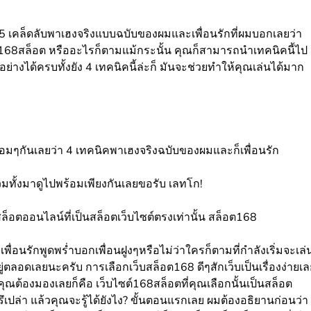
 เคล็ดลับพาเฮงจริงแบบฉบับของผมและเพื่อนรักที่ผมบอกเลยว่า
168สล็อต หรืออะไรก็ตามแม้กระนั้น คุณก็สามารถนำเทคนิคนี้ไป
่างได้ครบทั้งยัง 4 เทคนิคนี้ล่ะก็ มันจะช่วยทำให้คุณเล่นได้มาก
ร้อมๆกันเลยว่า 4 เทคนิคพาเฮงจริงฉบับของผมและก็เพื่อนรัก
วมทั้งมาดูไปพร้อมเพียงกันเลยขอรับ เลทโก!
สล็อตออนไลน์ที่เป็นสล็อตเว็บไซต์ตรงเท่านั้น สล็อต168
ละเพื่อนรักพูดพร่ำบอกเพื่อนฝูงๆหรือไม่ว่าใครก็ตามที่กำลังเริ่มจะเล่
่ตลอดเลยนะครับ การเลือกเว็บสล็อต168 ดีๆสักเว็บเป็นเรื่องง่ายเล
่คุณต้องมองเลยก็คือ เว็บไซต์168สล็อตที่คุณเลือกนั้นเป็นสล็อต
ึเปล่า แล้วคุณจะรู้ได้ยังไง? ขั้นตอนแรกเลย ผมต้องอธิยานก่อนว่า