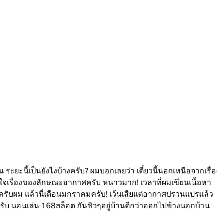
 ระยะนี้เป็นยังไงบ้างครับ? ผมบอกเลยว่า เดี๋ยวนี้นอกเหนือจากเรื่อ
อใจเรื่องของลักษณะอากาศครับ หนาวมาก! เวลาที่ผมเขียนเนื้อหา
ยคะครับผม แล้วนี่เดือนมกราคมครับ! เว้นเสียแต่อากาศปรวนแปรแล้ว
ับ นอนเล่น 168สล็อต กันชิวๆอยู่บ้านดีกว่าออกไปข้างนอกบ้าน