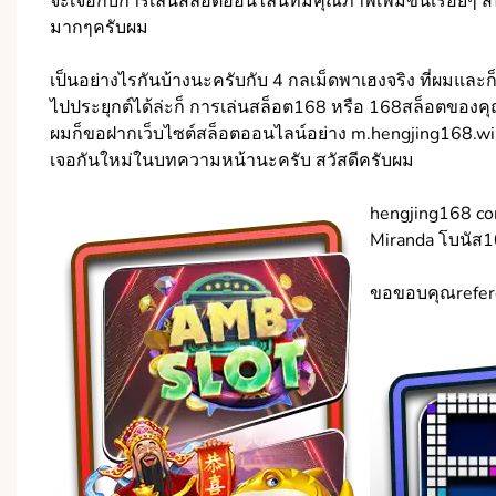
จะเจอกับการเล่นสล็อตออนไลน์ที่มีคุณภาพเพิ่มขึ้นเรื่อยๆ
มากๆครับผม
เป็นอย่างไรกันบ้างนะครับกับ 4 กลเม็ดพาเฮงจริง ที่ผมและ
ไปประยุกต์ได้ล่ะก็ การเล่นสล็อต168 หรือ 168สล็อตของค
ผมก็ขอฝากเว็บไซต์สล็อตออนไลน์อย่าง m.hengjing168.win
เจอกันใหม่ในบทความหน้านะครับ สวัสดีครับผม
hengjing168 co
Miranda โบนัส
ขอขอบคุณrefe