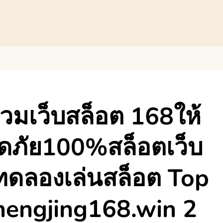
วมเว็บสล็อต 168ให้
อดภัย100%สล็อตเว็บ
 ทดลองเล่นสล็อต Top
hengjing168.win 2