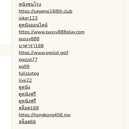
หนังชนโรง
https://sagame168th.club
joker123
ดูหนังออนไลน์
https://www.pussy888play.com
pussy888
บาคาร่า168
https://www.pgslot.golf
pgslot77
pg99
fullslotpg
live22
ดูหนัง
ดูหนังฟรี
ดูหนังฟรี
สล็อต168
https://hongkong456.me
สล็อต66