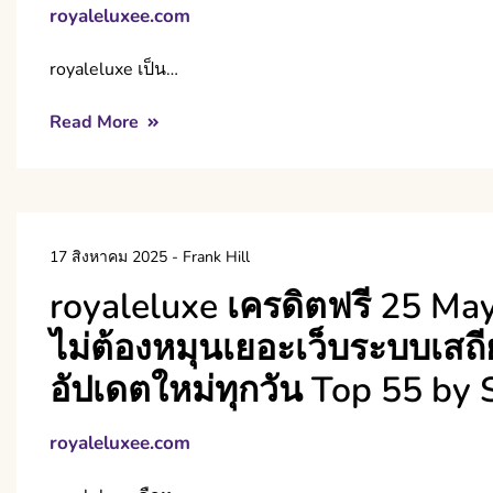
royaleluxee.com
royaleluxe เป็น…
Read More
17 สิงหาคม 2025
-
Frank Hill
royaleluxe เครดิตฟรี 25 May
ไม่ต้องหมุนเยอะเว็บระบบเสถี
อัปเดตใหม่ทุกวัน Top 55 by
royaleluxee.com