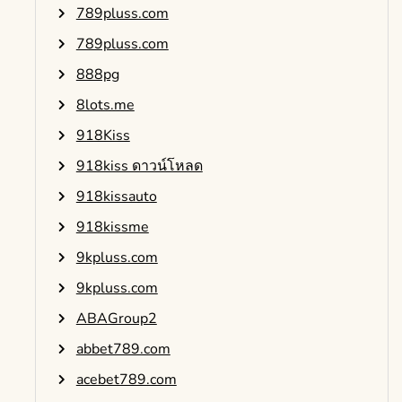
789pluss.com
789pluss.com
888pg
8lots.me
918Kiss
918kiss ดาวน์โหลด
918kissauto
918kissme
9kpluss.com
9kpluss.com
ABAGroup2
abbet789.com
acebet789.com