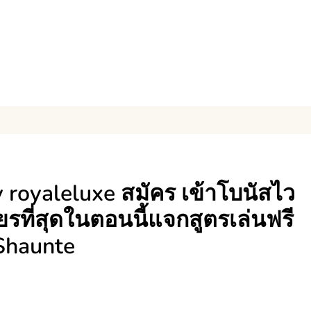
 royaleluxe สมัคร เข้าโบนัสไว
ยรที่สุดในตอนนี้แจกสูตรเล่นฟรี
 Shaunte