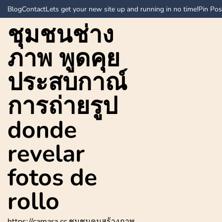
Skip
Blog
Contact
Lets get your new site up and running in no time!
Pin Pos
to
ชุมชนช่าง
content
ภาพ พูดคุย
ประสบกาณ์
การถ่ายรูป
donde
revelar
fotos de
rollo
https://camara.cc ชุมชนคนสร้างภาพ