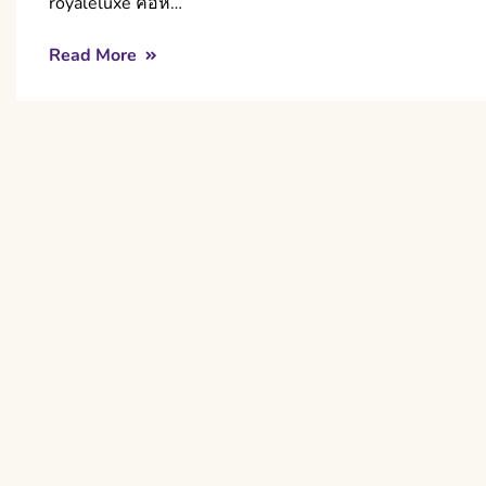
royaleluxe คือห…
Read More