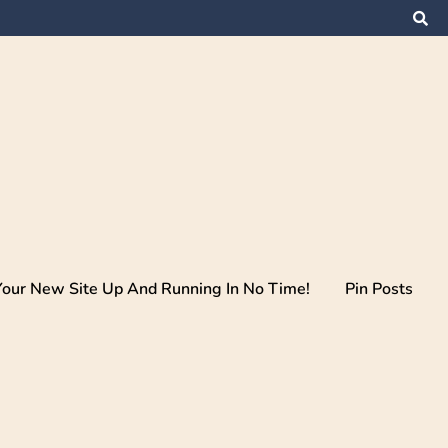
Your New Site Up And Running In No Time!
Pin Posts