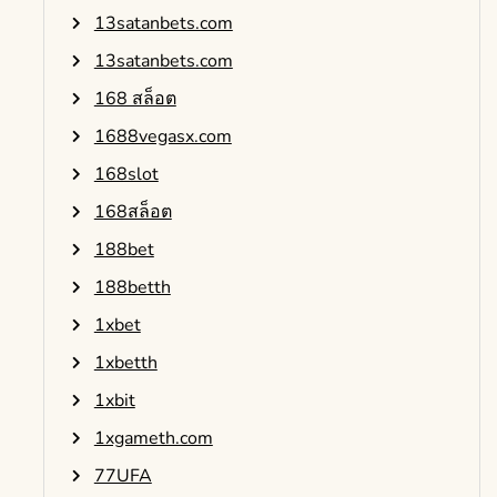
13satanbets.com
13satanbets.com
168 สล็อต
1688vegasx.com
168slot
168สล็อต
188bet
188betth
1xbet
1xbetth
1xbit
1xgameth.com
77UFA