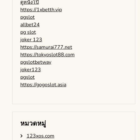
ดูหนังโป๊
https://1xbetth.vip
pgslot
allbet24
pg slot
joker 123
https://samurai777.net
https://tokyoslot88.com
pgslotbetway
joker123
pgslot
https://gogoslot.asia
หมวดหมู่
123xos.com