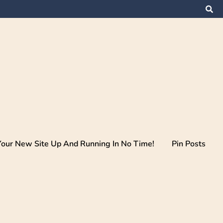
Your New Site Up And Running In No Time!
Pin Posts