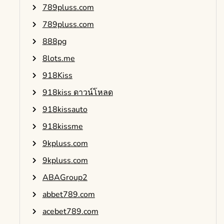
789pluss.com
789pluss.com
888pg
8lots.me
918Kiss
918kiss ดาวน์โหลด
918kissauto
918kissme
9kpluss.com
9kpluss.com
ABAGroup2
abbet789.com
acebet789.com