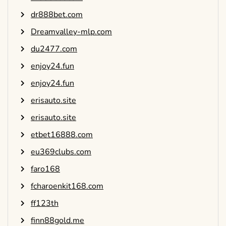
dr888bet.com
Dreamvalley-mlp.com
du2477.com
enjoy24.fun
enjoy24.fun
erisauto.site
erisauto.site
etbet16888.com
eu369clubs.com
faro168
fcharoenkit168.com
ff123th
finn88gold.me