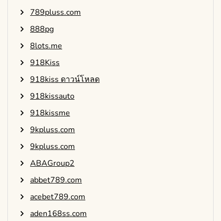
789pluss.com
888pg
8lots.me
918Kiss
918kiss ดาวน์โหลด
918kissauto
918kissme
9kpluss.com
9kpluss.com
ABAGroup2
abbet789.com
acebet789.com
aden168ss.com