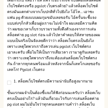
เต็มกระเป๋าเลยว่า แล้วเพราะอะไรถึงจำเป็นต้องเล่นสล็อต
เว็บไซต์ตรงหรือ pgslot เว็บตรงด้วย? แล้วสล็อตเว็บไซต์
ตรงมันแตกต่างจากเว็บปกติทั่วไปยังไง โอ้โห… เอาซะ
แฟน pg ตัวยงแบบผมกุมขมับเลยขอรับ ไอ้ครั้นจะชี้แจง
แบบส่งๆก็กลัวเพื่อนฝูงเราจะไม่เข้าใจ ผมเลยมีความคิด
ว่า ผมขอเวลาเก็บรวบรวมรวมทั้งดึงตัวเองจากการเล่น
สล็อตค่าย pg slot ก่อน แล้วไปหาคำตอบให้สหายของผม
แบบเป็นจริงเป็นจังเลยดีกว่าว่า สล็อตเว็บตรงเป็นยังไง
เพราะเหตุใดพวกเราถึงควรเล่น pgslot เว็บไซต์ตรง
เอาละครับ เพื่อไม่ให้เป็นการเสียเวลา เรามาดูกันเลยครับ
ว่า เพราะเหตุใดพวกเราถึงจะต้องเล่นสล็อตเว็บไซต์ตรง
กัน ถ้าหากทุกคนพร้อมแล้วหลังจากนั้นก็เลทโกเลยขอรับ
เลทโก! Pgslot เว็บตรง
1. สล็อตเว็บไซต์ตรงมีความน่านับถือสูงมากมาย
ขั้นแรกผมจำเป็นต้องชี้แจงให้ฟังก่อนนะครับว่า สล็อตเว็บ
ตรงเป็นอย่างไร? แล้วมันเกี่ยวอะไรกับการเล่นสล็อตค่าย
pg slot ผมไม่มั่นใจว่าทุกคนเคยทราบคำว่า สล็อตเว็บ