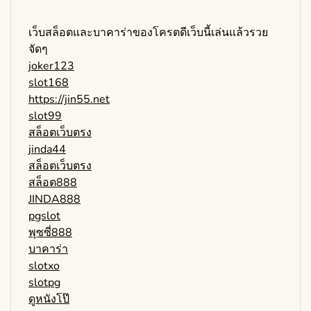
เว็บสล็อตและบาคาร่าของโครตดีเว็บนี้เล่นแล้วรวย
จัดๆ
joker123
slot168
https://jin55.net
slot99
สล็อตเว็บตรง
jinda44
สล็อตเว็บตรง
สล็อต888
JINDA888
pgslot
พุซซี่888
บาคาร่า
slotxo
slotpg
ดูหนังโป๊