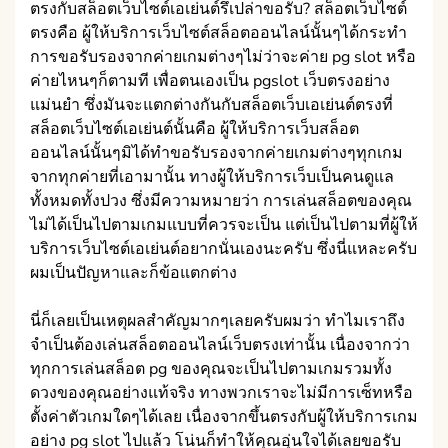
ตรงกับสล็อตเว็บไซต์เอเย่นต์รึเปล่าขอรับ? สล็อตเว็บไซต์
ตรงคือ ผู้ให้บริการเว็บไซต์สล็อตออนไลน์นั้นๆได้กระทำ
การขอรับรองจากค่ายเกมต่างๆไม่ว่าจะค่าย pg slot หรือ
ค่ายไหนๆก็ตามที เพื่อตนเองเป็น pgslot เว็บตรงอย่าง
แม่นยำ ซึ่งมันจะแตกต่างกันกับสล็อตเว็บเอเย่นต์ตรงที่
สล็อตเว็บไซต์เอเย่นต์นั้นคือ ผู้ให้บริการเว็บสล็อต
ออนไลน์นั้นๆมิได้ทำขอรับรองจากค่ายเกมต่างๆทุกเกม
จากทุกค่ายที่เอามานั้น ทางผู้ให้บริการเว็บเป็นคนดูแล
ทั้งหมดทั้งปวง ซึ่งมีความหมายว่า การเล่นสล็อตของคุณ
ไม่ได้เป็นไปตามเกมแบบที่ควรจะเป็น แต่เป็นไปตามที่ผู้ให้
บริการเว็บไซต์เอเย่นต์อยากนั่นเองนะครับ ซึ่งนี่แหละครับ
ผมเป็นปัญหาและก็ข้อแตกต่าง
นี่ก็เลยเป็นเหตุผลสำคัญมากๆเลยครับผมว่า ทำไมเราถึง
จำเป็นต้องเล่นสล็อตออนไลน์เว็บตรงเท่านั้น เนื่องจากว่า
ทุกการเล่นสล็อต pg ของคุณจะเป็นไปตามเกมรวมทั้ง
ดวงของคุณอย่างแท้จริง ทางพวกเราจะไม่มีการเซ็ทหรือ
ตั้งค่าตัวเกมใดๆได้เลย เนื่องจากขึ้นตรงกับผู้ให้บริการเกม
อย่าง pg slot ไปแล้ว โน่นก็ทำให้คุณอุ่นใจได้เลยขอรับ