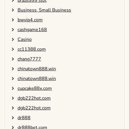
brazil999 slot
Business, Small Business
bwvip4.com
cashgame168
Casino
cc11388.com
chang7777
chinatown888.win
chinatown888.win
cupcake88x.com
dgb222hot.com
dgb222hot.com
dr888
dr888bet.com