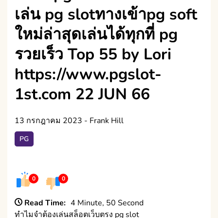
เล่น pg slotทางเข้าpg soft
ใหม่ล่าสุดเล่นได้ทุกที่ pg
รวยเร็ว Top 55 by Lori
https://www.pgslot-
1st.com 22 JUN 66
13 กรกฎาคม 2023
-
Frank Hill
PG
0
0
Read Time:
4 Minute, 50 Second
ทำไมจำต้องเล่นสล็อตเว็บตรง pg slot