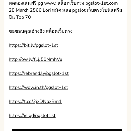
ทดลองเล่นฟรี pg www.
สล็อตเว็บตรง
pgslot-1st.com
28 March 2566 Lori สมัครเลย pgslot เว็บตรงโบนัสฟรีส
ปิน Top 70
ขอขอบคุณอ้างอิง
สล็อตเว็บตรง
https://bit.ly/pgslot-1st
http://ow.ly/fLjJ50NmhVu
https://rebrand.ly/pgslot-1st
https://wow.in.th/pgslot-1st
https://t.co/2jxDNqxBm1
https://is.gd/pgslot1st