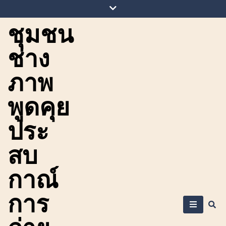
Skip
to
ชุมชน
content
ช่าง
ภาพ
พูดคุย
ประ
สบ
กาณ์
การ