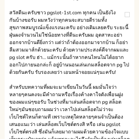
สวัสดีนะครับชาว pgslot-1st.com ทุกคน เป็นยังไง
กันบ้างขอรับ ผมหวังว่าทุกคนจะสบายดีรวมทั้ง
สุขภาพสมบูรณ์แข็งแรงนะครับ อย่างเดิมเลยครับ ระยะนี้
ฝุ่นผงจำนวนไม่ใช่น้อยทางที่ดีนะครับผม อุตสาหะอย่า
ออกจากบ้านดียิ่งกว่า แต่ว่าถ้าต้องออกมาจากบ้าน ก็อย่า
ลืมสวมมาส์กด้วยนะครับ ด้วยความประสงค์ดีจากผมและ
pg slot ครับ ฮ่า… แม้กระนั้นถ้าหากคนไหนไม่ได้อยาก
ออกไปภายนอกล่ะก็ อยู่บ้านนอนเล่นเกมสล็อตจาก pg ไป
ด้วยกันครับ รับรองเลยว่า เอนหน้าจอยแน่ๆนะครับ!
สำหรับบทความที่ผมจะมาเขียนในวันนี้ ผมมั่นใจว่า
หลายๆคนคงจะมีคำถามหรือเรื่องค้างคาใจดังเพื่อนฝูง
ของผมแน่ๆขอรับ ในช่วงที่มาเล่นสล็อตจาก pg สล็อต
ใหม่ๆมันชอบถามผมว่า เวลาไปเล่นสล็อตไม่ว่าจะ
เว็บไซต์ไหนก็ตามที เพราะเหตุใดหลายๆคนจำเป็นต้อง
เสนอแนะว่า เล่นสล็อตเว็บไซต์ตรงสิ หรือ เล่น pgslot
เว็บไซต์ตรงสิ ซึ่งมันก็เลยมาถามผมด้วยความข้องใจแบบ