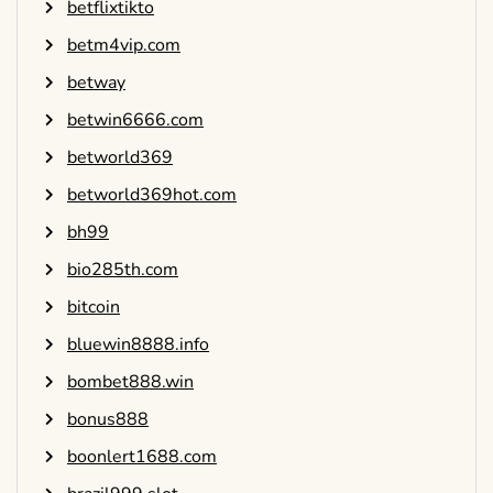
betflixtikto
betm4vip.com
betway
betwin6666.com
betworld369
betworld369hot.com
bh99
bio285th.com
bitcoin
bluewin8888.info
bombet888.win
bonus888
boonlert1688.com