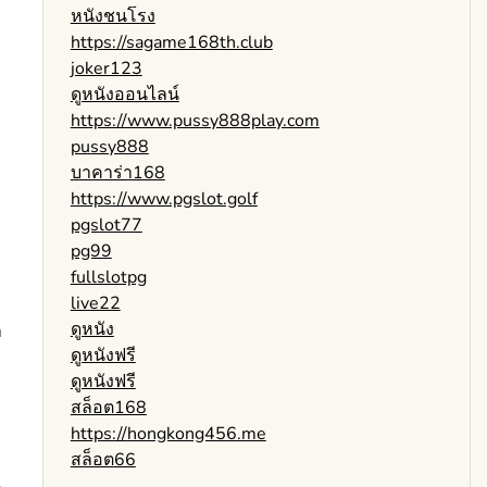
หนังชนโรง
https://sagame168th.club
joker123
ดูหนังออนไลน์
https://www.pussy888play.com
pussy888
บาคาร่า168
https://www.pgslot.golf
pgslot77
pg99
fullslotpg
live22
ดูหนัง
า
ดูหนังฟรี
ดูหนังฟรี
สล็อต168
https://hongkong456.me
สล็อต66