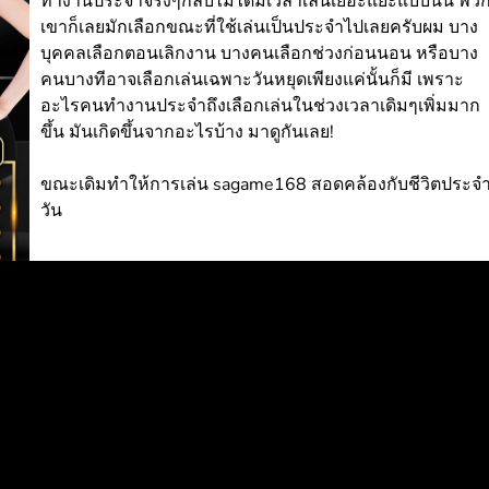
ทำงานประจำจริงๆกลับไม่ได้มีเวลาเล่นเยอะแยะแบบนั้น พว
เขาก็เลยมักเลือกขณะที่ใช้เล่นเป็นประจำไปเลยครับผม บาง
บุคคลเลือกตอนเลิกงาน บางคนเลือกช่วงก่อนนอน หรือบาง
คนบางทีอาจเลือกเล่นเฉพาะวันหยุดเพียงแค่นั้นก็มี เพราะ
อะไรคนทำงานประจำถึงเลือกเล่นในช่วงเวลาเดิมๆเพิ่มมาก
ขึ้น มันเกิดขึ้นจากอะไรบ้าง มาดูกันเลย!
ขณะเดิมทำให้การเล่น sagame168 สอดคล้องกับชีวิตประจ
วัน