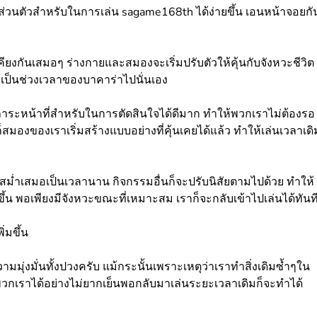
่วงส่วนตัวสำหรับในการเล่น sagame168th ได้ง่ายขึ้น เอนหน้าจอยกั
เคียงกันเสมอๆ ร่างกายและสมองจะเริ่มปรับตัวให้คุ้นกับจังหวะชีวิต
้เป็นช่วงเวลาของบาคาร่าไปนั่นเอง
าระหน้าที่สำหรับในการตัดสินใจได้ดีมาก ทำให้พวกเราไม่ต้องรอ
ก็สมองของเราเริ่มสร้างแบบอย่างที่คุ้นเคยได้แล้ว ทำให้เล่นเวลาเดิ
68 สม่ำเสมอเป็นเวลานาน กิจกรรมอื่นก็จะปรับนิสัยตามไปด้วย ทำให้
ึ้น พอเพียงมีจังหวะขณะที่เหมาะสม เราก็จะกลับเข้าไปเล่นได้ทันท
่มขึ้น
ุ่งมั่นทั้งปวงครับ แม้กระนั้นเพราะเหตุว่าเราทำสิ่งเดิมซ้ำๆใน
งพวกเราได้อย่างไม่ยากเย็นพอกลับมาเล่นระยะเวลาเดิมก็จะทำได้