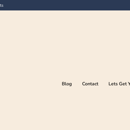
ts
Blog
Contact
Lets Get 