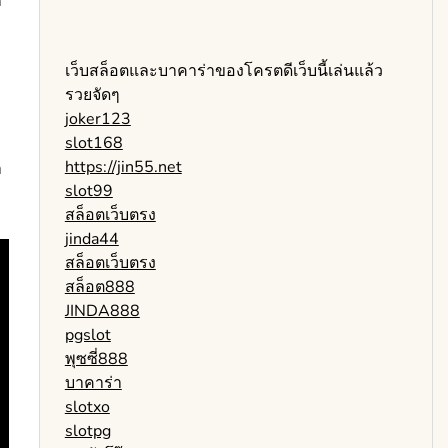
ก
เว็บสล็อตและบาคาร่าของโครตดีเว็บนี้เล่นแล้ว
รวยจัดๆ
joker123
slot168
https://jin55.net
ำ
slot99
สล็อตเว็บตรง
jinda44
สล็อตเว็บตรง
สล็อต888
JINDA888
pgslot
พุซซี่888
บาคาร่า
slotxo
slotpg