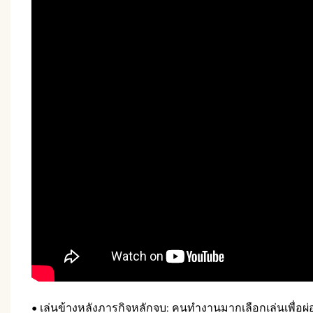
• เล่นข้างหลังภารกิจหลักจบ: คนทำงานมากเลือกเล่นเพื่อผ