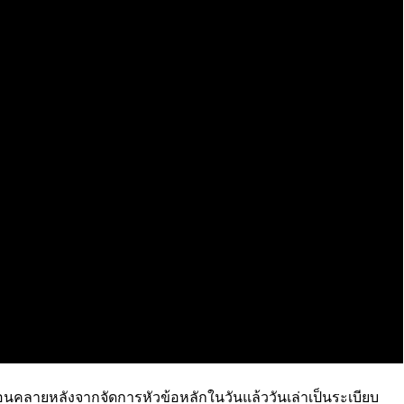
่อนคลายหลังจากจัดการหัวข้อหลักในวันแล้ววันเล่าเป็นระเบียบ