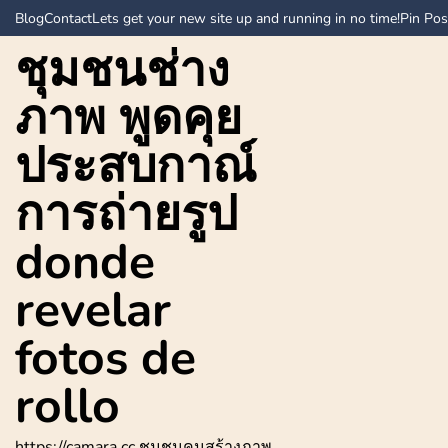
Skip
Blog
Contact
Lets get your new site up and running in no time!
Pin Pos
to
ชุมชนช่าง
content
ภาพ พูดคุย
ประสบกาณ์
การถ่ายรูป
donde
revelar
fotos de
rollo
https://camara.cc ชุมชนคนสร้างภาพ