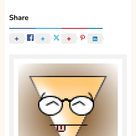
Share