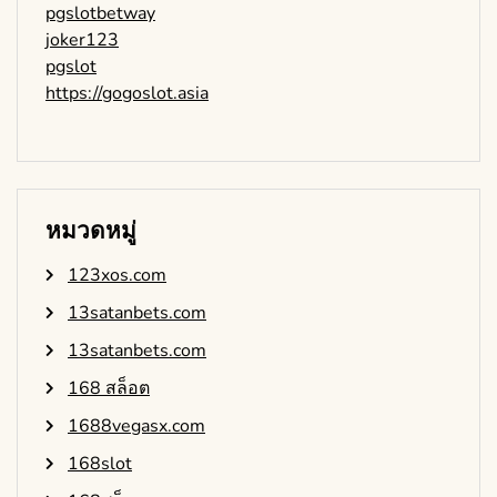
pgslotbetway
joker123
pgslot
https://gogoslot.asia
หมวดหมู่
123xos.com
13satanbets.com
13satanbets.com
168 สล็อต
1688vegasx.com
168slot