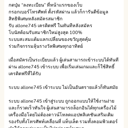
กดปุ่ม “ลงทะเบียน” ที่หน้าแรกของเว็บ
กรอกเบอร์โทรศัพท์ ตั้งรหัสผ่าน แล้วก็การันตีข้อมูล
สิทธิพิเศษหลังสมัครสมาชิก
รับ allone745 เครดิตฟรี ในทันทีหลังสมัคร
โบนัสต้อนรับสมาชิกใหม่สูงสุด 100%
ระบบสะสมแต้มแลกเปลี่ยนของขวัญสุดคุ้ม
ร่วมกิจกรรมลุ้นรางวัลพิเศษทุกอาทิตย์
เมื่อสมัครเป็นระเบียบแล้ว ผู้เล่นสามารถเข้าระบบได้ทันที
ผ่าน allone745 เข้าระบบ เพื่อเริ่มเล่นเกมและก็ใช้สิทธิ์
เครดิตฟรีที่ได้รับ
ระบบ allone745 เข้าระบบ ไม่เป็นอันตรายแล้วก็ทันสมัย
ระบบ allone745 เข้าสู่ระบบ ถูกออกแบบให้ใช้งานง่าย
และก็รวดเร็วทันใจ ผู้เล่นสามารถล็อกอินได้ทุกเครื่องไม้
เครื่องมือโดยไม่ต้องดาวน์โหลดแอปพลิเคชันเสริมเติม
รองรับทั้งโทรศัพท์เคลื่อนที่ แท็บเล็ต รวมทั้งคอมพิวเตอร์