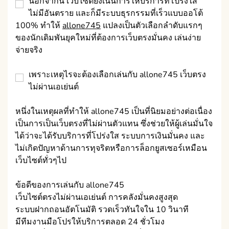
นอกจากนี้ เว็บไซต์ยังเน้นการให้บริการที่โปร่งใส
ไม่มีอันตราย และก็มีระบบธุรกรรมที่เร็วแบบออโต้
100% ทำให้
allone745
แปลงเป็นตัวเลือกลำดับแรกๆ
ของนักเดิมพันยุคใหม่ที่ต้องการเว็บตรงมั่นคง เล่นง่าย
จ่ายจริง
เพราะเหตุไรจะต้องเลือกเล่นกับ allone745 เว็บตรง
ไม่ผ่านเอเย่นต์
หนึ่งในเหตุผลที่ทำให้ allone745 เป็นที่นิยมอย่างต่อเนื่อง
เป็นการเป็นเว็บตรงที่ไม่ผ่านตัวแทน ซึ่งช่วยให้ผู้เล่นมั่นใจ
ได้ว่าจะได้รับบริการที่โปร่งใส ระบบการเงินมั่นคง และ
ไม่เกิดปัญหาด้านการทุจริตหรือการล็อกยูสเซอร์เหมือน
เว็บไซต์ทั่วๆไป
ข้อดีของการเล่นกับ allone745
เว็บไซต์ตรงไม่ผ่านเอเย่นต์ การคลังมั่นคงสูงสุด
ระบบฝากถอนอัตโนมัติ รวดเร็วทันใจใน 10 วินาที
มีทีมงานมือโปรให้บริการตลอด 24 ชั่วโมง