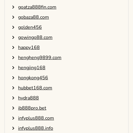
goatza888fin.com
gobaza88.com
golden456
gowingo88.com
happy168
hengheng9899.com
hengjing168
hongkong456
hubbet168.com
hydra888
ib888pro.bet
infyplus888.com
infyplus888.info