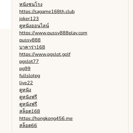
หนังชนโรง
https://sagame168th.club
joker123
ดูหนังออนไลน์
https://www.pussy888play.com
pussy888
บาคาร่า168
https://www.pgslot.golf
pgslot77
pg99
fullslotpg
live22
ดูหนัง
ดูหนังฟรี
ดูหนังฟรี
สล็อต168
https://hongkong456.me
สล็อต66