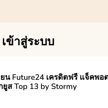
เข้าสู่ระบบ
ายน Future24 เครดิตฟรี แจ็คพอ
ุกยูส Top 13 by Stormy