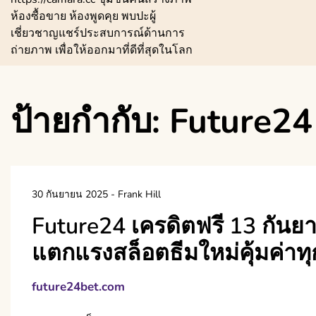
ห้องซื้อขาย ห้องพูดคุย พบปะผู้
เชี่ยวชาญแชร์ประสบการณ์ด้านการ
ถ่ายภาพ เพื่อให้ออกมาที่ดีที่สุดในโลก
ป้ายกำกับ:
Future24 
30 กันยายน 2025
-
Frank Hill
Future24 เครดิตฟรี 13 กันย
แตกแรงสล็อตธีมใหม่คุ้มค่าท
future24bet.com