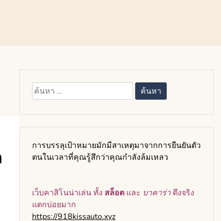
ค้นหา
สำหรับ:
การบรรลุเป้าหมายมักมีสาเหตุมาจากการยืนยันตัว
ต
ตนในเวลาที่คุณรู้สึกว่าคุณกำลังล้มเหลว
เว็บคาสิโนน่าเล่น ทั้ง
สล็อต
และ
บาคาร่า
ตึงจริง
แตกบ่อยมาก
https://918kissauto.xyz