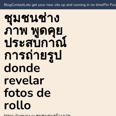
Skip
Blog
Contact
Lets get your new site up and running in no time!
Pin Pos
to
ชุมชนช่าง
content
ภาพ พูดคุย
ประสบกาณ์
การถ่ายรูป
donde
revelar
fotos de
rollo
https://camara.cc ชุมชนคนสร้างภาพ