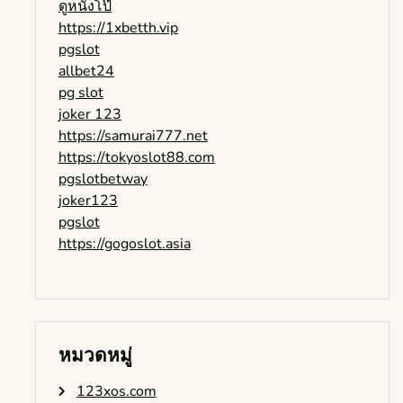
ดูหนังโป๊
https://1xbetth.vip
pgslot
allbet24
pg slot
joker 123
https://samurai777.net
https://tokyoslot88.com
pgslotbetway
joker123
pgslot
https://gogoslot.asia
หมวดหมู่
123xos.com