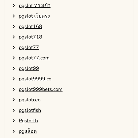
pgslot ทางเข้า
pgslot เว็บตรง
pgslot168
pgslot718
pgslot77
pgslot77.com
pgslot99
pgslot9999.co
pgslot999bets.com
pgslotceo
pgslotfish
Pgslotth
pgสล็อต