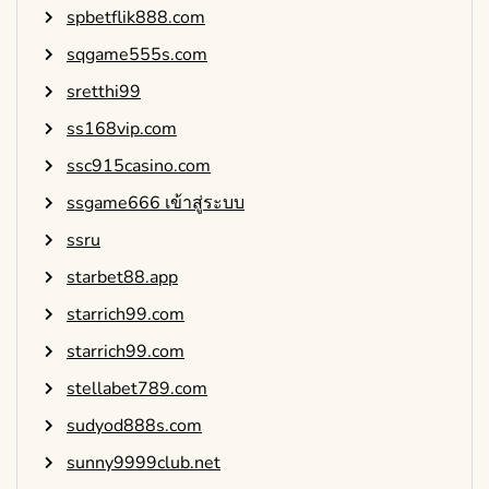
spbetflik888.com
sqgame555s.com
sretthi99
ss168vip.com
ssc915casino.com
ssgame666 เข้าสู่ระบบ
ssru
starbet88.app
starrich99.com
starrich99.com
stellabet789.com
sudyod888s.com
sunny9999club.net