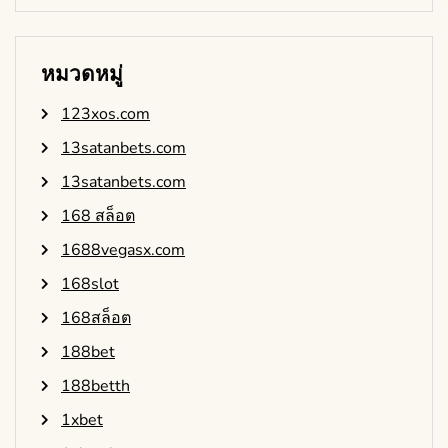
หมวดหมู่
123xos.com
13satanbets.com
13satanbets.com
168 สล็อต
1688vegasx.com
168slot
168สล็อต
188bet
188betth
1xbet