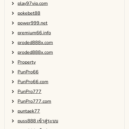
play97vip.com
pokebet88
power999.net
premium66.info
proded888x.com
proded888x.com
Property
PunPro66
PunPro66.com
PunPro777
PunPro777.com
puntaek77
puss888 เข้าสู่ระบบ