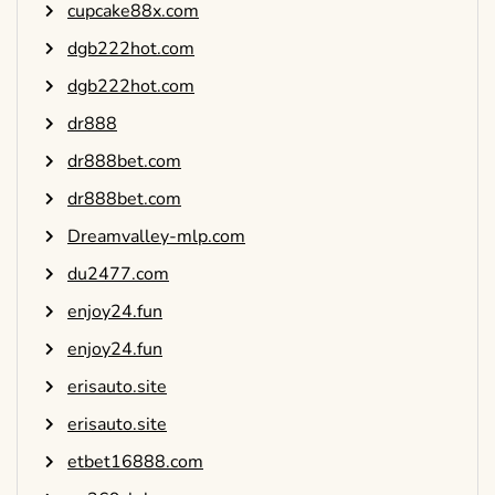
cupcake88x.com
dgb222hot.com
dgb222hot.com
dr888
dr888bet.com
dr888bet.com
Dreamvalley-mlp.com
du2477.com
enjoy24.fun
enjoy24.fun
erisauto.site
erisauto.site
etbet16888.com