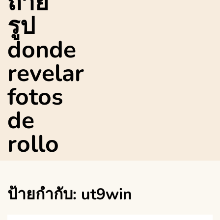
ถ่าย
รูป
donde
revelar
fotos
de
rollo
ป้ายกำกับ:
ut9win