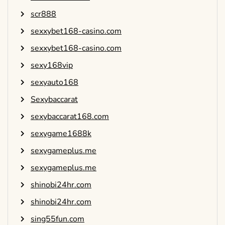
scr888
sexxybet168-casino.com
sexxybet168-casino.com
sexy168vip
sexyauto168
Sexybaccarat
sexybaccarat168.com
sexygame1688k
sexygameplus.me
sexygameplus.me
shinobi24hr.com
shinobi24hr.com
sing55fun.com