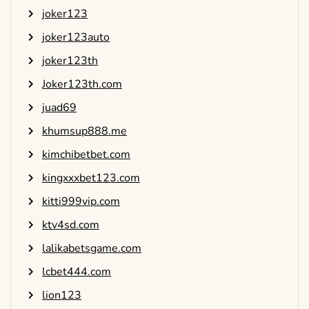
joker123
joker123auto
joker123th
Joker123th.com
juad69
khumsup888.me
kimchibetbet.com
kingxxxbet123.com
kitti999vip.com
ktv4sd.com
lalikabetsgame.com
lcbet444.com
lion123