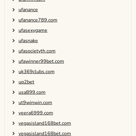
ufanance
ufanance789.com
ufasexygame
ufasnake
ufasocietyth.com
ufawinner99bet.com
uk369clubs.com
up2bet
usa899.com
ut9winwin.com
veera6999.com
vegasisland168bet.com
vegasisland168bet.com