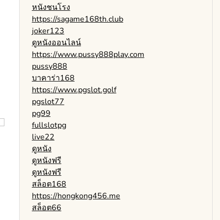
หนังชนโรง
https://sagame168th.club
joker123
ดูหนังออนไลน์
https://www.pussy888play.com
pussy888
บาคาร่า168
https://www.pgslot.golf
pgslot77
pg99
fullslotpg
live22
ดูหนัง
ดูหนังฟรี
ดูหนังฟรี
สล็อต168
https://hongkong456.me
สล็อต66