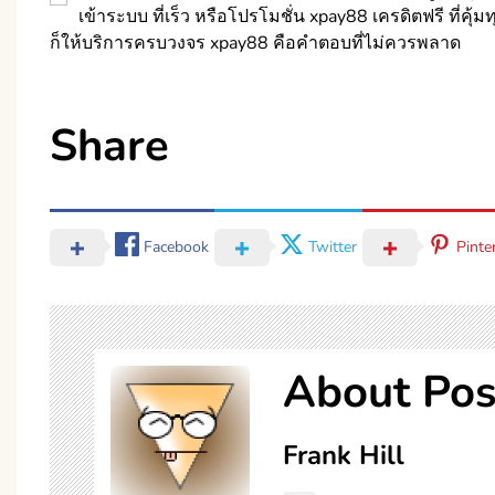
เข้าระบบ ที่เร็ว หรือโปรโมชั่น xpay88 เครดิตฟรี ที่ค
ก็ให้บริการครบวงจร xpay88 คือคำตอบที่ไม่ควรพลาด
Share
Facebook
Twitter
Pinte
About Pos
Frank Hill