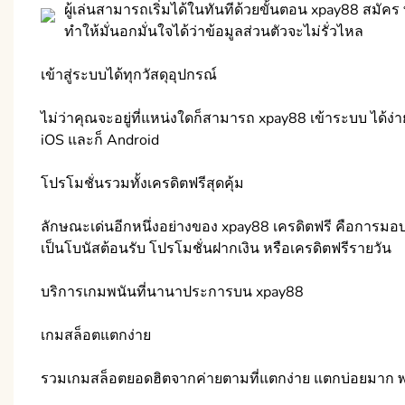
ผู้เล่นสามารถเริ่มได้ในทันทีด้วยขั้นตอน xpay88 สมัคร ท
ทำให้มั่นอกมั่นใจได้ว่าข้อมูลส่วนตัวจะไม่รั่วไหล
เข้าสู่ระบบได้ทุกวัสดุอุปกรณ์
ไม่ว่าคุณจะอยู่ที่แหน่งใดก็สามารถ xpay88 เข้าระบบ ได้ง่าย
iOS และก็ Android
โปรโมชั่นรวมทั้งเครดิตฟรีสุดคุ้ม
ลักษณะเด่นอีกหนึ่งอย่างของ xpay88 เครดิตฟรี คือการมอบโ
เป็นโบนัสต้อนรับ โปรโมชั่นฝากเงิน หรือเครดิตฟรีรายวัน
บริการเกมพนันที่นานาประการบน xpay88
เกมสล็อตแตกง่าย
รวมเกมสล็อตยอดฮิตจากค่ายตามที่แตกง่าย แตกบ่อยมาก พ