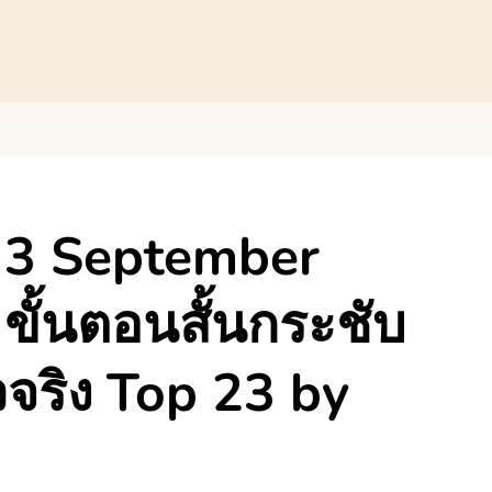
บ 3 September
 ขั้นตอนสั้นกระชับ
วจริง Top 23 by