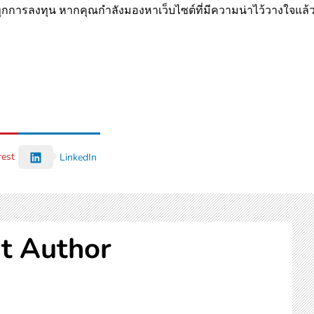
ุ้มทุกการลงทุน หากคุณกำลังมองหาเว็บไซต์ที่มีความน่าไว้วางใจแล้
rest
LinkedIn
t Author