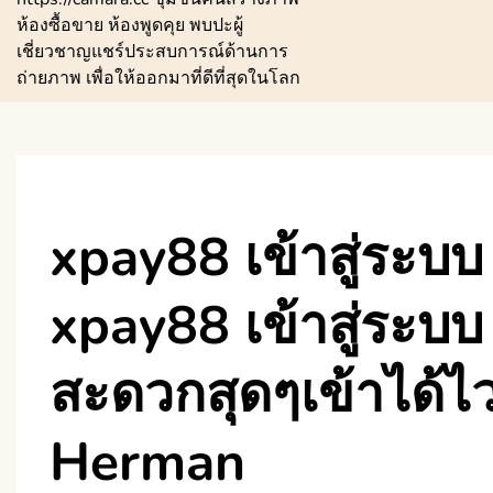
ห้องซื้อขาย ห้องพูดคุย พบปะผู้
เชี่ยวชาญแชร์ประสบการณ์ด้านการ
ถ่ายภาพ เพื่อให้ออกมาที่ดีที่สุดในโลก
xpay88 เข้าสู่ระบ
xpay88 เข้าสู่ระบบ
สะดวกสุดๆเข้าได้ไ
Herman