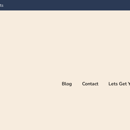
ts
Blog
Contact
Lets Get 