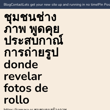
Skip
Blog
Contact
Lets get your new site up and running in no time!
Pin Pos
to
ชุมชนช่าง
content
ภาพ พูดคุย
ประสบกาณ์
การถ่ายรูป
donde
revelar
fotos de
rollo
https://camara.cc ชุมชนคนสร้างภาพ