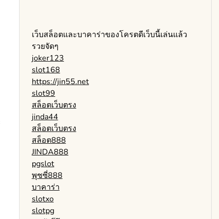
เว็บสล็อตและบาคาร่าของโครตดีเว็บนี้เล่นแล้ว
รวยจัดๆ
joker123
slot168
https://jin55.net
slot99
สล็อตเว็บตรง
jinda44
ะ
สล็อตเว็บตรง
สล็อต888
JINDA888
pgslot
พุซซี่888
บาคาร่า
slotxo
slotpg