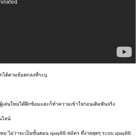
ได้ตามข้อตกลงที่ระบุ
้เล่นใหม่ได้ฝึกซ้อมและก็ทำความเข้าใจก่อนเดิมพันจริง
นไลน์
ใหม่ ไม่ว่าจะเป็นขั้นตอน xpay88 สมัคร ที่ง่ายสุดๆ ระบบ xpay88