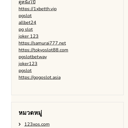
ดูหนังโป๊
https://1xbetth.vip
pgslot
allbet24
pg slot
joker 123
https://samurai777.net
https://tokyoslot88.com
pgslotbetway
joker123
pgslot
https://gogoslot.asia
หมวดหมู่
123xos.com