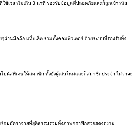
ี่ใช้เวลาไม่เกิน 3 นาที รองรับข้อมูลที่ปลอดภัยและก็ถูกเข้ารหัส
ๆผ่านมือถือ แท็บเล็ต รวมทั้งคอมพิวเตอร์ ด้วยระบบที่รองรับทั้ง
บนัสพิเศษให้สมาชิก ทั้งยังผู้เล่นใหม่และก็สมาชิกประจำ ไม่ว่าจ
ร้อมอัตราจ่ายที่ยุติธรรมรวมทั้งภาพกราฟิกสวยสดงดงาม