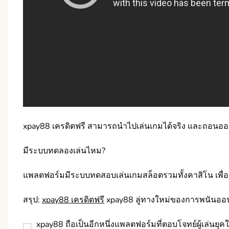
xpay88 เครดิตฟรี สามารถนำไปเล่นเกมได้จริง และถอนออก
มีระบบทดลองเล่นไหม?
แพลตฟอร์มมีระบบทดสอบเล่นเกมสล็อตรวมทั้งคาสิโน เพื่อผู
สรุป:
xpay88 เครดิตฟรี
xpay88 ลู่ทางใหม่ของการพนันออ
xpay88 ถือเป็นอีกหนึ่งแพลตฟอร์มที่ตอบโจทย์ผู้เล่นยุค