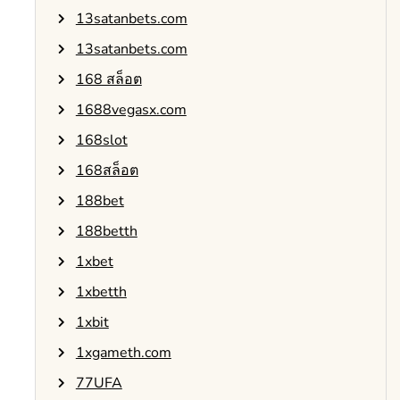
13satanbets.com
13satanbets.com
168 สล็อต
1688vegasx.com
168slot
168สล็อต
188bet
188betth
1xbet
1xbetth
1xbit
1xgameth.com
77UFA