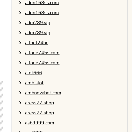
aden168ss.com
ว
aden168ss.com
adm289.vip
adm789.vip
allbet24hr
allone745s.com
allone745s.com
alot666
amb slot
ambnovabet.com
aress77.shop
aress77.shop
asb9999.com