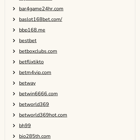
bar4game24hr.com
baslot168bet.com/
bbp168.me
bestbet
betboxclubs.com
betflixtikto
betm4vip.com
betway
betwin6666.com
betworld369
betworld369hot.com
bh99
bio285th.com