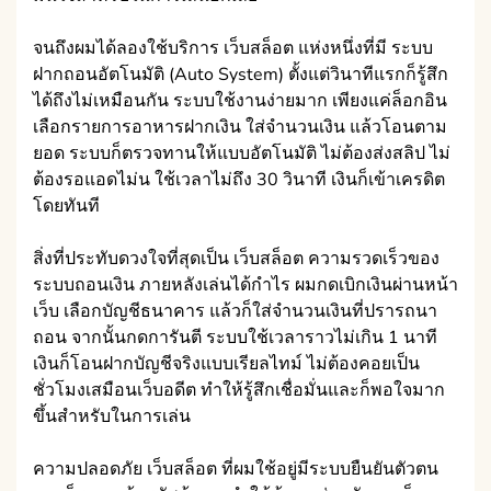
จนถึงผมได้ลองใช้บริการ เว็บสล็อต แห่งหนึ่งที่มี ระบบ
ฝากถอนอัตโนมัติ (Auto System) ตั้งแต่วินาทีแรกก็รู้สึก
ได้ถึงไม่เหมือนกัน ระบบใช้งานง่ายมาก เพียงแค่ล็อกอิน
เลือกรายการอาหารฝากเงิน ใส่จำนวนเงิน แล้วโอนตาม
ยอด ระบบก็ตรวจทานให้แบบอัตโนมัติ ไม่ต้องส่งสลิป ไม่
ต้องรอแอดไม่น ใช้เวลาไม่ถึง 30 วินาที เงินก็เข้าเครดิต
โดยทันที
สิ่งที่ประทับดวงใจที่สุดเป็น เว็บสล็อต ความรวดเร็วของ
ระบบถอนเงิน ภายหลังเล่นได้กำไร ผมกดเบิกเงินผ่านหน้า
เว็บ เลือกบัญชีธนาคาร แล้วก็ใส่จำนวนเงินที่ปรารถนา
ถอน จากนั้นกดการันตี ระบบใช้เวลาราวไม่เกิน 1 นาที
เงินก็โอนฝากบัญชีจริงแบบเรียลไทม์ ไม่ต้องคอยเป็น
ชั่วโมงเสมือนเว็บอดีต ทำให้รู้สึกเชื่อมั่นและก็พอใจมาก
ขึ้นสำหรับในการเล่น
ความปลอดภัย เว็บสล็อต ที่ผมใช้อยู่มีระบบยืนยันตัวตน