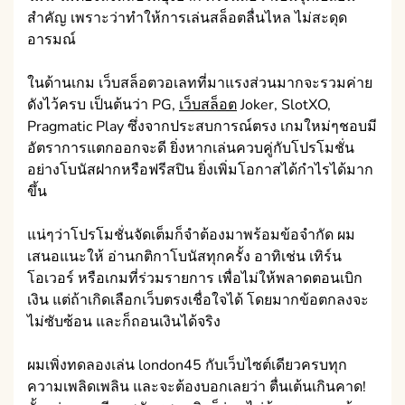
สำคัญ เพราะว่าทำให้การเล่นสล็อตลื่นไหล ไม่สะดุด
อารมณ์
ในด้านเกม เว็บสล็อตวอเลทที่มาแรงส่วนมากจะรวมค่าย
ดังไว้ครบ เป็นต้นว่า PG,
เว็บสล็อต
Joker, SlotXO,
Pragmatic Play ซึ่งจากประสบการณ์ตรง เกมใหม่ๆชอบมี
อัตราการแตกออกจะดี ยิ่งหากเล่นควบคู่กับโปรโมชั่น
อย่างโบนัสฝากหรือฟรีสปิน ยิ่งเพิ่มโอกาสได้กำไรได้มาก
ขึ้น
แน่ๆว่าโปรโมชั่นจัดเต็มก็จำต้องมาพร้อมข้อจำกัด ผม
เสนอแนะให้ อ่านกติกาโบนัสทุกครั้ง อาทิเช่น เทิร์น
โอเวอร์ หรือเกมที่ร่วมรายการ เพื่อไม่ให้พลาดตอนเบิก
เงิน แต่ถ้าเกิดเลือกเว็บตรงเชื่อใจได้ โดยมากข้อตกลงจะ
ไม่ซับซ้อน และก็ถอนเงินได้จริง
ผมเพิ่งทดลองเล่น london45 กับเว็บไซต์เดียวครบทุก
ความเพลิดเพลิน และจะต้องบอกเลยว่า ตื่นเต้นเกินคาด!