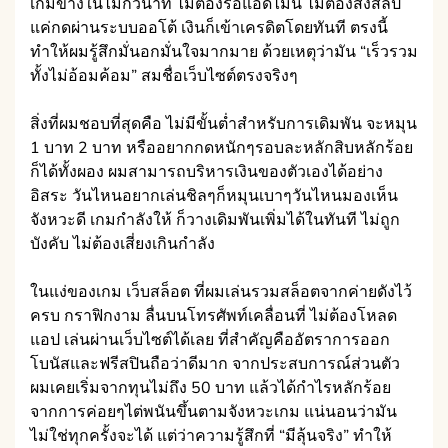
เกมข้างในไม่กี่วินาที ไม่ต้องรอแอดไม่น ไม่ต้องส่งสลิป
แค่กดผ่านระบบออโต้ เงินก็เข้าเครดิตโดยทันที ตรงนี้
ทำให้ผมรู้สึกมั่นอกมั่นใจมากมาย ด้วยเหตุว่ามัน “เร็วรวม
ทั้งไม่อ้อมค้อม” สมชื่อเว็บไซต์ตรงจริงๆ
สิ่งที่ผมชอบที่สุดคือ ไม่มีขั้นต่ำสำหรับการเดิมพัน จะหมุน
1 บาท 2 บาท หรืออยากกดหนักๆรอบละหลักสิบหลักร้อย
ก็ได้ทั้งผอง ผมสามารถบริหารเงินของตัวเองได้อย่าง
อิสระ วันไหนอยากเล่นชิลๆก็หมุนเบาๆวันไหนมองเห็น
จังหวะดี เกมกำลังให้ ก็วางเดิมพันเพิ่มได้ในทันที ไม่ถูก
บังคับ ไม่ต้องเสี่ยงเกินกำลัง
ในแง่ของเกม เว็บสล็อต ที่ผมเล่นรวมสล็อตจากค่ายดังไว้
ครบ กราฟิกงาม ลื่นบนโทรศัพท์เคลื่อนที่ ไม่ต้องโหลด
แอป เล่นผ่านเว็บไซต์ได้เลย ที่สำคัญคืออัตราการออก
โบนัสและฟรีสปินถือว่าดีมาก จากประสบการณ์ส่วนตัว
ผมเคยเริ่มจากทุนไม่ถึง 50 บาท แล้วได้กำไรหลักร้อย
จากการค่อยๆไต่พนันขึ้นตามจังหวะเกม แน่นอนว่ามัน
ไม่ใช่ทุกครั้งจะได้ แต่ว่าความรู้สึกที่ “มีลุ้นจริง” ทำให้