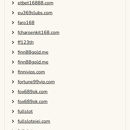
etbet16888.com
eu369clubs.com
faro168
fcharoenkit168.com
ff123th
finn88gold.me
finn88gold.me
finnivips.com
fortune99vip.com
fox689ok.com
fox689ok.com
fullslot
fullsloteiei.com