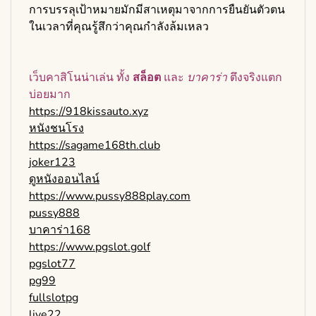
การบรรลุเป้าหมายมักมีสาเหตุมาจากการยืนยันตัวตน
ในเวลาที่คุณรู้สึกว่าคุณกำลังล้มเหลว
เว็บคาสิโนน่าเล่น ทั้ง
สล็อต
และ
บาคาร่า
ตึงจริงแตก
บ่อยมาก
https://918kissauto.xyz
หนังชนโรง
https://sagame168th.club
joker123
ดูหนังออนไลน์
https://www.pussy888play.com
pussy888
บาคาร่า168
https://www.pgslot.golf
pgslot77
pg99
fullslotpg
live22