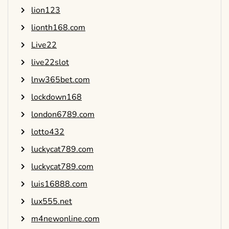
lion123
lionth168.com
Live22
live22slot
lnw365bet.com
lockdown168
london6789.com
lotto432
luckycat789.com
luckycat789.com
luis16888.com
lux555.net
m4newonline.com