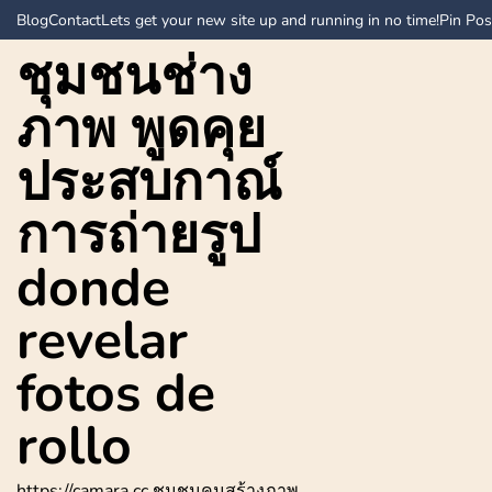
Skip
Blog
Contact
Lets get your new site up and running in no time!
Pin Pos
to
ชุมชนช่าง
content
ภาพ พูดคุย
ประสบกาณ์
การถ่ายรูป
donde
revelar
fotos de
rollo
https://camara.cc ชุมชนคนสร้างภาพ