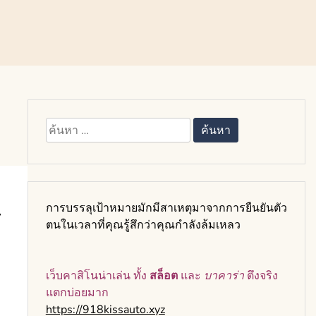
ค้นหา
สำหรับ:
การบรรลุเป้าหมายมักมีสาเหตุมาจากการยืนยันตัว
้
ตนในเวลาที่คุณรู้สึกว่าคุณกำลังล้มเหลว
เว็บคาสิโนน่าเล่น ทั้ง
สล็อต
และ
บาคาร่า
ตึงจริง
แตกบ่อยมาก
https://918kissauto.xyz