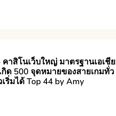
 คาสิโนเว็บใหญ่ มาตรฐานเอเชีย
เกิด 500 จุดหมายของสายเกมทั่ว
วเริ่มได้ Top 44 by Amy