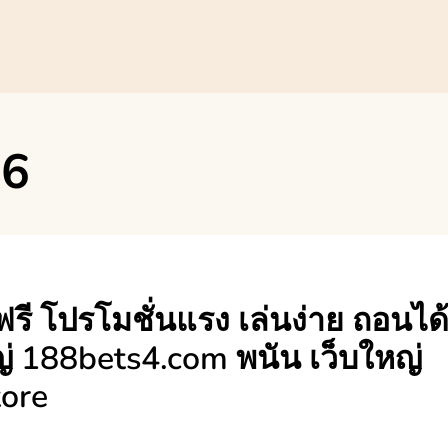
26
รี โปรโมชั่นแรง เล่นง่าย ถอนได
หญ่ 188bets4.com พนัน เว็บใหญ่
tore