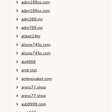
aden168ss.com
aden168ss.com
adm289.vip
adm789.vip
allbet24hr
allone745s.com
allone745s.com
alot666
amb slot
ambnovabet.com
aress77.shop
aress77.shop
asb9999.com