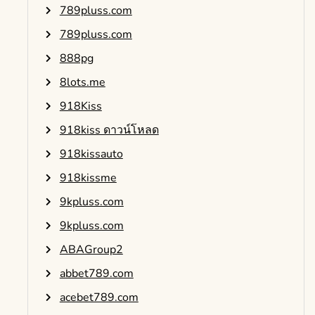
789pluss.com
789pluss.com
888pg
8lots.me
918Kiss
918kiss ดาวน์โหลด
918kissauto
918kissme
9kpluss.com
9kpluss.com
ABAGroup2
abbet789.com
acebet789.com