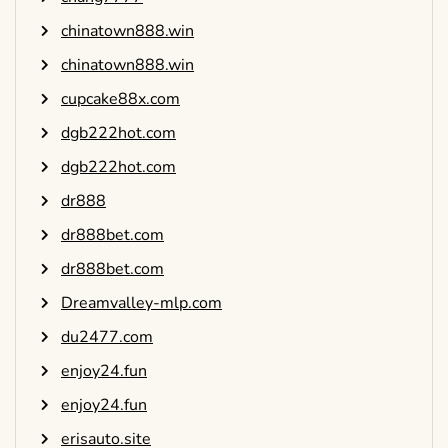
chinatown888.win
chinatown888.win
cupcake88x.com
dgb222hot.com
dgb222hot.com
dr888
dr888bet.com
dr888bet.com
Dreamvalley-mlp.com
du2477.com
enjoy24.fun
enjoy24.fun
erisauto.site