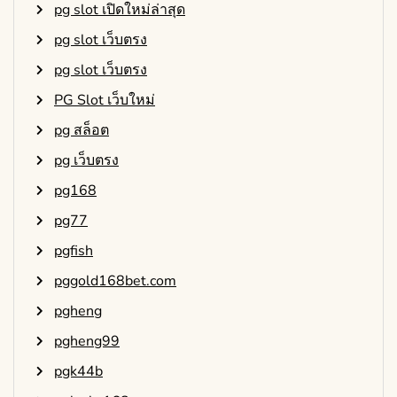
pg slot เปิดใหม่ล่าสุด
pg slot เว็บตรง
pg slot เว็บตรง
PG Slot เว็บใหม่
pg สล็อต
pg เว็บตรง
pg168
pg77
pgfish
pggold168bet.com
pgheng
pgheng99
pgk44b