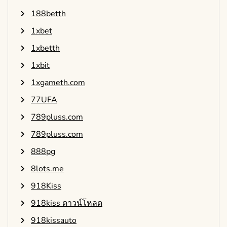
188betth
1xbet
1xbetth
1xbit
1xgameth.com
77UFA
789pluss.com
789pluss.com
888pg
8lots.me
918Kiss
918kiss ดาวน์โหลด
918kissauto