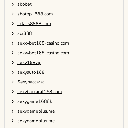
sbobet
sbotop1688.com
sclass8888.com
scr888
sexxybet168-casino.com
sexxybet168-casino.com
sexy168vip
sexyauto168
Sexybaccarat
sexybaccarat168.com
sexygame1688k
sexygameplus.me
sexygameplus.me