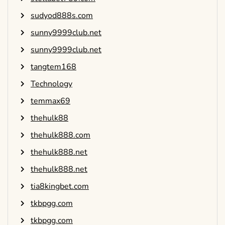
sudyod888s.com
sunny9999club.net
sunny9999club.net
tangtem168
Technology
temmax69
thehulk88
thehulk888.com
thehulk888.net
thehulk888.net
tia8kingbet.com
tkbpgg.com
tkbpgg.com