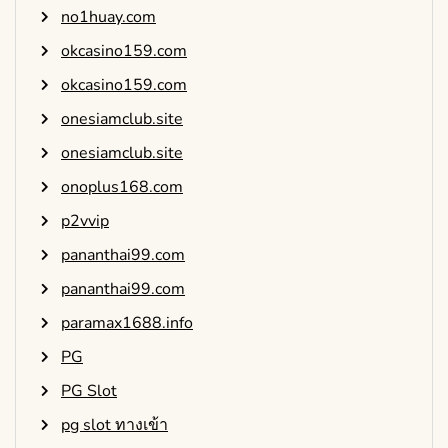
no1huay.com
okcasino159.com
okcasino159.com
onesiamclub.site
onesiamclub.site
onoplus168.com
p2vvip
pananthai99.com
pananthai99.com
paramax1688.info
PG
PG Slot
pg slot ทางเข้า