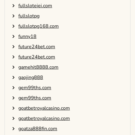
fullsloteiei.com
fullslotpg
fullslotpg168.com
funny18
future24bet.com
future24bet.com
gamehit8888.com
gaojing888
gem99ths.com
gem99ths.com
goatbetroyalcasino.com
goatbetroyalcasino.com
goatza888fin.com