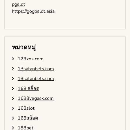
pgslot
https://gogoslot.asia
หมวดหมู่
123xos.com
13satanbets.com
13satanbets.com
168 สล็อต
1688vegasx.com
168slot
168สล็อต
188bet