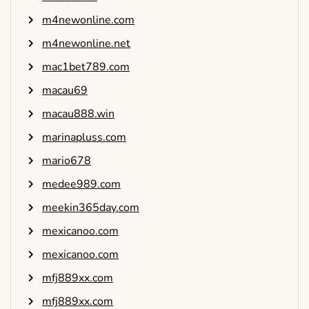
m4newonline.com
m4newonline.net
mac1bet789.com
macau69
macau888.win
marinapluss.com
mario678
medee989.com
meekin365day.com
mexicanoo.com
mexicanoo.com
mfj889xx.com
mfj889xx.com