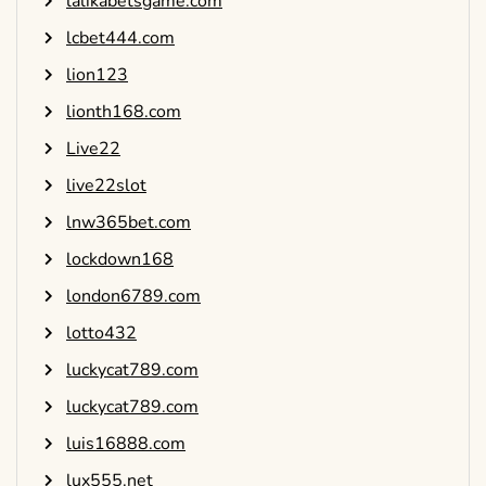
lalikabetsgame.com
lcbet444.com
lion123
lionth168.com
Live22
live22slot
lnw365bet.com
lockdown168
london6789.com
lotto432
luckycat789.com
luckycat789.com
luis16888.com
lux555.net