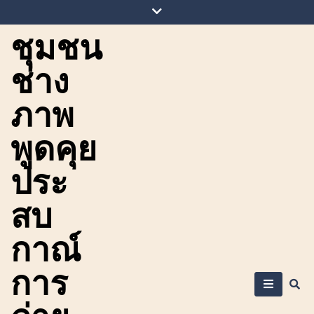
Skip
to
ชุมชน
content
ช่าง
ภาพ
พูดคุย
ประ
สบ
กาณ์
การ